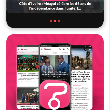
Côte d'Ivoire : Méagui célèbre les 66 ans de
l'indépendance dans l'unité, l...