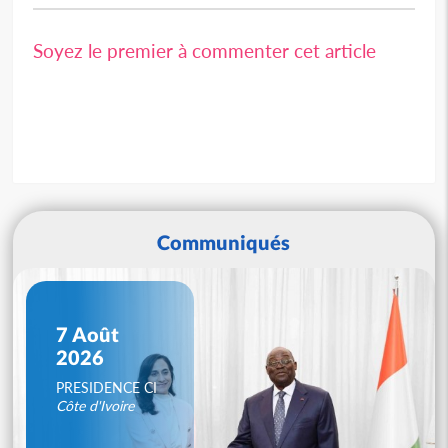
Soyez le premier à commenter cet article
Communiqués
7 Août
2026
PRESIDENCE CI
Côte d'Ivoire