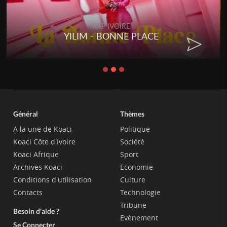
RAP IVOIRE
YILIM - BONNE PLACE
Général
Thèmes
A la une de Koaci
Politique
Koaci Côte d'Ivoire
Société
Koaci Afrique
Sport
Archives Koaci
Economie
Conditions d'utilisation
Culture
Contacts
Technologie
Tribune
Besoin d'aide ?
Evènement
Se Connecter