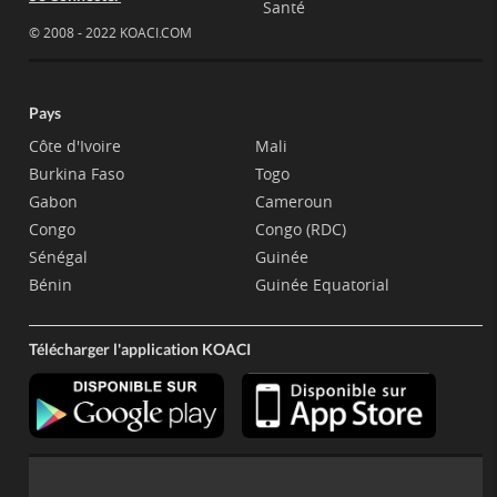
Santé
© 2008 - 2022 KOACI.COM
Pays
Côte d'Ivoire
Mali
Burkina Faso
Togo
Gabon
Cameroun
Congo
Congo (RDC)
Sénégal
Guinée
Bénin
Guinée Equatorial
Télécharger l'application KOACI