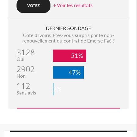
+ Voir les resultats
DERNIER SONDAGE
Côte d'Ivoire: Etes-vous surpris par le non-
renouvellement du contrat de Emerse Faé ?
3128
51%
Oui
2902
47%
Non
112
2%
Sans avis