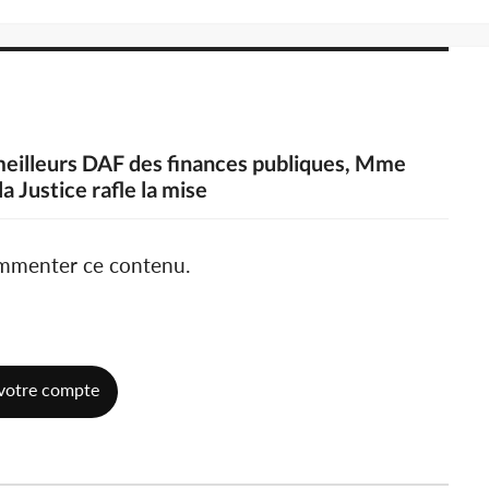
 meilleurs DAF des finances publiques, Mme
 Justice rafle la mise
ommenter ce contenu.
votre compte