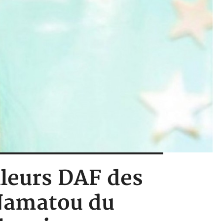
lleurs DAF des
Namatou du