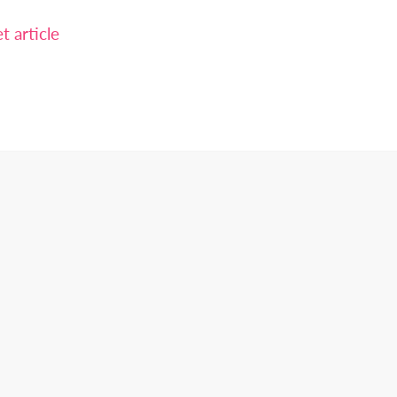
 article