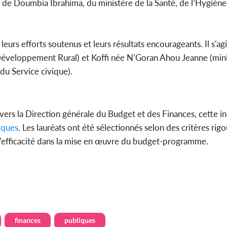
et de Doumbia Ibrahima, du ministère de la Santé, de l’Hygièn
 leurs efforts soutenus et leurs résultats encourageants. Il s'a
u Développement Rural) et Koffi née N’Goran Ahou Jeanne (mini
du Service civique).
ers la Direction générale du Budget et des Finances, cette ini
iques
. Les lauréats ont été sélectionnés selon des critères rigo
t l’efficacité dans la mise en œuvre du budget-programme.
finances
publiques