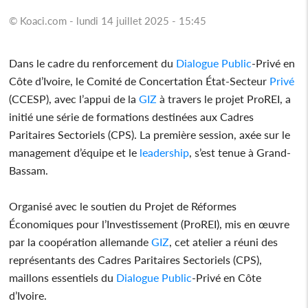
© Koaci.com - lundi 14 juillet 2025 - 15:45
Dans le cadre du renforcement du
Dialogue
Public
-Privé en
Côte d’Ivoire, le Comité de Concertation État-Secteur
Privé
(CCESP), avec l’appui de la
GIZ
à travers le projet ProREI, a
initié une série de formations destinées aux Cadres
Paritaires Sectoriels (CPS). La première session, axée sur le
management d’équipe et le
leadership
, s’est tenue à Grand-
Bassam.
Organisé avec le soutien du Projet de Réformes
Économiques pour l’Investissement (ProREI), mis en œuvre
par la coopération allemande
GIZ
, cet atelier a réuni des
représentants des Cadres Paritaires Sectoriels (CPS),
maillons essentiels du
Dialogue
Public
-Privé en Côte
d’Ivoire.