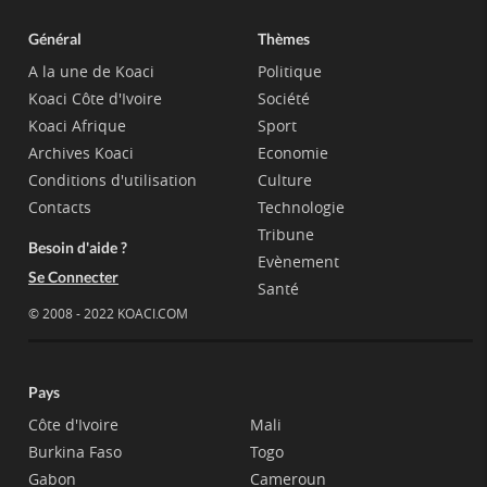
Général
Thèmes
A la une de Koaci
Politique
Koaci Côte d'Ivoire
Société
Koaci Afrique
Sport
Archives Koaci
Economie
Conditions d'utilisation
Culture
Contacts
Technologie
Tribune
Besoin d'aide ?
Evènement
Se Connecter
Santé
© 2008 - 2022 KOACI.COM
Pays
Côte d'Ivoire
Mali
Burkina Faso
Togo
Gabon
Cameroun