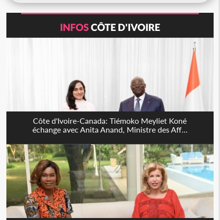
INFOS
CÔTE D'IVOIRE
Côte d'Ivoire-Canada: Tiémoko Meyliet Koné
échange avec Anita Anand, Ministre des Aff...