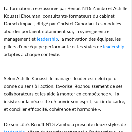
La formation a été assurée par Benoît N'Di Zambo et Achille
Kouassi Ehouman, consultants-formateurs du cabinet
Dorsch Impact, dirigé par Christel Gaboriau. Les modules
abordés portaient notamment sur, la synergie entre
management et
leadership
, la motivation des équipes, les
piliers d’une équipe performante et les styles de
leadership
adaptés à chaque contexte.
Selon Achille Kouassi, le manager-leader est celui qui «
donne du sens à l’action, favorise l’épanouissement de ses
collaborateurs et les aide à monter en compétence ». Il a
insisté sur la nécessité d’« ouvrir son esprit, sortir du cadre,
et concilier efficacité, cohérence et harmonie ».
De son côté, Benoît N’Di Zambo a présenté douze styles de
leadership
, allant du transformationnel à l’authentique, en