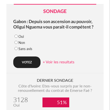
SONDAGE
Gabon : Depuis son ascension au pouvoir,
Oligui Nguema vous parait-il compétent ?
Oui
Non
Sans avis
+ Voir les resultats
DERNIER SONDAGE
Côte d'Ivoire: Etes-vous surpris par le non-
renouvellement du contrat de Emerse Faé ?
3128
51%
Oui