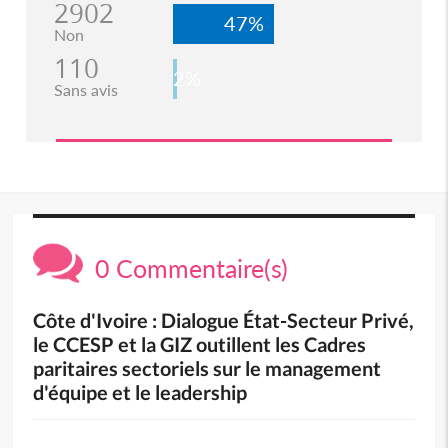
2902
47%
Non
110
2%
Sans avis
0 Commentaire(s)
Côte d'Ivoire : Dialogue État-Secteur Privé,
le CCESP et la GIZ outillent les Cadres
paritaires sectoriels sur le management
d'équipe et le leadership