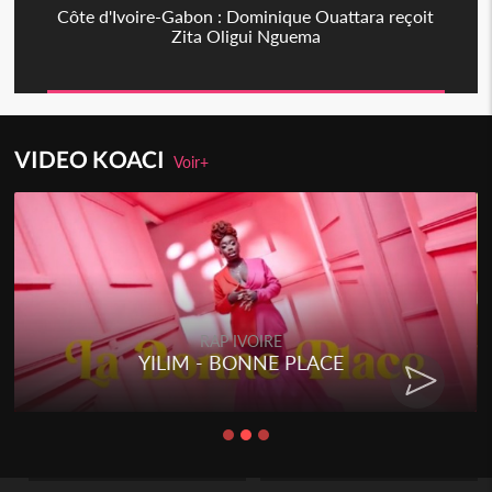
Côte d'Ivoire-Gabon : Dominique Ouattara reçoit
Zita Oligui Nguema
VIDEO KOACI
Voir+
RAP IVOIRE
YILIM - BONNE PLACE