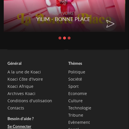
RAP IVOIRE
YILIM - BONNE PLACE
Général
Thèmes
A la une de Koaci
Politique
Koaci Côte d'Ivoire
Société
Koaci Afrique
Sport
Archives Koaci
Economie
Conditions d'utilisation
Culture
Contacts
Technologie
Tribune
Besoin d'aide ?
Evènement
Se Connecter