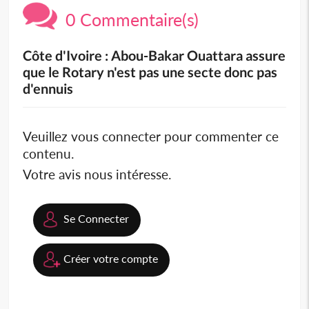
0 Commentaire(s)
Côte d'Ivoire : Abou-Bakar Ouattara assure
que le Rotary n'est pas une secte donc pas
d'ennuis
Veuillez vous connecter pour commenter ce
contenu.
Votre avis nous intéresse.
Se Connecter
Créer votre compte