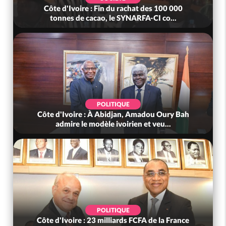
Côte d'Ivoire : Fin du rachat des 100 000
tonnes de cacao, le SYNARFA-CI co...
POLITIQUE
Côte d'Ivoire : À Abidjan, Amadou Oury Bah
admire le modèle ivoirien et veu...
POLITIQUE
Côte d'Ivoire : 23 milliards FCFA de la France