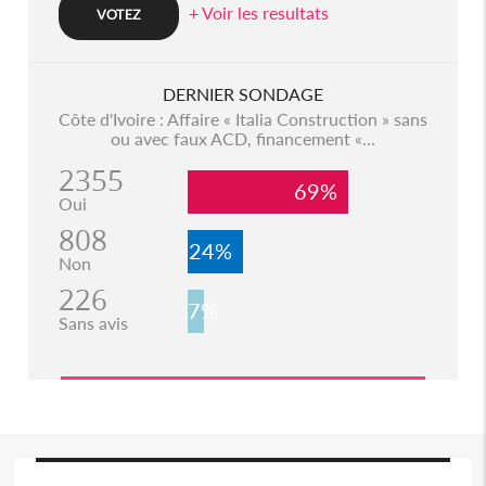
+ Voir les resultats
DERNIER SONDAGE
Côte d'Ivoire : Affaire « Italia Construction » sans
ou avec faux ACD, financement «...
2355
69%
Oui
808
24%
Non
226
7%
Sans avis