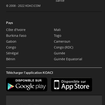
Santé
© 2008 - 2022 KOACI.COM
Pays
Côte d'Ivoire
Mali
Burkina Faso
Togo
Gabon
Cameroun
Congo
Congo (RDC)
Sénégal
Guinée
Bénin
Guinée Equatorial
Télécharger l'application KOACI