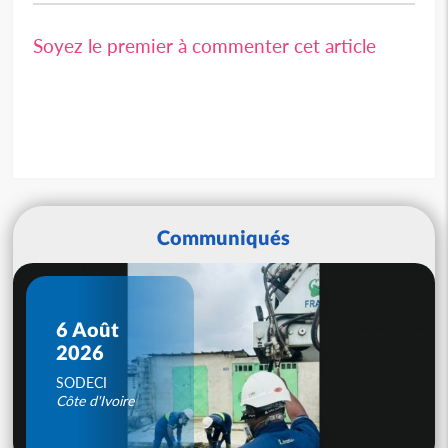
Soyez le premier à commenter cet article
Communiqués
6 Août
2026
SODECI
Côte d'Ivoire