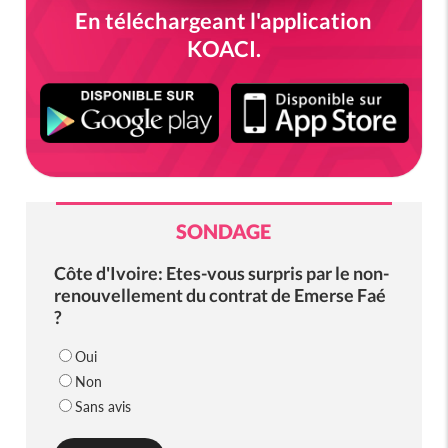
En téléchargeant l'application
KOACI.
SONDAGE
Côte d'Ivoire: Etes-vous surpris par le non-
renouvellement du contrat de Emerse Faé
?
Oui
Non
Sans avis