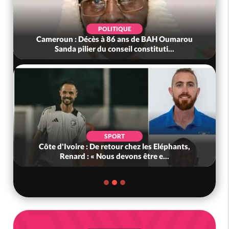
POLITIQUE
Cameroun : Décès à 86 ans de BAH Oumarou
Sanda pilier du conseil constituti...
SPORT
Côte d'Ivoire : De retour chez les Eléphants,
Renard : « Nous devons être e...