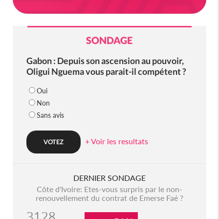
SONDAGE
Gabon : Depuis son ascension au pouvoir,
Oligui Nguema vous parait-il compétent ?
Oui
Non
Sans avis
+ Voir les resultats
DERNIER SONDAGE
Côte d'Ivoire: Etes-vous surpris par le non-
renouvellement du contrat de Emerse Faé ?
3128