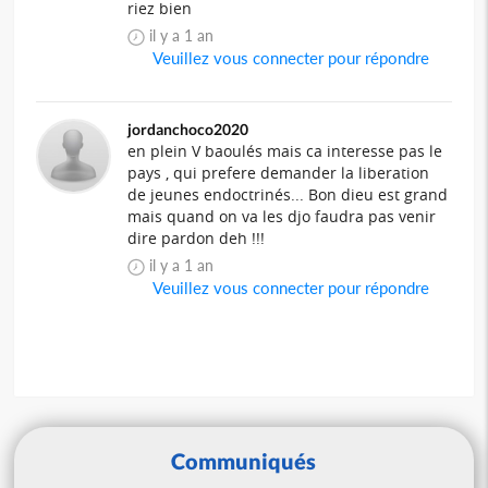
riez bien
il y a 1 an
Veuillez vous connecter pour répondre
jordanchoco2020
en plein V baoulés mais ca interesse pas le
pays , qui prefere demander la liberation
de jeunes endoctrinés... Bon dieu est grand
mais quand on va les djo faudra pas venir
dire pardon deh !!!
il y a 1 an
Veuillez vous connecter pour répondre
Communiqués