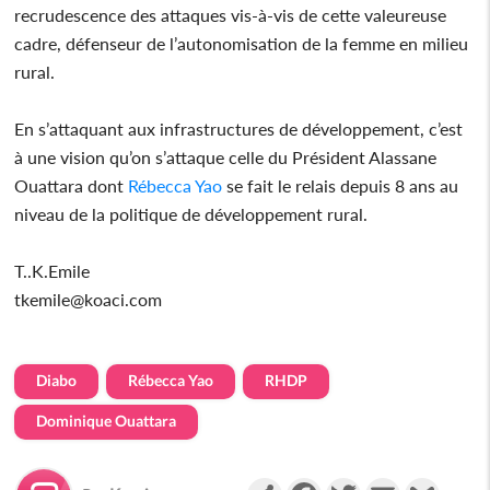
recrudescence des attaques vis-à-vis de cette valeureuse
cadre, défenseur de l’autonomisation de la femme en milieu
rural.
En s’attaquant aux infrastructures de développement, c’est
à une vision qu’on s’attaque celle du Président Alassane
Ouattara dont
Rébecca Yao
se fait le relais depuis 8 ans au
niveau de la politique de développement rural.
T..K.Emile
tkemile@koaci.com
Diabo
Rébecca Yao
RHDP
Dominique Ouattara
Partager
Facebook
Twitter
Email
Gmail