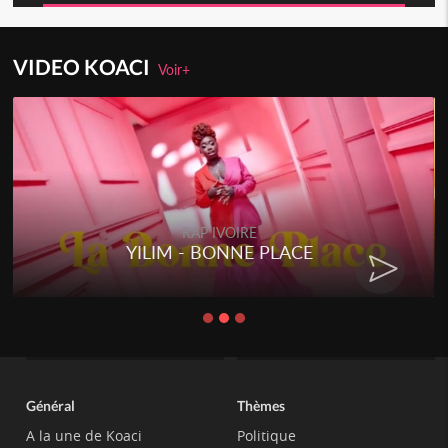
VIDEO KOACI
Voir+
RAP IVOIRE
YILIM - BONNE PLACE
Général
Thèmes
A la une de Koaci
Politique