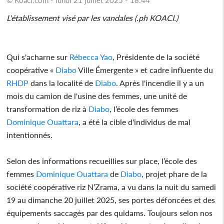
L'établissement visé par les vandales (.ph KOACI.)
Qui s'acharne sur
Rébecca Yao
, Présidente de la société
coopérative «
Diabo
Ville Émergente » et cadre influente du
RHDP
dans la localité de
Diabo
. Après l'incendie il y a un
mois du camion de l'usine des femmes, une unité de
transformation de riz à
Diabo
, l’école des femmes
Dominique Ouattara
, a été la cible d'individus de mal
intentionnés.
Selon des informations recueillies sur place, l’école des
femmes
Dominique Ouattara
de
Diabo
, projet phare de la
société coopérative riz N’Zrama, a vu dans la nuit du samedi
19 au dimanche 20 juillet 2025, ses portes défoncées et des
équipements saccagés par des quidams. Toujours selon nos