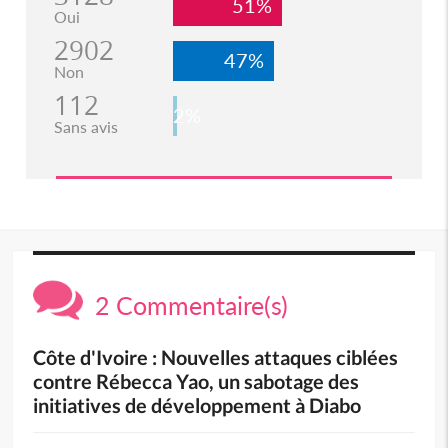
51%
Oui
2902
47%
Non
112
2%
Sans avis
2 Commentaire(s)
Côte d'Ivoire : Nouvelles attaques ciblées
contre Rébecca Yao, un sabotage des
initiatives de développement à Diabo