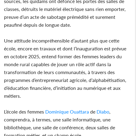
sources, les quidams ont défoncé les portes des salles de
classes, détruits le matériel électrique sans rien emporter,
preuve d’un acte de sabotage prémédité et surement
peaufiné depuis de longue date.
Une attitude incompréhensible d’autant plus que cette
école, encore en travaux et dont l’inauguration est prévue
en octobre 2025, entend former des femmes leaders du
monde rural capables de jouer un rôle actif dans la
transformation de leurs communautés, à travers des
programmes d’entrepreneuriat agricole, d’alphabétisation,
d’éducation financière, d’initiation au numérique et aux
métiers.
L’école des femmes
Dominique Ouattara
de
Diabo
,
comprendra, à termes, une salle informatique, une
bibliothèque, une salle de conférence, deux salles de
formation métier, et un champ école.