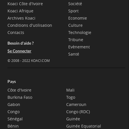
Koaci Côte d'Ivoire
Société
Koaci Afrique
Sport
Archives Koaci
Economie
Conditions d'utilisation
Culture
Contacts
Technologie
Tribune
Besoin d'aide ?
Evènement
Se Connecter
Santé
© 2008 - 2022 KOACI.COM
Pays
Côte d'Ivoire
Mali
Burkina Faso
Togo
Gabon
Cameroun
Congo
Congo (RDC)
Sénégal
Guinée
Bénin
Guinée Equatorial