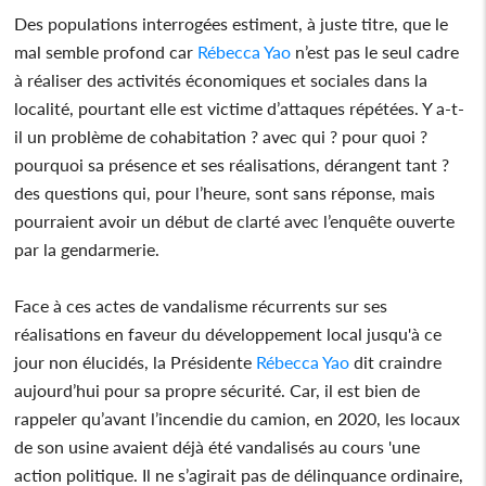
Des populations interrogées estiment, à juste titre, que le
mal semble profond car
Rébecca Yao
n’est pas le seul cadre
à réaliser des activités économiques et sociales dans la
localité, pourtant elle est victime d’attaques répétées. Y a-t-
il un problème de cohabitation ? avec qui ? pour quoi ?
pourquoi sa présence et ses réalisations, dérangent tant ?
des questions qui, pour l’heure, sont sans réponse, mais
pourraient avoir un début de clarté avec l’enquête ouverte
par la gendarmerie.
Face à ces actes de vandalisme récurrents sur ses
réalisations en faveur du développement local jusqu'à ce
jour non élucidés, la Présidente
Rébecca Yao
dit craindre
aujourd’hui pour sa propre sécurité. Car, il est bien de
rappeler qu’avant l’incendie du camion, en 2020, les locaux
de son usine avaient déjà été vandalisés au cours 'une
action politique. Il ne s’agirait pas de délinquance ordinaire,