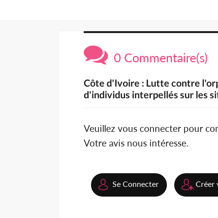
0 Commentaire(s)
Côte d'Ivoire : Lutte contre l'o
d'individus interpellés sur les s
Veuillez vous connecter pour c
Votre avis nous intéresse.
Se Connecter
Créer 