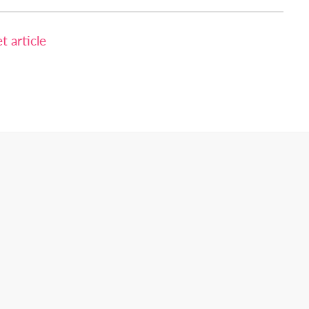
 article