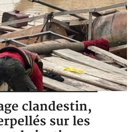
lage clandestin,
rpellés sur les