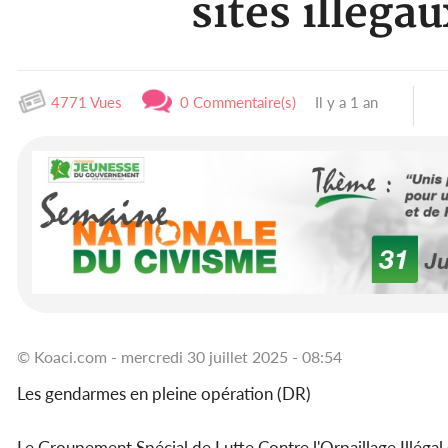
sites illéga
4771 Vues
0 Commentaire(s)
Il y a 1 an
© Koaci.com - mercredi 30 juillet 2025 - 08:54
Les gendarmes en pleine opération (DR)
Le Groupement Spécial de Lutte Contre l'Orpaillage Illégal 