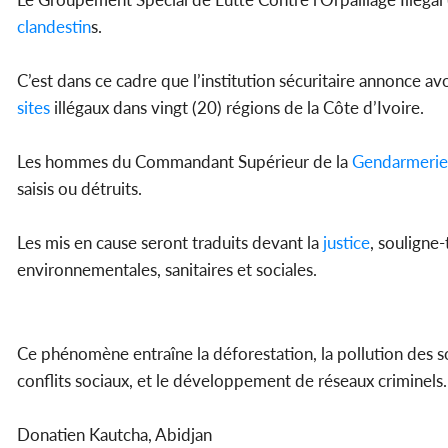
clandestin
s.
C’est dans ce cadre que l’institution sécuritaire annonce av
sites
illégaux dans vingt (20) régions de la Côte d’Ivoire.
Les hommes du Commandant Supérieur de la
Gendarmerie
saisis ou détruits.
Les mis en cause seront traduits devant la
justice
, souligne-
environnementales, sanitaires et sociales.
Ce phénomène entraîne la déforestation, la pollution des s
conflits sociaux, et le développement de réseaux criminels
Donatien Kautcha, Abidjan