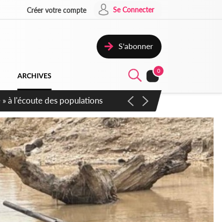
Se Connecter
Créer votre compte
S'abonner
0
ARCHIVES