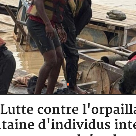
 Lutte contre l'orpail
taine d'individus inte