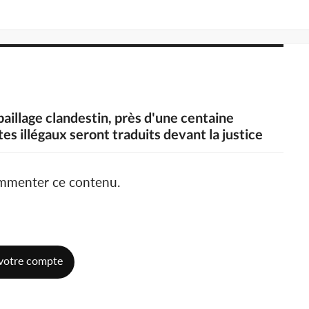
rpaillage clandestin, près d'une centaine
ites illégaux seront traduits devant la justice
ommenter ce contenu.
votre compte