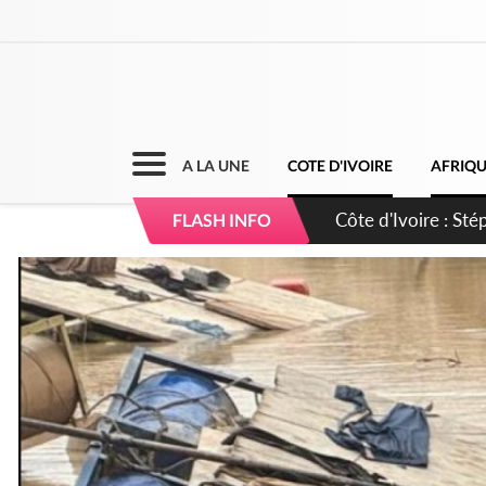
A LA UNE
COTE D'IVOIRE
AFRIQ
Mali : Les FAMa ac
FLASH INFO