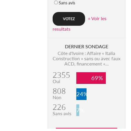
Sans avis
+ Voir les
resultats
DERNIER SONDAGE
Côte d'Ivoire : Affaire « Italia
Construction » sans ou avec faux
ACD, financement «...
2355
69%
Oui
808
24%
Non
226
7%
Sans avis