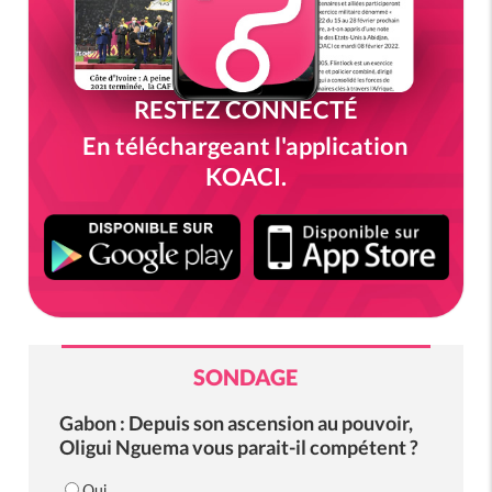
RESTEZ CONNECTÉ
En téléchargeant l'application
KOACI.
SONDAGE
Gabon : Depuis son ascension au pouvoir,
Oligui Nguema vous parait-il compétent ?
Oui