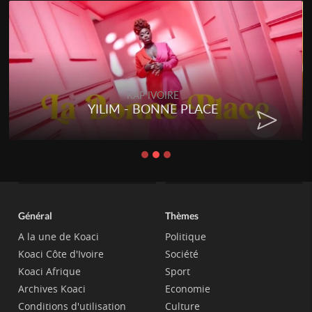
RAP IVOIRE
YILIM - BONNE PLACE
Général
Thèmes
A la une de Koaci
Politique
Koaci Côte d'Ivoire
Société
Koaci Afrique
Sport
Archives Koaci
Economie
Conditions d'utilisation
Culture