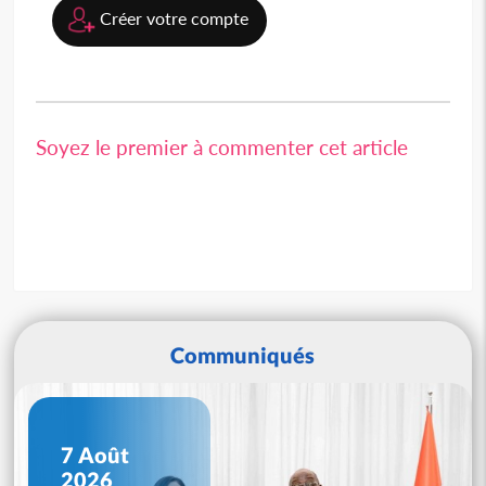
Créer votre compte
Soyez le premier à commenter cet article
Communiqués
7 Août
2026