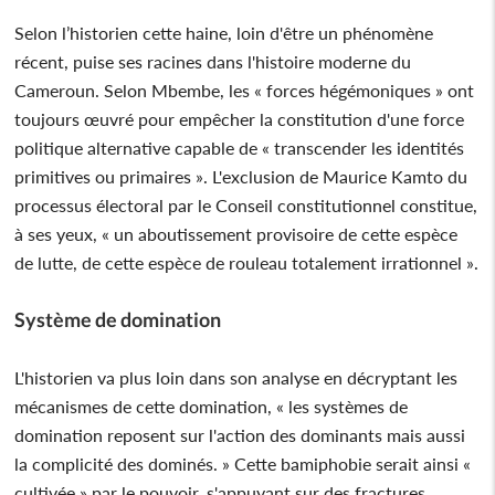
Selon l’historien cette haine, loin d'être un phénomène
récent, puise ses racines dans l'histoire moderne du
Cameroun. Selon Mbembe, les « forces hégémoniques » ont
toujours œuvré pour empêcher la constitution d'une force
politique alternative capable de « transcender les identités
primitives ou primaires ». L'exclusion de Maurice Kamto du
processus électoral par le Conseil constitutionnel constitue,
à ses yeux, « un aboutissement provisoire de cette espèce
de lutte, de cette espèce de rouleau totalement irrationnel ».
Système de domination
L'historien va plus loin dans son analyse en décryptant les
mécanismes de cette domination, « les systèmes de
domination reposent sur l'action des dominants mais aussi
la complicité des dominés. » Cette bamiphobie serait ainsi «
cultivée » par le pouvoir, s'appuyant sur des fractures