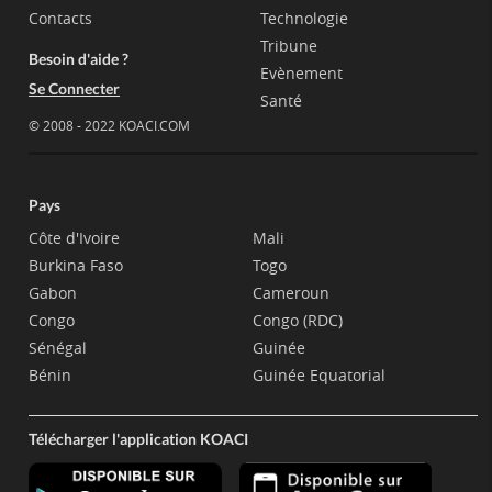
Contacts
Technologie
Tribune
Besoin d'aide ?
Evènement
Se Connecter
Santé
© 2008 - 2022 KOACI.COM
Pays
Côte d'Ivoire
Mali
Burkina Faso
Togo
Gabon
Cameroun
Congo
Congo (RDC)
Sénégal
Guinée
Bénin
Guinée Equatorial
Télécharger l'application KOACI