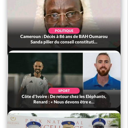
POLITIQUE
Cameroun : Décès à 86 ans de BAH Oumarou
Sanda pilier du conseil constituti...
SPORT
Côte d'Ivoire : De retour chez les Eléphants,
Renard : « Nous devons être e...