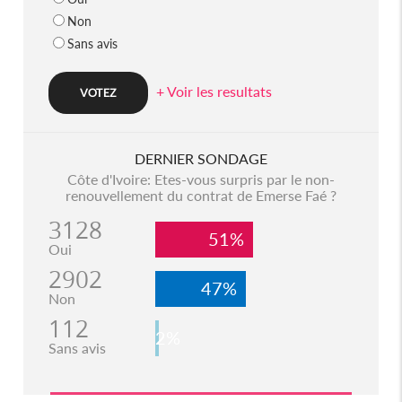
Non
Sans avis
+ Voir les resultats
DERNIER SONDAGE
Côte d'Ivoire: Etes-vous surpris par le non-
renouvellement du contrat de Emerse Faé ?
3128
51%
Oui
2902
47%
Non
112
2%
Sans avis