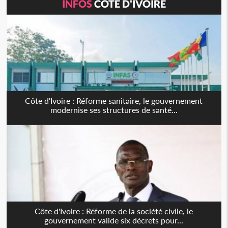
INFOS
CÔTE D'IVOIRE
Côte d'Ivoire : Réforme sanitaire, le gouvernement
modernise ses structures de santé...
Côte d'Ivoire : Réforme de la société civile, le
gouvernement valide six décrets pour...