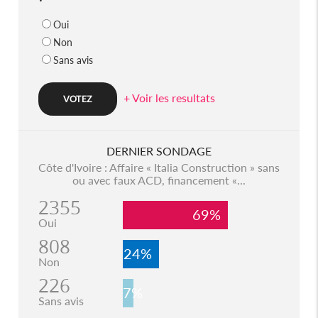
Oui
Non
Sans avis
+ Voir les resultats
DERNIER SONDAGE
Côte d'Ivoire : Affaire « Italia Construction » sans
ou avec faux ACD, financement «...
2355
69%
Oui
808
24%
Non
226
7%
Sans avis