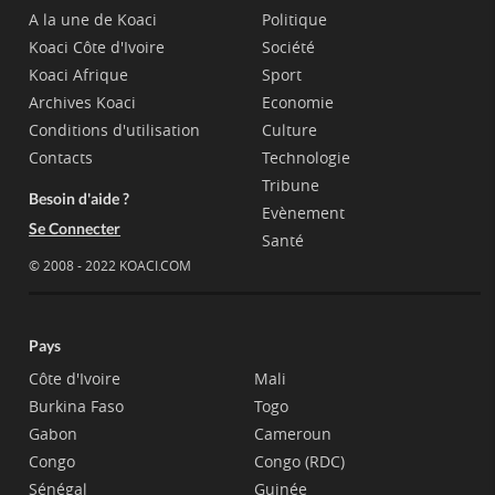
A la une de Koaci
Politique
Koaci Côte d'Ivoire
Société
Koaci Afrique
Sport
Archives Koaci
Economie
Conditions d'utilisation
Culture
Contacts
Technologie
Tribune
Besoin d'aide ?
Evènement
Se Connecter
Santé
© 2008 - 2022 KOACI.COM
Pays
Côte d'Ivoire
Mali
Burkina Faso
Togo
Gabon
Cameroun
Congo
Congo (RDC)
Sénégal
Guinée