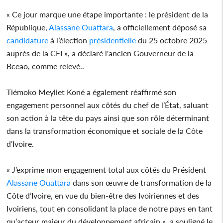
« Ce jour marque une étape importante : le président de la
République,
Alassane Ouattara
, a officiellement déposé sa
candidature
à l’élection
présidentielle
du 25 octobre 2025
auprès de la CEI », a déclaré l'ancien Gouverneur de la
Bceao, comme relevé..
Tiémoko Meyliet Koné a également réaffirmé son
engagement personnel aux côtés du chef de l’État, saluant
son action à la tête du pays ainsi que son rôle déterminant
dans la transformation économique et sociale de la Côte
d’Ivoire.
« J’exprime mon engagement total aux côtés du Président
Alassane Ouattara
dans son œuvre de transformation de la
Côte d’Ivoire, en vue du bien-être des Ivoiriennes et des
Ivoiriens, tout en consolidant la place de notre pays en tant
qu’acteur majeur du développement africain », a souligné le