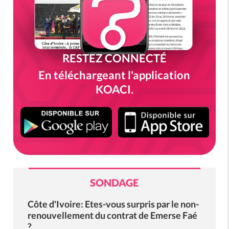
RESTEZ CONNECTÉ
En téléchargeant l'application
KOACI.
SONDAGE
Côte d'Ivoire: Etes-vous surpris par le non-
renouvellement du contrat de Emerse Faé
?