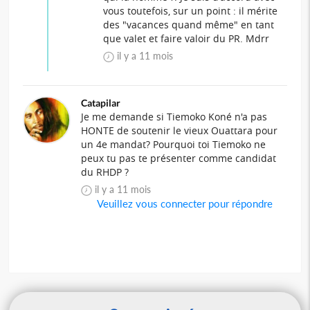
vous toutefois, sur un point : il mérite
des "vacances quand même" en tant
que valet et faire valoir du PR. Mdrr
il y a 11 mois
Catapilar
Je me demande si Tiemoko Koné n'a pas
HONTE de soutenir le vieux Ouattara pour
un 4e mandat? Pourquoi toi Tiemoko ne
peux tu pas te présenter comme candidat
du RHDP ?
il y a 11 mois
Veuillez vous connecter pour répondre