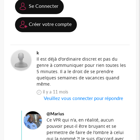
Se Connecter
Créer votre compte
k
Il est déjà d'ordinaire discret et pas du
genre à communiquer pour rien toutes les
5 minutes. Il a le droit de se prendre
quelques semaines de vacances quand
même.
il y a 11 mois
Veuillez vous connecter pour répondre
@Marius
Ce VPR qui n'a, en réalité, aucun
pouvoir peut-il être bruyant et se
permettre de faire de l'ombre à celui
qui la nommé ?! Je suis d'accord avec