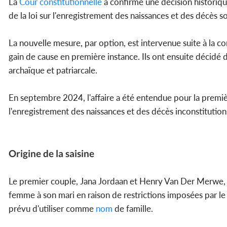
La
Cour constitutionnelle
a confirmé une décision historique
de la loi sur l'enregistrement des naissances et des décès so
La nouvelle mesure, par option, est intervenue suite à la con
gain de cause en première instance. Ils ont ensuite décidé de
archaïque et patriarcale.
En septembre 2024, l'affaire a été entendue pour la première
l'enregistrement des naissances et des décès inconstitution
Origine de la saisine
Le premier couple, Jana Jordaan et Henry Van Der Merwe, s'
femme à son mari en raison de restrictions imposées par le mi
prévu d'utiliser comme
nom
de famille.