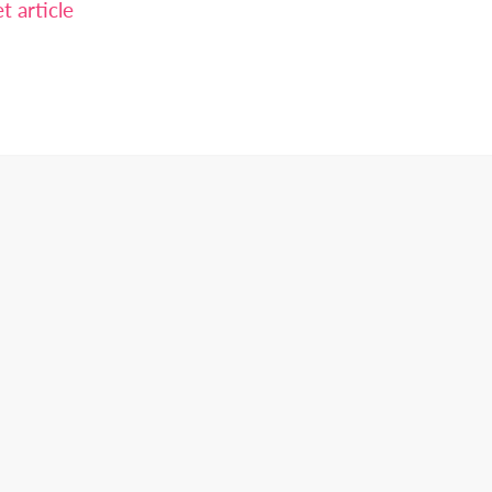
 article