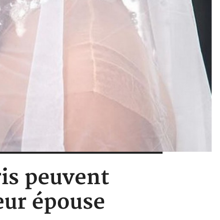
ris peuvent
eur épouse