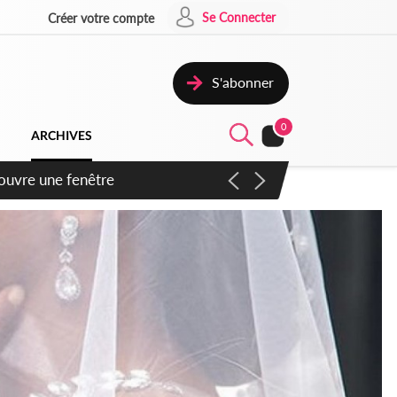
Se Connecter
Créer votre compte
S'abonner
0
ARCHIVES
ennent un accord avec la