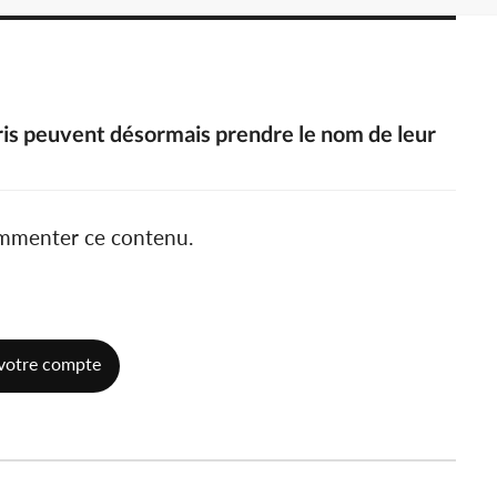
aris peuvent désormais prendre le nom de leur
ommenter ce contenu.
votre compte