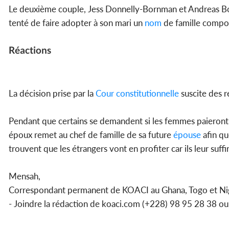
Le deuxième couple, Jess Donnelly-Bornman et Andreas Bornm
tenté de faire adopter à son mari un
nom
de famille compo
Réactions
La décision prise par la
Cour constitutionnelle
suscite des r
Pendant que certains se demandent si les femmes paieront dé
époux remet au chef de famille de sa future
épouse
afin qu
trouvent que les étrangers vont en profiter car ils leur suf
Mensah,
Correspondant permanent de KOACI au Ghana, Togo et Ni
- Joindre la rédaction de koaci.com (+228) 98 95 28 38 o