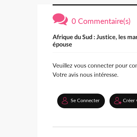
0 Commentaire(s)
Afrique du Sud : Justice, les m
épouse
Veuillez vous connecter pour c
Votre avis nous intéresse.
Se Connecter
Créer 