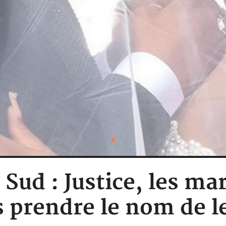
 Sud : Justice, les ma
 prendre le nom de l