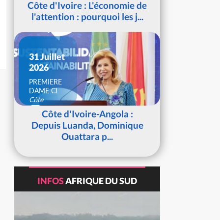
Côte d'Ivoire : L'économie de
l'attention : pourquoi les j...
31 Juillet
2026
PREMIERE
DAME CI
Côte
d'Ivoire
Côte d'Ivoire-Angola :
Depuis Luanda, Dominique
Ouattara p...
INFOS
AFRIQUE DU SUD