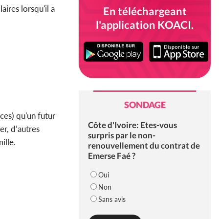
ires lorsqu'il a
En téléchargeant
l'application KOACI.
SONDAGE
ces) qu'un futur
Côte d'Ivoire: Etes-vous
er, d’autres
surpris par le non-
ille.
renouvellement du contrat de
Emerse Faé ?
Oui
Non
Sans avis