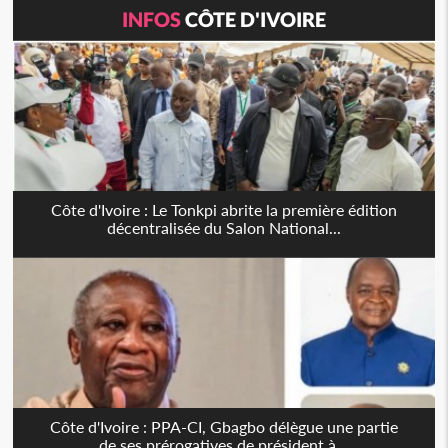
INFOS
CÔTE D'IVOIRE
Côte d'Ivoire : Le Tonkpi abrite la première édition
décentralisée du Salon National...
Côte d'Ivoire : PPA-CI, Gbagbo délègue une partie
de ses prérogatives de président à...