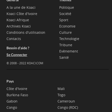
A la une de Koaci
Politique
Koaci Côte d'Ivoire
Société
Koaci Afrique
Sport
Archives Koaci
Economie
Conditions d'utilisation
Culture
Contacts
Technologie
Tribune
Besoin d'aide ?
Evènement
Se Connecter
Santé
© 2008 - 2022 KOACI.COM
Pays
Côte d'Ivoire
Mali
Burkina Faso
Togo
Gabon
Cameroun
Congo
Congo (RDC)