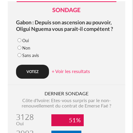
SONDAGE
Gabon : Depuis son ascension au pouvoir,
Oligui Nguema vous parait-il compétent ?
Oui
Non
Sans avis
+ Voir les resultats
DERNIER SONDAGE
Côte d'Ivoire: Etes-vous surpris par le non-
renouvellement du contrat de Emerse Faé ?
3128
51%
Oui