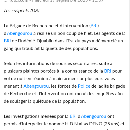
Les suspects (DR)
La Brigade de Recherche et d’Intervention (
BRI
)
d’
Abengourou
a réalisé un bon coup de filet. Les agents de la
BRI
de l’Indénié-Djuablin dans l’Est du pays a démantelé un
gang qui troublait la quiétude des populations.
Selon les informations de sources sécuritaires, suite à
plusieurs plaintes portées à la connaissance de la
BRI
pour
vol de nuit en réunion à main armée sur plusieurs voies
menant à
Abengourou
, les forces de
Police
de ladite brigade
de Recherche et d’Intervention ont mené des enquêtes afin
de soulager la quiétude de la population.
Les investigations menées par la
BRI
d’
Abengourou
ont
permis d’interpeller le nommé H.D.N alias DENO (25 ans) et