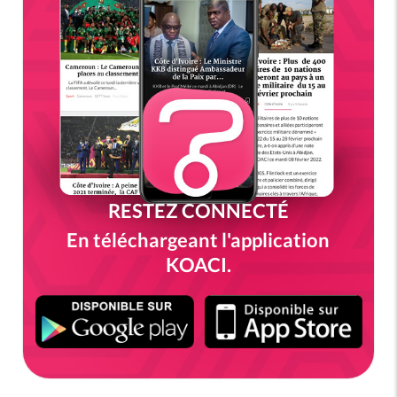
RESTEZ CONNECTÉ
En téléchargeant l'application
KOACI.