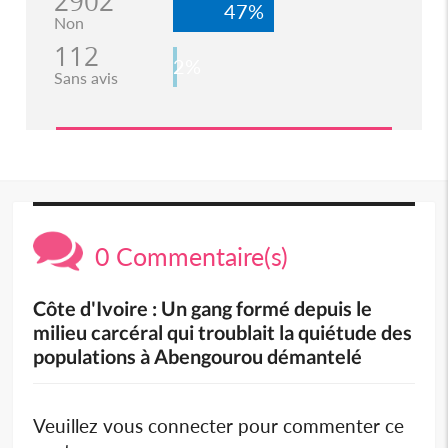
2902
47%
Non
112
2%
Sans avis
0 Commentaire(s)
Côte d'Ivoire : Un gang formé depuis le
milieu carcéral qui troublait la quiétude des
populations à Abengourou démantelé
Veuillez vous connecter pour commenter ce