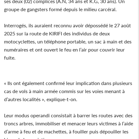
ses deux (02) complices (A.N, 34 ans et K.G, 30 ans). Un
groupe de gangsters formé depuis le milieu carcéral.
Interrogés, ils auraient reconnu avoir dépossédé le 27 août
2025 sur la route de KIRIFI des individus de deux
motocyclettes, un téléphone portable, un sac à main et des
numéraires et ont ouvert le feu en l’air pour couvrir leur
fuite.
« Ils ont également confirmé leur implication dans plusieurs
cas de vols à main armée commis sur les voies menant à
d’autres localités », explique-t-on.
Leur modus operandi consistait à barrer les routes avec des
troncs arbres, immobiliser et menacer leurs victimes à l’aide
d’arme à feu et de machettes, à fouiller puis dépouiller les