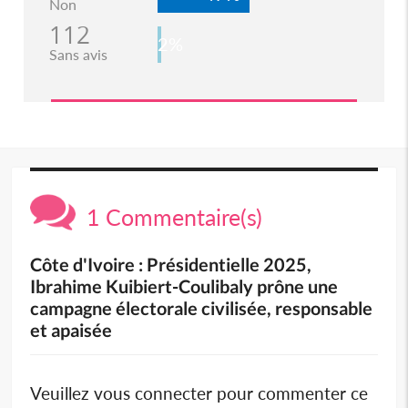
Non
112
2%
Sans avis
1 Commentaire(s)
Côte d'Ivoire : Présidentielle 2025,
Ibrahime Kuibiert-Coulibaly prône une
campagne électorale civilisée, responsable
et apaisée
Veuillez vous connecter pour commenter ce