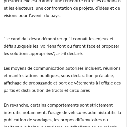
présidentielle est d’abord une rencontre entre les candidats
et les électeurs, une confrontation de projets, d’idées et de
visions pour l’avenir du pays.
"Le candidat devra démontrer qu’il connaît les enjeux et
défis auxquels les Ivoiriens font ou feront face et proposer
les solutions appropriées", a-t-il déclaré.
Les moyens de communication autorisés incluent, réunions
et manifestations publiques, sous déclaration préalable,
affichage de propagande et port de vêtements à l’effigie des
partis et distribution de tracts et circulaires
En revanche, certains comportements sont strictement
interdits, notamment, l’usage de véhicules administratifs, la
publication de sondages, les propos diffamatoires ou
incitant à la haine, au racisme, au tribalisme ou au mépris