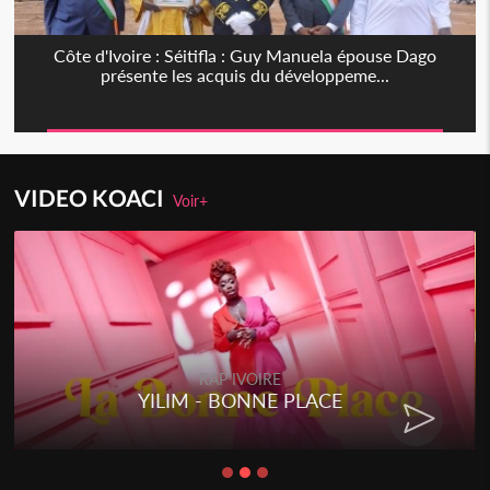
Côte d'Ivoire : Séitifla : Guy Manuela épouse Dago
présente les acquis du développeme...
VIDEO KOACI
Voir+
RAP IVOIRE
YILIM - BONNE PLACE