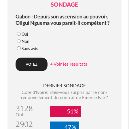
SONDAGE
Gabon : Depuis son ascension au pouvoir,
Oligui Nguema vous parait-il compétent ?
Oui
Non
Sans avis
+ Voir les resultats
DERNIER SONDAGE
Côte d'Ivoire: Etes-vous surpris par le non-
renouvellement du contrat de Emerse Faé ?
3128
51%
Oui
2902
47%