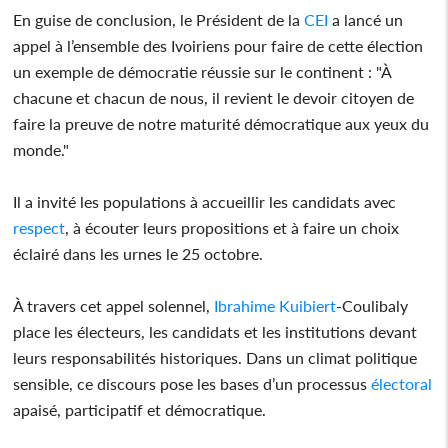
En guise de conclusion, le Président de la
CEI
a lancé un
appel à l’ensemble des Ivoiriens pour faire de cette élection
un exemple de démocratie réussie sur le continent : "À
chacune et chacun de nous, il revient le devoir citoyen de
faire la preuve de notre maturité démocratique aux yeux du
monde."
Il a invité les populations à accueillir les candidats avec
respect
, à écouter leurs propositions et à faire un choix
éclairé dans les urnes le 25 octobre.
À travers cet appel solennel,
Ibrahime Kuibiert
-Coulibaly
place les électeurs, les candidats et les institutions devant
leurs responsabilités historiques. Dans un climat politique
sensible, ce discours pose les bases d’un processus
électoral
apaisé, participatif et démocratique.