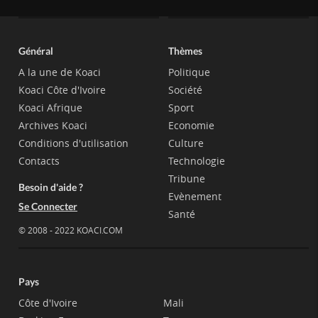
Général
Thèmes
A la une de Koaci
Politique
Koaci Côte d'Ivoire
Société
Koaci Afrique
Sport
Archives Koaci
Economie
Conditions d'utilisation
Culture
Contacts
Technologie
Tribune
Besoin d'aide ?
Evènement
Se Connecter
Santé
© 2008 - 2022 KOACI.COM
Pays
Côte d'Ivoire
Mali