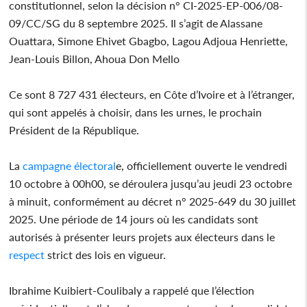
constitutionnel, selon la décision n° CI-2025-EP-006/08-
09/CC/SG du 8 septembre 2025. Il s’agit de Alassane
Ouattara, Simone Ehivet Gbagbo, Lagou Adjoua Henriette,
Jean-Louis Billon, Ahoua Don Mello
Ce sont 8 727 431 électeurs, en Côte d’Ivoire et à l’étranger,
qui sont appelés à choisir, dans les urnes, le prochain
Président de la République.
La
campagne
électoral
e, officiellement ouverte le vendredi
10 octobre à 00h00, se déroulera jusqu’au jeudi 23 octobre
à minuit, conformément au décret n° 2025-649 du 30 juillet
2025. Une période de 14 jours où les candidats sont
autorisés à présenter leurs projets aux électeurs dans le
respect
strict des lois en vigueur.
Ibrahime Kuibiert-Coulibaly a rappelé que l’élection