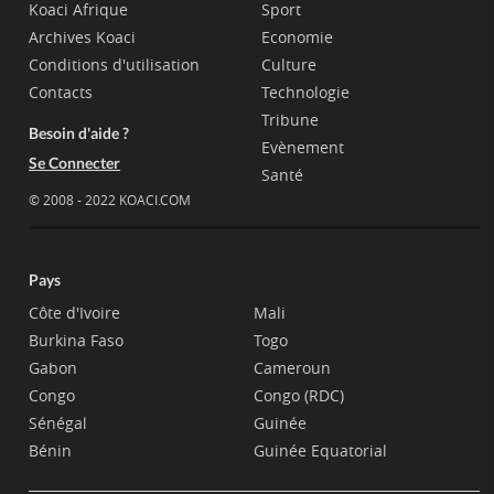
Koaci Afrique
Sport
Archives Koaci
Economie
Conditions d'utilisation
Culture
Contacts
Technologie
Tribune
Besoin d'aide ?
Evènement
Se Connecter
Santé
© 2008 - 2022 KOACI.COM
Pays
Côte d'Ivoire
Mali
Burkina Faso
Togo
Gabon
Cameroun
Congo
Congo (RDC)
Sénégal
Guinée
Bénin
Guinée Equatorial