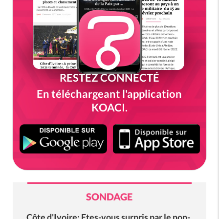
RESTEZ CONNECTÉ
En téléchargeant l'application
KOACI.
SONDAGE
Côte d'Ivoire: Etes-vous surpris par le non-