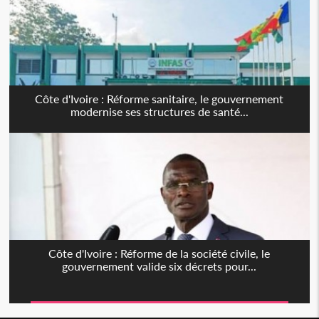
Côte d'Ivoire : Réforme sanitaire, le gouvernement
modernise ses structures de santé...
Côte d'Ivoire : Réforme de la société civile, le
gouvernement valide six décrets pour...