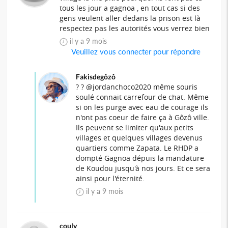
tous les jour a gagnoa , en tout cas si des
gens veulent aller dedans la prison est là
respectez pas les autorités vous verrez bien
il y a 9 mois
Veuillez vous connecter pour répondre
Fakisdegôzô
? ? @jordanchoco2020 même souris
soulé connait carrefour de chat. Même
si on les purge avec eau de courage ils
n'ont pas coeur de faire ça à Gôzô ville.
Ils peuvent se limiter qu'aux petits
villages et quelques villages devenus
quartiers comme Zapata. Le RHDP a
dompté Gagnoa dépuis la mandature
de Koudou jusqu'à nos jours. Et ce sera
ainsi pour l'éternité.
il y a 9 mois
couly