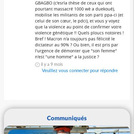
GBAGBO (c'esrla thèse de ceux qui ont
pourtant massacré 1000 wè a duekoué),
mobilise les militants de son parti ppa-ci (et
celui de son cœur, le pdci), et vous y voyez
que la violence au point de confirmer votre
violence génétique !! Quels ploucs notoires !
Bref ! Macron n'a toujours pas félicité le
dictateur au 90% ? Ou bien, il est pris par
l'urgence de démonter que "son femme"
n'est "une homme" a la justice ?
il y a 9 mois
Veuillez vous connecter pour répondre
Communiqués