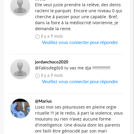
Elle veut juste prendre la relève, des dents
raclent le parquet. Encore une niveau 0 qui
cherche à passer pour une capable. Bref,
dans la foire à la médiocrité ivoirienne, je
demande la reine.
il y a 9 mois
Veuillez vous connecter pour répondre
jordanchoco2020
@Fakisdegôzô tu vas me dja !!!!!!!!!!!!!!!
il y a 9 mois
Veuillez vous connecter pour répondre
@Marius
Lisez moi ses pleureuses en pleine orgie
rituelle !!! Je le redis, à part la violence, vous
moutons ou rien n'avez aucune forme
d'intelligence. Une dioula dont les parents
ont failli être génocidé par son mari