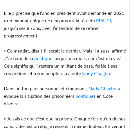
Elle a précisé que l’ancien président avait demandé en 2021
« un mandat unique de cinq ans » à la tête du
PPA-CI
,
jusqu’à ses 85 ans, avec l’intention de se retirer
progressivement.
« Ce mandat, disait-il, serait le dernier. Mais il a aussi affirmé
: “Je ferai de la
politique
jusqu’à ma mort, car c’est ma vie.”
Cela signifie qu’il restera un militant de base, fidèle à ses
convictions et à son peuple », a ajouté
Nady Gbagbo
.
Dans un ton plus personnel et émouvant,
Nady Gbagbo
a
évoqué la situation des prisonniers
politique
s en Côte
d’Ivoire.
« Je sais ce que c’est que la prison. Chaque fois qu’un de nos
camarades est arrêté, je ressens la même douleur. En venant