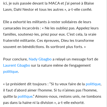
ici, je suis passée devant la MACA et j’ai pensé à Blaise
Lasm, Dahi Nestor et tous les autres », a-t-elle confié.
Elle a exhorté les militants à rester solidaires de leurs
camarades incarcérés : « Ne les oubliez pas. Appelez leurs
familles, soutenez-les, priez pour eux. C’est cela, la vraie
fraternité militante. Ces épreuves, Dieu les transforme
souvent en bénédictions. Ils sortiront plus forts. »
Pour conclure,
Nady Gbagbo
a relayé un message fort de
Laurent Gbagbo
sur la nature même de l’engagement
politique
.
« Le président dit toujours : “Si tu veux faire de la
politique
,
il faut d’abord aimer l’homme. Si tu n’aimes pas l’homme,
quitte la
politique
.” Aimons-nous, restons unis, ne tombons
pas dans la haine ni la division », a-t-elle exhorté.