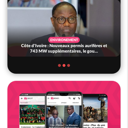
ECONOMIE
es et
Côte d'Ivoire : Hausse des carburants, le
gouvernement avoue : « Nous n'avi...