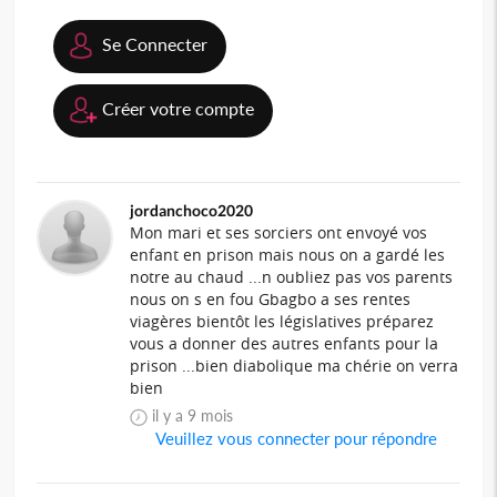
Se Connecter
Créer votre compte
jordanchoco2020
Mon mari et ses sorciers ont envoyé vos
enfant en prison mais nous on a gardé les
notre au chaud ...n oubliez pas vos parents
nous on s en fou Gbagbo a ses rentes
viagères bientôt les législatives préparez
vous a donner des autres enfants pour la
prison ...bien diabolique ma chérie on verra
bien
il y a 9 mois
Veuillez vous connecter pour répondre