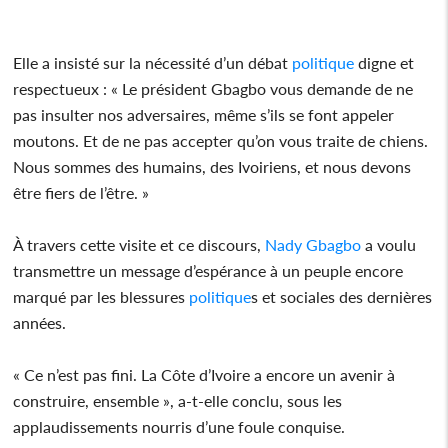
Elle a insisté sur la nécessité d’un débat
politique
digne et
respectueux : « Le président Gbagbo vous demande de ne
pas insulter nos adversaires, même s’ils se font appeler
moutons. Et de ne pas accepter qu’on vous traite de chiens.
Nous sommes des humains, des Ivoiriens, et nous devons
être fiers de l’être. »
À travers cette visite et ce discours,
Nady Gbagbo
a voulu
transmettre un message d’espérance à un peuple encore
marqué par les blessures
politique
s et sociales des dernières
années.
« Ce n’est pas fini. La Côte d’Ivoire a encore un avenir à
construire, ensemble », a-t-elle conclu, sous les
applaudissements nourris d’une foule conquise.