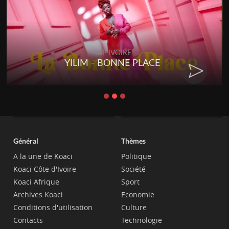
RAP IVOIRE
YILIM - BONNE PLACE
Général
Thèmes
A la une de Koaci
Politique
Koaci Côte d'Ivoire
Société
Koaci Afrique
Sport
Archives Koaci
Economie
Conditions d'utilisation
Culture
Contacts
Technologie