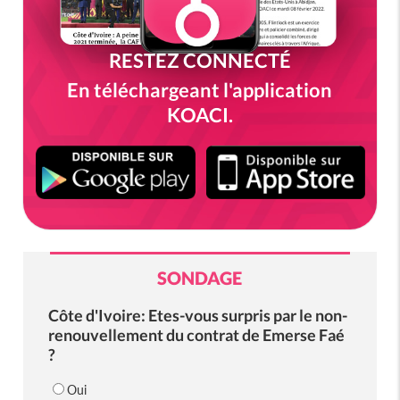
RESTEZ CONNECTÉ
En téléchargeant l'application
KOACI.
SONDAGE
Côte d'Ivoire: Etes-vous surpris par le non-
renouvellement du contrat de Emerse Faé
?
Oui