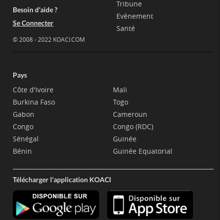
Tribune
Besoin d'aide ?
Evènement
Se Connecter
Santé
© 2008 - 2022 KOACI.COM
Pays
Côte d'Ivoire
Mali
Burkina Faso
Togo
Gabon
Cameroun
Congo
Congo (RDC)
Sénégal
Guinée
Bénin
Guinée Equatorial
Télécharger l'application KOACI