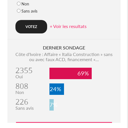
Non
Sans avis
+ Voir les resultats
DERNIER SONDAGE
Côte d'Ivoire : Affaire « Italia Construction » sans
ou avec faux ACD, financement «...
2355
69%
Oui
808
24%
Non
226
7%
Sans avis