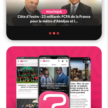
POLITIQUE
Côte d'Ivoire : 23 milliards FCFA de la France
pour le métro d'Abidjan et l...