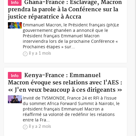
Ghana-France : Esclavage, Macron
Info
prendra la parole à la Conférence sur la
justice réparatrice à Accra
Emmanuel Macron, le Président français (ph)Le
gouvernement ghanéen a annoncé que le
Président français Emmanuel Macron
interviendra lors de la prochaine Conférence «
Prochaines étapes » sur...
il y a 1 mois
Kenya-France : Emmanuel
Info
Macron évoque ses relations avec l'AES :
« J'en veux beaucoup à ces dirigeants »
Invité de TV5MONDE, France 24 et RFI à l’issue
du sommet Africa Forward Summit à Nairobi, le
président français Emmanuel Macron a
réaffirmé sa volonté de redéfinir les relations
entre la Fra...
il y a 2 mois