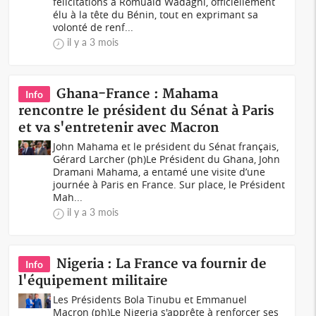
félicitations à Romuald Wadagni, officiellement
élu à la tête du Bénin, tout en exprimant sa
volonté de renf...
il y a 3 mois
Ghana-France : Mahama
Info
rencontre le président du Sénat à Paris
et va s'entretenir avec Macron
John Mahama et le président du Sénat français,
Gérard Larcher (ph)Le Président du Ghana, John
Dramani Mahama, a entamé une visite d’une
journée à Paris en France. Sur place, le Président
Mah...
il y a 3 mois
Nigeria : La France va fournir de
Info
l'équipement militaire
Les Présidents Bola Tinubu et Emmanuel
Macron (ph)Le Nigeria s'apprête à renforcer ses