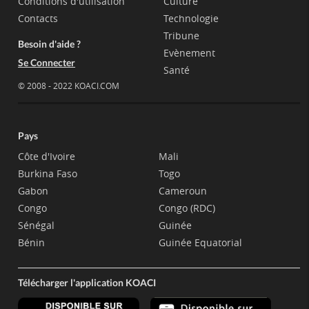
Conditions d'utilisation
Culture
Contacts
Technologie
Tribune
Besoin d'aide ?
Evènement
Se Connecter
Santé
© 2008 - 2022 KOACI.COM
Pays
Côte d'Ivoire
Mali
Burkina Faso
Togo
Gabon
Cameroun
Congo
Congo (RDC)
Sénégal
Guinée
Bénin
Guinée Equatorial
Télécharger l'application KOACI