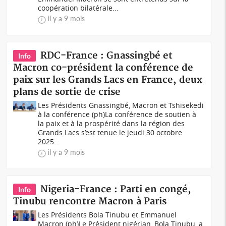
coopération bilatérale...
il y a 9 mois
RDC-France : Gnassingbé et
Info
Macron co-président la conférence de
paix sur les Grands Lacs en France, deux
plans de sortie de crise
Les Présidents Gnassingbé, Macron et Tshisekedi
à la conférence (ph)La conférence de soutien à
la paix et à la prospérité dans la région des
Grands Lacs s’est tenue le jeudi 30 octobre
2025...
il y a 9 mois
Nigeria-France : Parti en congé,
Info
Tinubu rencontre Macron à Paris
Les Présidents Bola Tinubu et Emmanuel
Macron (ph)Le Président nigérian, Bola Tinubu, a