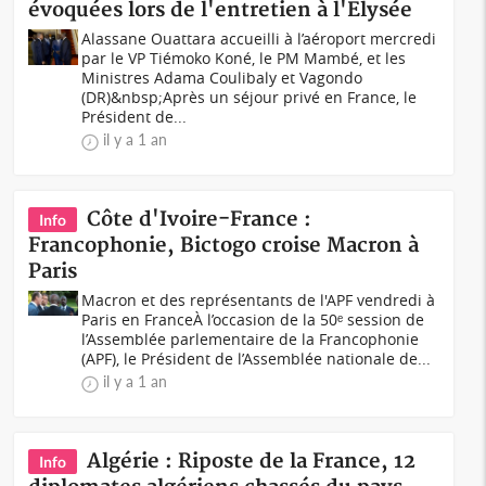
évoquées lors de l'entretien à l'Elysée
Alassane Ouattara accueilli à l’aéroport mercredi
par le VP Tiémoko Koné, le PM Mambé, et les
Ministres Adama Coulibaly et Vagondo
(DR)&nbsp;Après un séjour privé en France, le
Président de...
il y a 1 an
Côte d'Ivoire-France :
Info
Francophonie, Bictogo croise Macron à
Paris
Macron et des représentants de l'APF vendredi à
Paris en FranceÀ l’occasion de la 50ᵉ session de
l’Assemblée parlementaire de la Francophonie
(APF), le Président de l’Assemblée nationale de...
il y a 1 an
Algérie : Riposte de la France, 12
Info