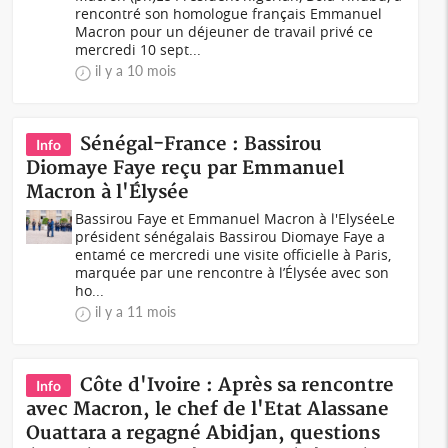
rencontré son homologue français Emmanuel
Macron pour un déjeuner de travail privé ce
mercredi 10 sept...
il y a 10 mois
Sénégal-France : Bassirou
Info
Diomaye Faye reçu par Emmanuel
Macron à l'Élysée
Bassirou Faye et Emmanuel Macron à l'ElyséeLe
président sénégalais Bassirou Diomaye Faye a
entamé ce mercredi une visite officielle à Paris,
marquée par une rencontre à l’Élysée avec son
ho...
il y a 11 mois
Côte d'Ivoire : Après sa rencontre
Info
avec Macron, le chef de l'Etat Alassane
Ouattara a regagné Abidjan, questions