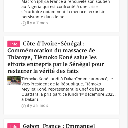
Macron (ph)La France a renouvelé son soutien
au Nigeria qui est confronté à une crise
sécuritaire notamment la menace terroriste
persistante dans le no...
il y a 7 mois
Côte d'Ivoire-Sénégal :
Info
Commémoration du massacre de
Thiaroye, Tiémoko Koné salue les
efforts entrepris par le Sénégal pour
restaurer la vérité des faits
Tiémoko Koné lundi à DakarComme annoncé, le
Vice-Président de la République, Tiémoko
Meyliet Koné, représentant le Chef de l’État
Ouattara, a pris part, ce lundi 1ᵉʳ décembre 2025,
à Dakar (...
il y a 8 mois
Gabon-France : Emmanuel
Info