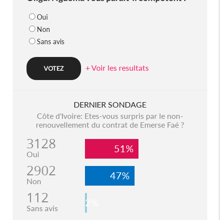
Oui
Non
Sans avis
+ Voir les resultats
DERNIER SONDAGE
Côte d'Ivoire: Etes-vous surpris par le non-
renouvellement du contrat de Emerse Faé ?
3128
51%
Oui
2902
47%
Non
112
2%
Sans avis