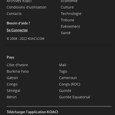
Archives Koaci
Economie
Conditions d'utilisation
Culture
Contacts
Technologie
Tribune
Besoin d'aide ?
Evènement
Se Connecter
Santé
© 2008 - 2022 KOACI.COM
Pays
Côte d'Ivoire
Mali
Burkina Faso
Togo
Gabon
Cameroun
Congo
Congo (RDC)
Sénégal
Guinée
Bénin
Guinée Equatorial
Télécharger l'application KOACI