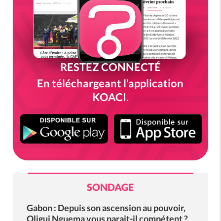
RESTEZ CONNECTÉ
En téléchargeant l'application
KOACI.
SONDAGE
Gabon : Depuis son ascension au pouvoir,
Oligui Nguema vous parait-il compétent ?