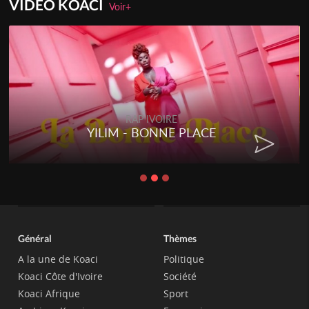
VIDEO KOACI
Voir+
RAP IVOIRE
YILIM - BONNE PLACE
Général
Thèmes
A la une de Koaci
Politique
Koaci Côte d'Ivoire
Société
Koaci Afrique
Sport