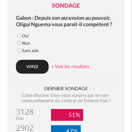
SONDAGE
Gabon : Depuis son ascension au pouvoir,
Oligui Nguema vous parait-il compétent ?
Oui
Non
Sans avis
+ Voir les resultats
DERNIER SONDAGE
Côte d'Ivoire: Etes-vous surpris par le non-
renouvellement du contrat de Emerse Faé ?
3128
51%
Oui
2902
47%