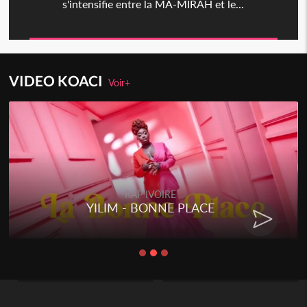
s'intensifie entre la MA-MIRAH et le...
VIDEO KOACI
Voir+
RAP IVOIRE
YILIM - BONNE PLACE