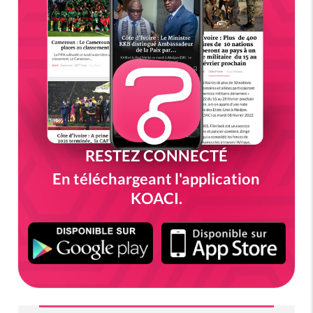
RESTEZ CONNECTÉ
En téléchargeant l'application
KOACI.