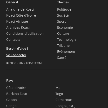
Général
Thèmes
A la une de Koaci
Politique
Koaci Côte d'Ivoire
Société
Koaci Afrique
Sport
Archives Koaci
Economie
Conditions d'utilisation
Culture
Contacts
Technologie
Tribune
Besoin d'aide ?
Evènement
Se Connecter
Santé
© 2008 - 2022 KOACI.COM
Pays
Côte d'Ivoire
Mali
Burkina Faso
Togo
Gabon
Cameroun
Congo
Congo (RDC)