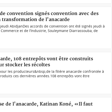
s de convention signés convention avec des
la transformation de l'anacarde
s jeudi AbidjanDes accords de convention ont été signés jeudi à
u Commerce et de l’Industrie, Souleymane Diarrassouba, de
carde, 108 entrepôts vont être construits
r stocker les récoltes
ur les producteurs&nbsp;de la filière anacarde confrontée à
 produits ces dernières années.108 entrepôts vont être
ise de l'anacarde, Katinan Koné, «Il faut