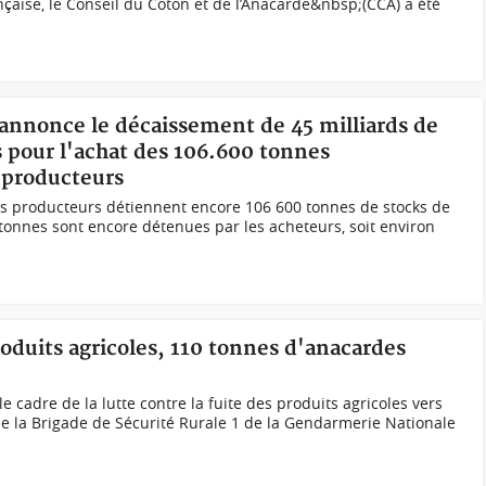
çaise, le Conseil du Coton et de l’Anacarde&nbsp;(CCA) a été
 annonce le décaissement de 45 milliards de
 pour l'achat des 106.600 tonnes
 producteurs
 producteurs détiennent encore 106 600 tonnes de stocks de
 tonnes sont encore détenues par les acheteurs, soit environ
roduits agricoles, 110 tonnes d'anacardes
e cadre de la lutte contre la fuite des produits agricoles vers
 de la Brigade de Sécurité Rurale 1 de la Gendarmerie Nationale