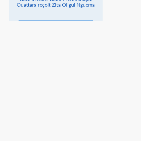
Ouattara reçoit Zita Oligui Nguema