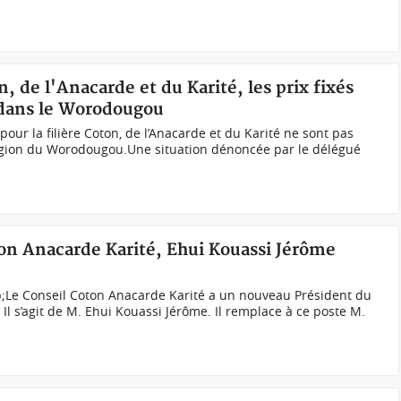
n, de l'Anacarde et du Karité, les prix fixés
s dans le Worodougou
at pour la filière Coton, de l’Anacarde et du Karité ne sont pas
égion du Worodougou.Une situation dénoncée par le délégué
ton Anacarde Karité, Ehui Kouassi Jérôme
;Le Conseil Coton Anacarde Karité a un nouveau Président du
Il s’agit de M. Ehui Kouassi Jérôme. Il remplace à ce poste M.