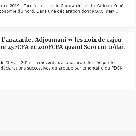
mai 2019 - Face à la crise de l’anacarde, Justin Katinan Koné
’économie du nord. Dans une déclaration dont KOACI s’est...
 l'anacarde, Adjoumani « les noix de cajou
re 25FCFA et 200FCFA quand Soro contrôlait
 23 Avril 2019 -La mévente de l’anacarde décriée par les
es déclarations successives du groupe parlementaire du PDCI-