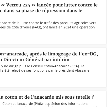
n « Verrou 225 » lancée pour lutter contre le
re dans sa phase de répression dans le
 cadre de la lutte contre le trafic des produits agricoles vers
mées de Côte d’Ivoire (FACI), ont lancé en 2024 une opération
ton-anarcade, après le limogeage de l'ex-DG,
irecteur Général par intérim
ne dirige plus le Conseil Coton-Anacarde (CCA). Le
 a été relevé de ses fonctions par le président Alassane
du coton et de l'anacarde mis sous tutelle ?
l Coton et l’anacarde (Ph)&nbsp;Selon des informations