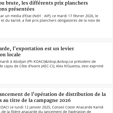
ou brute, les différents prix planchers
tions présentées
un media d’Etat (Ndrl : AIP), ce mardi 17 février 2026, le
et du karité, a fixé prix planchers obligatoires de la noix de
carde, l'exportation est un levier
on locale
I, mardi à Abidjan (Ph KOACI)&nbsp;&nbsp;Le président de
e cajou de Côte d’Ivoire (AEC-CI), Alex N’Guettia, s’est exprimé
lancement de l'opération de distribution de la
s au titre de la campagne 2026
OACI ce lundi 12 janvier 2025, Conseil Coton Anacarde Karité
 de la filière anacarde du lancement de l’opération de