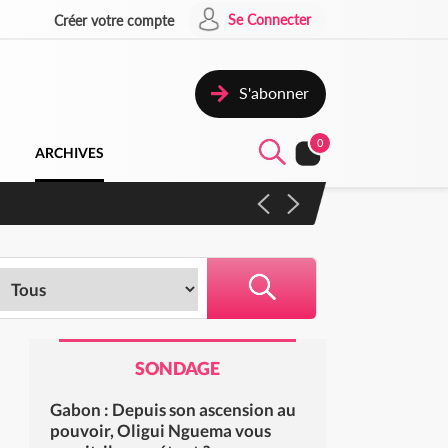
Se Connecter
Créer votre compte
S'abonner
0
ARCHIVES
SONDAGE
Gabon : Depuis son ascension au
pouvoir, Oligui Nguema vous