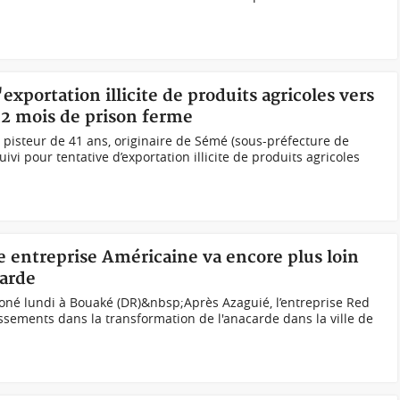
'exportation illicite de produits agricoles vers
12 mois de prison ferme
, pisteur de 41 ans, originaire de Sémé (sous-préfecture de
i pour tentative d’exportation illicite de produits agricoles
e entreprise Américaine va encore plus loin
carde
oné lundi à Bouaké (DR)&nbsp;Après Azaguié, l’entreprise Red
issements dans la transformation de l'anacarde dans la ville de