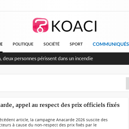
COMMUNIQUÉS
UE
POLITIQUE
SOCIÉTÉ
SPORT
n, deux personnes périssent dans un incendie
arde, appel au respect des prix officiels fixés
cédent article, la campagne Anacarde 2026 suscite des
eurs à cause du non-respect des prix fixés par le