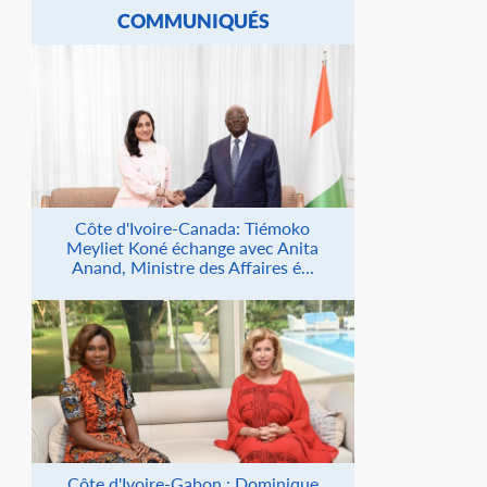
COMMUNIQUÉS
Côte d'Ivoire-Canada: Tiémoko
Meyliet Koné échange avec Anita
Anand, Ministre des Affaires é...
Côte d'Ivoire-Gabon : Dominique