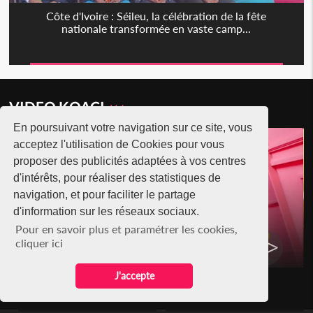
Côte d'Ivoire : Séileu, la célébration de la fête
nationale transformée en vaste camp...
VIDEO KOACI
Voir+
En poursuivant votre navigation sur ce site, vous
acceptez l'utilisation de Cookies pour vous
proposer des publicités adaptées à vos centres
d'intérêts, pour réaliser des statistiques de
navigation, et pour faciliter le partage
d'information sur les réseaux sociaux.
RAP IVOIRE
Pour en savoir plus et paramétrer les cookies,
RENARD BARAKISSA - DOS DE
cliquer ici
CHAT
J'accepte