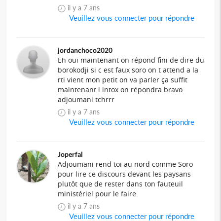
il y a 7 ans
Veuillez vous connecter pour répondre
jordanchoco2020
Eh oui maintenant on répond fini de dire du
borokodji si c est faux soro on t attend a la
rti vient mon petit on va parler ça suffit
maintenant l intox on répondra bravo
adjoumani tchrrr
il y a 7 ans
Veuillez vous connecter pour répondre
Joperfal
Adjoumani rend toi au nord comme Soro
pour lire ce discours devant les paysans
plutôt que de rester dans ton fauteuil
ministériel pour le faire.
il y a 7 ans
Veuillez vous connecter pour répondre