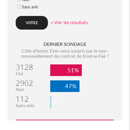
Sans avis
+ Voir les resultats
DERNIER SONDAGE
Côte d'Ivoire: Etes-vous surpris par le non-
renouvellement du contrat de Emerse Faé ?
3128
51%
Oui
2902
47%
Non
112
2%
Sans avis