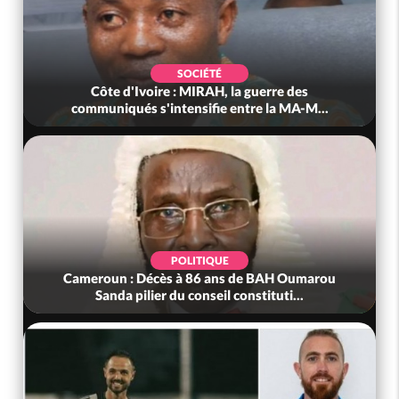
POLITIQUE
Côte d'Ivoire : Après le pari réussi du 66e
anniversaire, Adama Bictogo : «...
POLITIQUE
Bénin : L'ancien président Patrice Talon élu à la
tête du Sénat