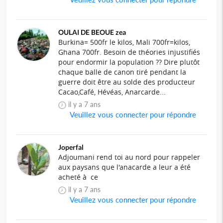
OULAI DE BEOUE zea
Burkina= 500fr le kilos, Mali 700fr=kilos,
Ghana 700fr. Besoin de théories injustifiés
pour endormir la population ?? Dire plutôt
chaque balle de canon tiré pendant la
guerre doit être au solde des producteur
Cacao,Café, Hévéas, Anarcarde...
il y a 7 ans
Veuillez vous connecter pour répondre
Joperfal
Adjoumani rend toi au nord pour rappeler
aux paysans que l'anacarde a leur a été
acheté à ce
il y a 7 ans
Veuillez vous connecter pour répondre