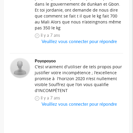
dans le gouvernement de dunkan et Gbon.
Et toi jordanie, ont demande de nous dire
que comment se fait t il que le kg fait 700
au Mali Alors que nous n'ateingnons même
pas 350 le kg
il y a 7 ans
Veuillez vous connecter pour répondre
Poyopoyoo
C'est vraiment d'utiliser de tels propos pour
justifier votre incompétence ; l'excellence
promise à l'horizon 2020 n'est nullement
visible Souffrez que l'on vous qualifie
d'INCOMPÉTENT
il y a 7 ans
Veuillez vous connecter pour répondre