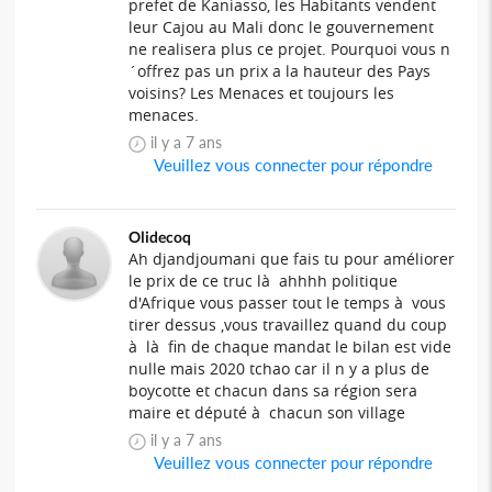
prefet de Kaniasso, les Habitants vendent
leur Cajou au Mali donc le gouvernement
ne realisera plus ce projet. Pourquoi vous n
´offrez pas un prix a la hauteur des Pays
voisins? Les Menaces et toujours les
menaces.
il y a 7 ans
Veuillez vous connecter pour répondre
Olidecoq
Ah djandjoumani que fais tu pour améliorer
le prix de ce truc là ahhhh politique
d'Afrique vous passer tout le temps à vous
tirer dessus ,vous travaillez quand du coup
à là fin de chaque mandat le bilan est vide
nulle mais 2020 tchao car il n y a plus de
boycotte et chacun dans sa région sera
maire et député à chacun son village
il y a 7 ans
Veuillez vous connecter pour répondre