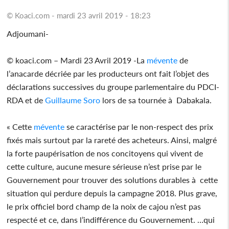
© Koaci.com - mardi 23 avril 2019 - 18:23
Adjoumani-
© koaci.com – Mardi 23 Avril 2019 -La
mévente
de
l’anacarde décriée par les producteurs ont fait l’objet des
déclarations successives du groupe parlementaire du PDCI-
RDA et de
Guillaume Soro
lors de sa tournée à Dabakala.
« Cette
mévente
se caractérise par le non-respect des prix
fixés mais surtout par la rareté des acheteurs. Ainsi, malgré
la forte paupérisation de nos concitoyens qui vivent de
cette culture, aucune mesure sérieuse n’est prise par le
Gouvernement pour trouver des solutions durables à cette
situation qui perdure depuis la campagne 2018. Plus grave,
le prix officiel bord champ de la noix de cajou n’est pas
respecté et ce, dans l’indifférence du Gouvernement. …qui