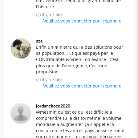
PdD vente et crédit, plus grand malho de
l'histoire.
il y a 7 ans
Veuillez vous connecter pour répondre
aze
Enfin un ministre qui a des solutions pour
sa population... Et qui est payé par le
CONtribuable ivoirien...on avance...c'est
plus que de l'émergence, c'est une
propulsion...
il y a 7 ans
Veuillez vous connecter pour répondre
jordanchoco2020
@mesmin qu est ce qui est difficile a
comprendre tu le dis toi même le volume
mondiale a augmenter ça s appelle la
concurrence les autres pays aussi se ruent
sur cette manne ....et oui vous découvrez