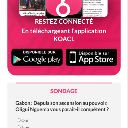
RESTEZ CONNECTÉ
En téléchargeant l'application
KOACI.
SONDAGE
Gabon : Depuis son ascension au pouvoir,
Oligui Nguema vous parait-il compétent ?
Oui
Non