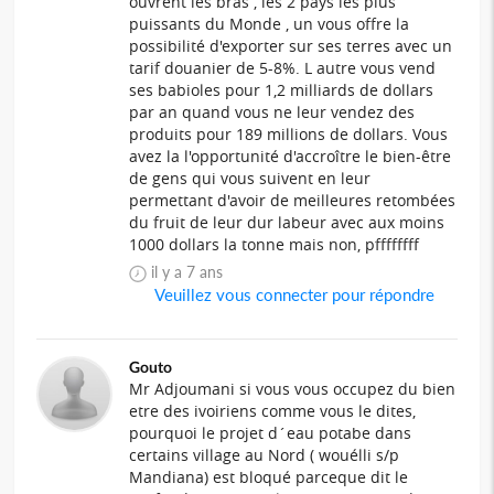
ouvrent les bras , les 2 pays les plus
puissants du Monde , un vous offre la
possibilité d'exporter sur ses terres avec un
tarif douanier de 5-8%. L autre vous vend
ses babioles pour 1,2 milliards de dollars
par an quand vous ne leur vendez des
produits pour 189 millions de dollars. Vous
avez la l'opportunité d'accroître le bien-être
de gens qui vous suivent en leur
permettant d'avoir de meilleures retombées
du fruit de leur dur labeur avec aux moins
1000 dollars la tonne mais non, pffffffff
il y a 7 ans
Veuillez vous connecter pour répondre
Gouto
Mr Adjoumani si vous vous occupez du bien
etre des ivoiriens comme vous le dites,
pourquoi le projet d´eau potabe dans
certains village au Nord ( wouélli s/p
Mandiana) est bloqué parceque dit le