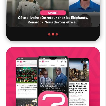
POLITIQUE
Ghana : Kenneth Adjei nommé ministre de la
Défense, Zanetor A-Rawlings à l...