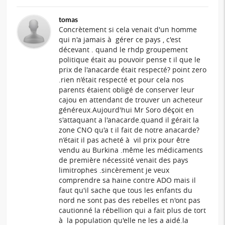
tomas
Concrètement si cela venait d'un homme
qui n'a jamais à gérer ce pays , c'est
décevant . quand le rhdp groupement
politique était au pouvoir pense t il que le
prix de l'anacarde était respecté? point zero
.rien n’était respecté et pour cela nos
parents étaient obligé de conserver leur
cajou en attendant de trouver un acheteur
généreux.Aujourd'hui Mr Soro déçoit en
s'attaquant a l'anacarde.quand il gérait la
zone CNO qu'a t il fait de notre anacarde?
n’était il pas acheté à vil prix pour être
vendu au Burkina .même les médicaments
de première nécessité venait des pays
limitrophes .sincèrement je veux
comprendre sa haine contre ADO mais il
faut qu'il sache que tous les enfants du
nord ne sont pas des rebelles et n'ont pas
cautionné la rébellion qui a fait plus de tort
à la population qu'elle ne les a aidé.la