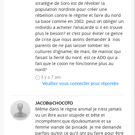
stratégie de Soro est de révolter la
population nordiste pour créer une
rébellion contre le régime et faire du nord
sa base comme en 2002. peut on obliger un
individu a acheter l'anacarde si il en trouve
plus le besoin? et c'est pour éviter ce genre
de crise que nous avons demander à nos
parents de ne pas laisser tomber les
cultures d'igname, de mais, de manioc qui
faisait la fierté du nord. est ce ADO qui a
fait que le coton ne fonctionne plus au
nord?
il y a 7 ans
Veuillez vous connecter pour répondre
JACOB@CHOCOTO
Même dans le règne animal je n'est jamais
vu un être aussi stupide et bête et
incompétent que djoukoumanie et sa
femme viande de pintade. Je me demande
parfois qu'est ce qu'il ont pu faire pour être