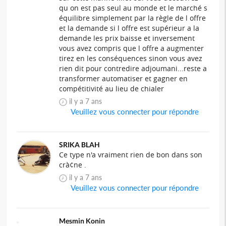
qu on est pas seul au monde et le marché s
équilibre simplement par la règle de l offre
et la demande si l offre est supérieur a la
demande les prix baisse et inversement
vous avez compris que l offre a augmenter
tirez en les conséquences sinon vous avez
rien dit pour contredire adjoumani...reste a
transformer automatiser et gagner en
compétitivité au lieu de chialer
il y a 7 ans
Veuillez vous connecter pour répondre
SRIKA BLAH
Ce type n'a vraiment rien de bon dans son
crà¢ne .
il y a 7 ans
Veuillez vous connecter pour répondre
Mesmin Konin