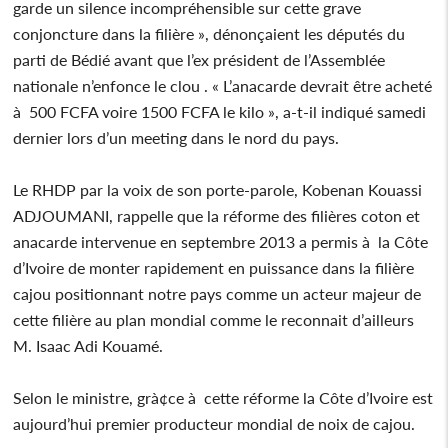
garde un silence incompréhensible sur cette grave
conjoncture dans la filière », dénonçaient les députés du
parti de Bédié avant que l’ex président de l’Assemblée
nationale n’enfonce le clou . « L’anacarde devrait être acheté
à 500 FCFA voire 1500 FCFA le kilo », a-t-il indiqué samedi
dernier lors d’un meeting dans le nord du pays.
Le RHDP par la voix de son porte-parole, Kobenan Kouassi
ADJOUMANI, rappelle que la réforme des filières coton et
anacarde intervenue en septembre 2013 a permis à la Côte
d’Ivoire de monter rapidement en puissance dans la filière
cajou positionnant notre pays comme un acteur majeur de
cette filière au plan mondial comme le reconnait d’ailleurs
M. Isaac Adi Kouamé.
Selon le ministre, grà¢ce à cette réforme la Côte d’Ivoire est
aujourd’hui premier producteur mondial de noix de cajou.