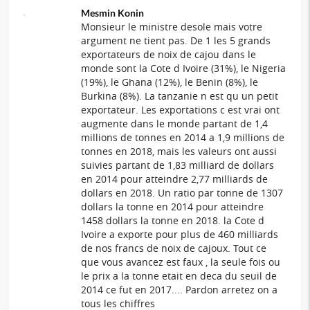
Mesmin Konin
Monsieur le ministre desole mais votre
argument ne tient pas. De 1 les 5 grands
exportateurs de noix de cajou dans le
monde sont la Cote d Ivoire (31%), le Nigeria
(19%), le Ghana (12%), le Benin (8%), le
Burkina (8%). La tanzanie n est qu un petit
exportateur. Les exportations c est vrai ont
augmente dans le monde partant de 1,4
millions de tonnes en 2014 a 1,9 millions de
tonnes en 2018, mais les valeurs ont aussi
suivies partant de 1,83 milliard de dollars
en 2014 pour atteindre 2,77 milliards de
dollars en 2018. Un ratio par tonne de 1307
dollars la tonne en 2014 pour atteindre
1458 dollars la tonne en 2018. la Cote d
Ivoire a exporte pour plus de 460 milliards
de nos francs de noix de cajoux. Tout ce
que vous avancez est faux , la seule fois ou
le prix a la tonne etait en deca du seuil de
2014 ce fut en 2017.... Pardon arretez on a
tous les chiffres