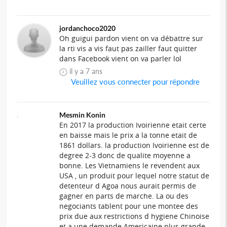
jordanchoco2020
Oh guigui pardon vient on va débattre sur
la rti vis a vis faut pas zailler faut quitter
dans Facebook vient on va parler lol
il y a 7 ans
Veuillez vous connecter pour répondre
Mesmin Konin
En 2017 la production Ivoirienne etait certe
en baisse mais le prix a la tonne etait de
1861 dollars. la production Ivoirienne est de
degree 2-3 donc de qualite moyenne a
bonne. Les Vietnamiens le revendent aux
USA , un produit pour lequel notre statut de
detenteur d Agoa nous aurait permis de
gagner en parts de marche. La ou des
negociants tablent pour une montee des
prix due aux restrictions d hygiene Chinoise
et a une demande Americaine plus grande