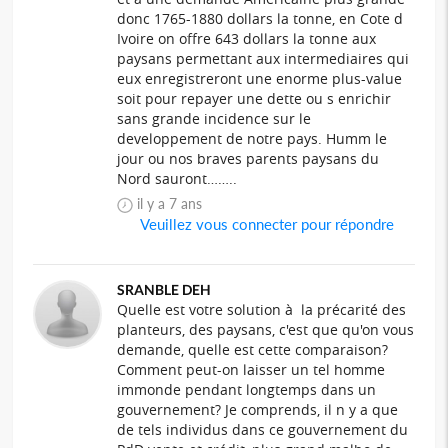
donc 1765-1880 dollars la tonne, en Cote d
Ivoire on offre 643 dollars la tonne aux
paysans permettant aux intermediaires qui
eux enregistreront une enorme plus-value
soit pour repayer une dette ou s enrichir
sans grande incidence sur le
developpement de notre pays. Humm le
jour ou nos braves parents paysans du
Nord sauront……..
il y a 7 ans
Veuillez vous connecter pour répondre
SRANBLE DEH
Quelle est votre solution à la précarité des
planteurs, des paysans, c'est que qu'on vous
demande, quelle est cette comparaison?
Comment peut-on laisser un tel homme
immonde pendant longtemps dans un
gouvernement? Je comprends, il n y a que
de tels individus dans ce gouvernement du