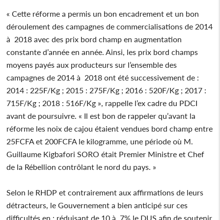
« Cette réforme a permis un bon encadrement et un bon
déroulement des campagnes de commercialisations de 2014
à 2018 avec des prix bord champ en augmentation
constante d’année en année. Ainsi, les prix bord champs
moyens payés aux producteurs sur l’ensemble des
campagnes de 2014 à 2018 ont été successivement de :
2014 : 225F/Kg ; 2015 : 275F/Kg ; 2016 : 520F/Kg ; 2017 :
715F/Kg ; 2018 : 516F/Kg », rappelle l’ex cadre du PDCI
avant de poursuivre. « Il est bon de rappeler qu’avant la
réforme les noix de cajou étaient vendues bord champ entre
25FCFA et 200FCFA le kilogramme, une période où M.
Guillaume Kigbafori SORO était Premier Ministre et Chef
de la Rébellion contrôlant le nord du pays. »
Selon le RHDP et contrairement aux affirmations de leurs
détracteurs, le Gouvernement a bien anticipé sur ces
difficultés en : réduisant de 10 à 7% le DUS afin de soutenir