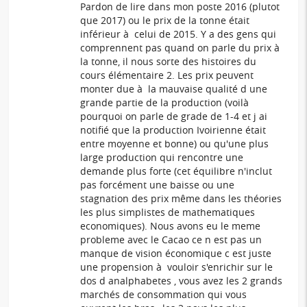
Pardon de lire dans mon poste 2016 (plutot
que 2017) ou le prix de la tonne était
inférieur à celui de 2015. Y a des gens qui
comprennent pas quand on parle du prix à
la tonne, il nous sorte des histoires du
cours élémentaire 2. Les prix peuvent
monter due à la mauvaise qualité d une
grande partie de la production (voilà
pourquoi on parle de grade de 1-4 et j ai
notifié que la production Ivoirienne était
entre moyenne et bonne) ou qu'une plus
large production qui rencontre une
demande plus forte (cet équilibre n'inclut
pas forcément une baisse ou une
stagnation des prix même dans les théories
les plus simplistes de mathematiques
economiques). Nous avons eu le meme
probleme avec le Cacao ce n est pas un
manque de vision économique c est juste
une propension à vouloir s'enrichir sur le
dos d analphabetes , vous avez les 2 grands
marchés de consommation qui vous