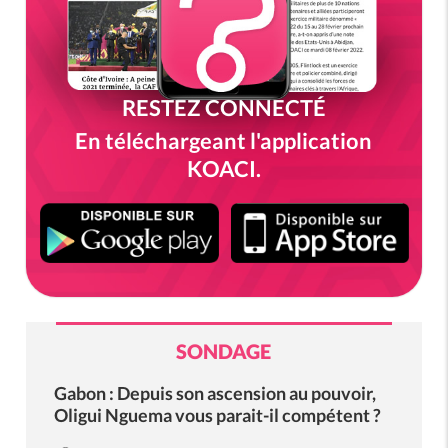
RESTEZ CONNECTÉ
En téléchargeant l'application
KOACI.
SONDAGE
Gabon : Depuis son ascension au pouvoir,
Oligui Nguema vous parait-il compétent ?