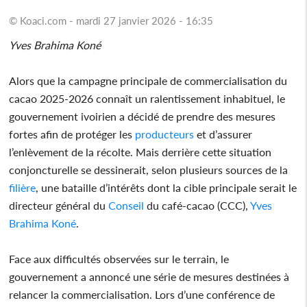
© Koaci.com - mardi 27 janvier 2026 - 16:35
Yves Brahima Koné
Alors que la campagne principale de commercialisation du
cacao 2025-2026 connaît un ralentissement inhabituel, le
gouvernement ivoirien a décidé de prendre des mesures
fortes afin de protéger les
producteurs
et d’assurer
l’enlèvement de la récolte. Mais derrière cette situation
conjoncturelle se dessinerait, selon plusieurs sources de la
filière
, une bataille d’intérêts dont la cible principale serait le
directeur général du
Conseil
du café-cacao (CCC),
Yves
Brahima Koné
.
Face aux difficultés observées sur le terrain, le
gouvernement a annoncé une série de mesures destinées à
relancer la commercialisation. Lors d’une conférence de