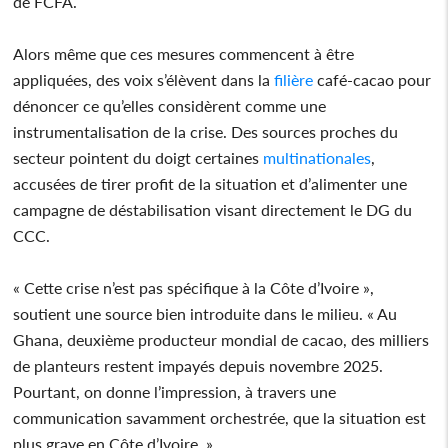
de FCFA.
Alors même que ces mesures commencent à être
appliquées, des voix s’élèvent dans la
filière
café-cacao pour
dénoncer ce qu’elles considèrent comme une
instrumentalisation de la crise. Des sources proches du
secteur pointent du doigt certaines
multinationales
,
accusées de tirer profit de la situation et d’alimenter une
campagne de déstabilisation visant directement le DG du
CCC.
« Cette crise n’est pas spécifique à la Côte d’Ivoire »,
soutient une source bien introduite dans le milieu. « Au
Ghana, deuxième producteur mondial de cacao, des milliers
de planteurs restent impayés depuis novembre 2025.
Pourtant, on donne l’impression, à travers une
communication savamment orchestrée, que la situation est
plus grave en Côte d’Ivoire. »