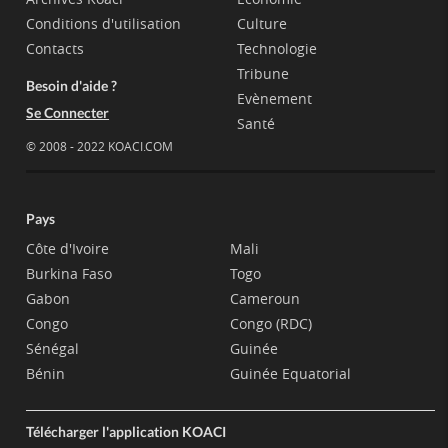
Conditions d'utilisation
Culture
Contacts
Technologie
Tribune
Besoin d'aide ?
Evènement
Se Connecter
Santé
© 2008 - 2022 KOACI.COM
Pays
Côte d'Ivoire
Mali
Burkina Faso
Togo
Gabon
Cameroun
Congo
Congo (RDC)
Sénégal
Guinée
Bénin
Guinée Equatorial
Télécharger l'application KOACI