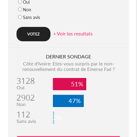
Oui
Non
Sans avis
+ Voir les resultats
DERNIER SONDAGE
Côte d'Ivoire: Etes-vous surpris par le non-
renouvellement du contrat de Emerse Faé ?
3128
51%
Oui
2902
47%
Non
112
2%
Sans avis