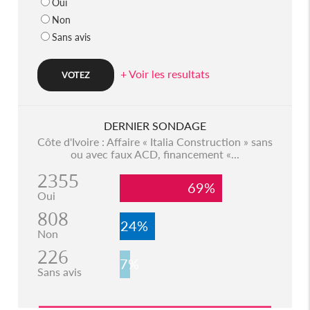
Oui
Non
Sans avis
+ Voir les resultats
DERNIER SONDAGE
Côte d'Ivoire : Affaire « Italia Construction » sans
ou avec faux ACD, financement «...
2355
69%
Oui
808
24%
Non
226
7%
Sans avis