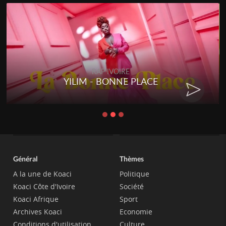
RAP IVOIRE
YILIM - BONNE PLACE
Général
Thèmes
A la une de Koaci
Politique
Koaci Côte d'Ivoire
Société
Koaci Afrique
Sport
Archives Koaci
Economie
Conditions d'utilisation
Culture