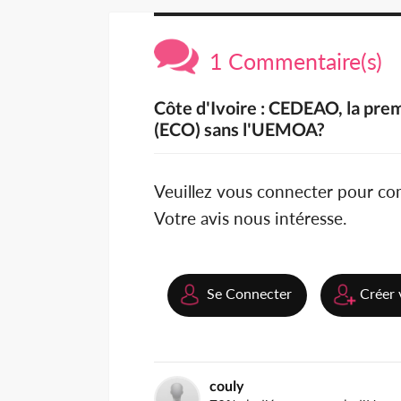
1 Commentaire(s)
Côte d'Ivoire : CEDEAO, la pre
(ECO) sans l'UEMOA?
Veuillez vous connecter pour c
Votre avis nous intéresse.
Se Connecter
Créer 
couly