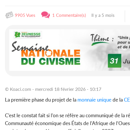
9905 Vues
1 Commentaire(s)
Il y a 5 mois
© Koaci.com - mercredi 18 février 2026 - 10:17
La première phase du projet de la
monnaie unique
de la
C
C’est le constat fait si l’on se réfère au communiqué de l
Communauté économique des États de l’Afrique de l’Ouest