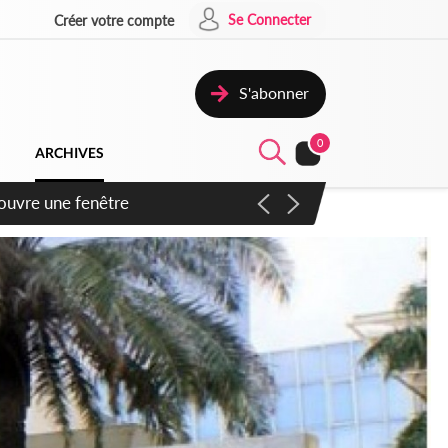
Se Connecter
Créer votre compte
S'abonner
0
ARCHIVES
ennent un accord avec la