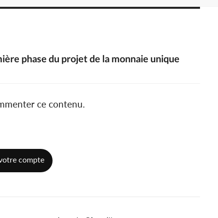
mière phase du projet de la monnaie unique
ommenter ce contenu.
votre compte