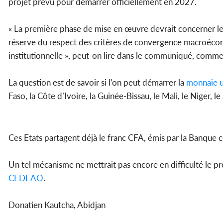
projet prévu pour démarrer officiellement en 2027.
« La première phase de mise en œuvre devrait concerner le L
réserve du respect des critères de convergence macroécon
institutionnelle », peut-on lire dans le communiqué, comme
La question est de savoir si l’on peut démarrer la
monnaie 
Faso, la Côte d’Ivoire, la Guinée-Bissau, le Mali, le Niger, l
Ces Etats partagent déjà le franc CFA, émis par la Banque c
Un tel mécanisme ne mettrait pas encore en difficulté le pr
CEDEAO
.
Donatien Kautcha, Abidjan