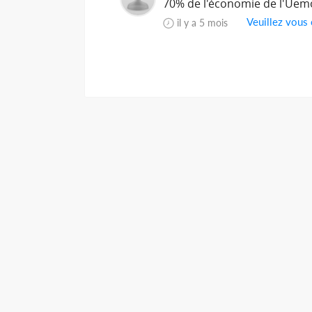
70% de l'économie de l'Uemoa
Veuillez vous
il y a 5 mois