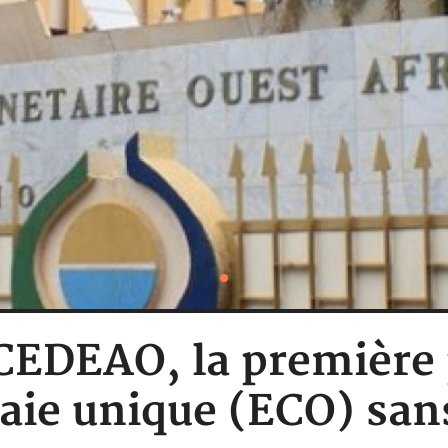
 CEDEAO, la première
aie unique (ECO) sa