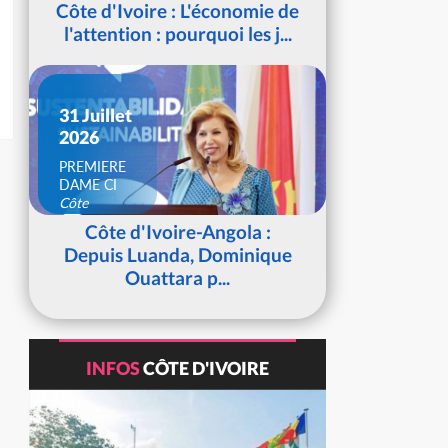
Côte d'Ivoire : L'économie de
l'attention : pourquoi les j...
31 Juillet
2026
PREMIERE
DAME CI
Côte
d'Ivoire
Côte d'Ivoire-Angola :
Depuis Luanda, Dominique
Ouattara p...
INFOS
CÔTE D'IVOIRE