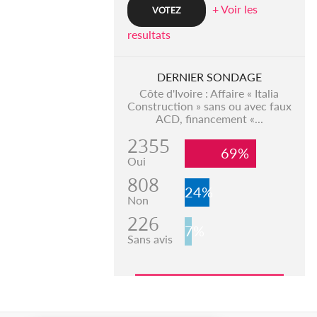
+ Voir les
resultats
DERNIER SONDAGE
Côte d'Ivoire : Affaire « Italia
Construction » sans ou avec faux
ACD, financement «...
2355
69%
Oui
808
24%
Non
226
7%
Sans avis