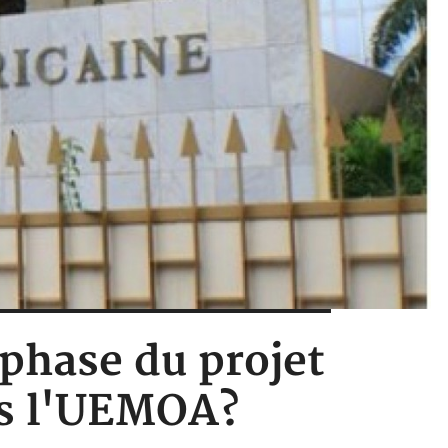
 phase du projet
ns l'UEMOA?