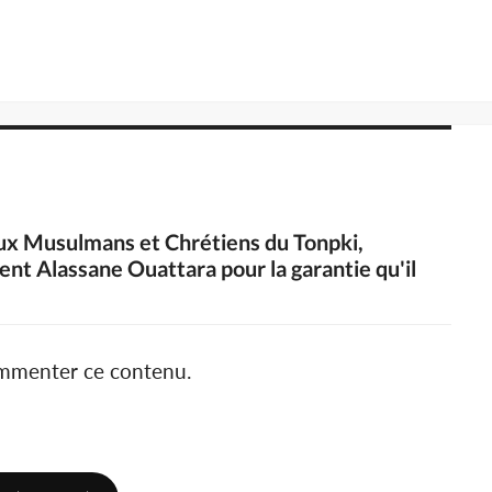
aux Musulmans et Chrétiens du Tonpki,
ent Alassane Ouattara pour la garantie qu'il
ommenter ce contenu.