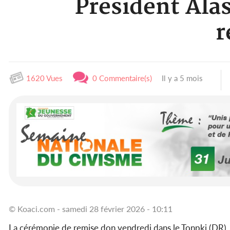
Président Alas
r
1620 Vues
0 Commentaire(s)
Il y a 5 mois
© Koaci.com - samedi 28 février 2026 - 10:11
La cérémonie de remise don vendredi dans le Tonpki (DR