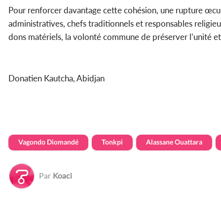
Pour renforcer davantage cette cohésion, une rupture œcum
administratives, chefs traditionnels et responsables relig
dons matériels, la volonté commune de préserver l’unité et
Donatien Kautcha, Abidjan
Vagondo Diomandé
Tonkpi
Alassane Ouattara
Par
Koaci