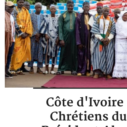
Côte d'Ivoir
Chrétiens du