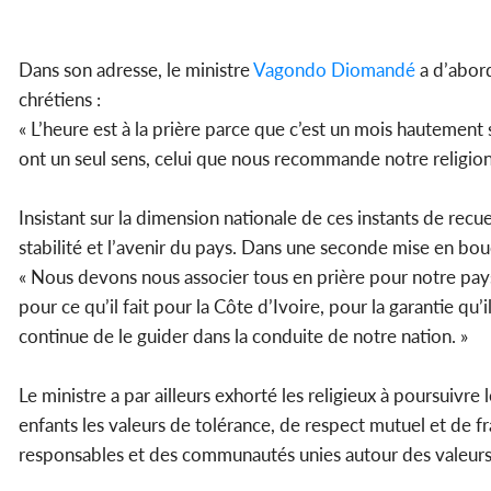
Dans son adresse, le ministre
Vagondo Diomandé
a d’abord
chrétiens :
« L’heure est à la prière parce que c’est un mois hautement
ont un seul sens, celui que nous recommande notre religion 
Insistant sur la dimension nationale de ces instants de recu
stabilité et l’avenir du pays. Dans une seconde mise en bo
« Nous devons nous associer tous en prière pour notre pays
pour ce qu’il fait pour la Côte d’Ivoire, pour la garantie qu’
continue de le guider dans la conduite de notre nation. »
Le ministre a par ailleurs exhorté les religieux à poursuivre
enfants les valeurs de tolérance, de respect mutuel et de frat
responsables et des communautés unies autour des valeu