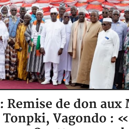
e : Remise de don aux
 Tonpki, Vagondo : « 