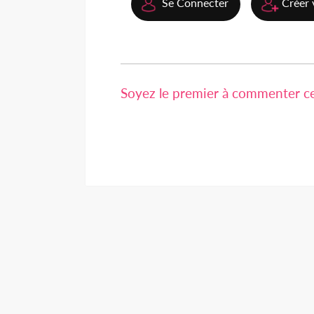
Se Connecter
Créer 
Soyez le premier à commenter cet