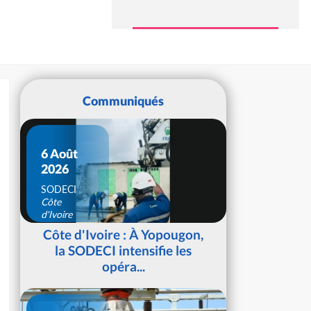
Communiqués
6 Août
2026
SODECI
Côte
d'Ivoire
Côte d'Ivoire : À Yopougon,
la SODECI intensifie les
opéra...