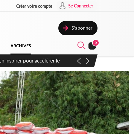
Se Connecter
Créer votre compte
S'abonner
0
ARCHIVES
oras : un nouveau coup