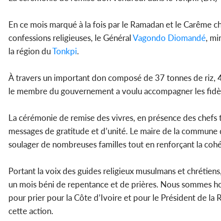
En ce mois marqué à la fois par le Ramadan et le Carême ch
confessions religieuses, le Général
Vagondo Diomandé
, mi
la région du
Tonkpi
.
À travers un important don composé de 37 tonnes de riz, 44
le membre du gouvernement a voulu accompagner les fidèles
La cérémonie de remise des vivres, en présence des chefs tr
messages de gratitude et d’unité. Le maire de la commune d
soulager de nombreuses familles tout en renforçant la cohés
Portant la voix des guides religieux musulmans et chréti
un mois béni de repentance et de prières. Nous sommes hon
pour prier pour la Côte d’Ivoire et pour le Président de la R
cette action.