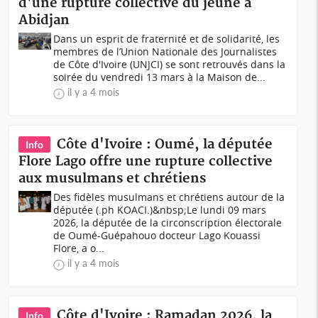
d'une rupture collective du jeûne à
Abidjan
Dans un esprit de fraternité et de solidarité, les
membres de l’Union Nationale des Journalistes
de Côte d'Ivoire (UNJCI) se sont retrouvés dans la
soirée du vendredi 13 mars à la Maison de...
il y a 4 mois
Côte d'Ivoire : Oumé, la députée
Info
Flore Lago offre une rupture collective
aux musulmans et chrétiens
Des fidèles musulmans et chrétiens autour de la
députée (.ph KOACI.)&nbsp;Le lundi 09 mars
2026, la députée de la circonscription électorale
de Oumé-Guépahouo docteur Lago Kouassi
Flore, a o...
il y a 4 mois
Côte d'Ivoire : Ramadan 2026, la
Info