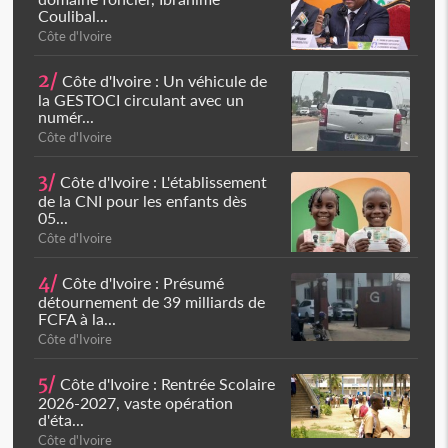
Coulibal...
Côte d'Ivoire
2/
Côte d'Ivoire : Un véhicule de
la GESTOCI circulant avec un
numér...
Côte d'Ivoire
3/
Côte d'Ivoire : L'établissement
de la CNI pour les enfants dès
05...
Côte d'Ivoire
4/
Côte d'Ivoire : Présumé
détournement de 39 milliards de
FCFA à la...
Côte d'Ivoire
5/
Côte d'Ivoire : Rentrée Scolaire
2026-2027, vaste opération
d'éta...
Côte d'Ivoire