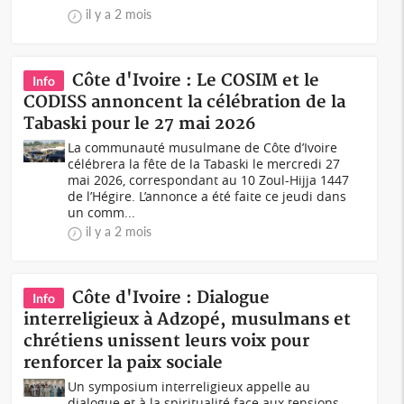
il y a 2 mois
Côte d'Ivoire : Le COSIM et le
Info
CODISS annoncent la célébration de la
Tabaski pour le 27 mai 2026
La communauté musulmane de Côte d’Ivoire
célébrera la fête de la Tabaski le mercredi 27
mai 2026, correspondant au 10 Zoul-Hijja 1447
de l’Hégire. L’annonce a été faite ce jeudi dans
un comm...
il y a 2 mois
Côte d'Ivoire : Dialogue
Info
interreligieux à Adzopé, musulmans et
chrétiens unissent leurs voix pour
renforcer la paix sociale
Un symposium interreligieux appelle au
dialogue et à la spiritualité face aux tensions