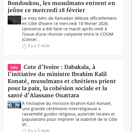
Bondoukou, les musulmans entrent en
jeûne ce mercredi 18 février
Le mois béni de Ramadan débute officiellement
en Côte d’Ivoire ce mercredi 18 février 2026.
L’annonce a été faite ce mardi après-midi à
l’issue d’une réunion conjointe entre le COSIM
(Consei...
il y a 5 mois
Cote d'Ivoire : Dabakala, à
Info
l'initiative du ministre Ibrahim Kalil
Konaté, musulmans et chrétiens prient
pour la paix, la cohésion sociale et la
santé d'Alassane Ouattara
À l’initiative du ministre Ibrahim Kalil Konaté,
une grande cérémonie interreligieuse a
rassemblé guides religieux, autorités locales et
populations pour implorer la stabilité de la Côte
d’I...
il y a 5 mois