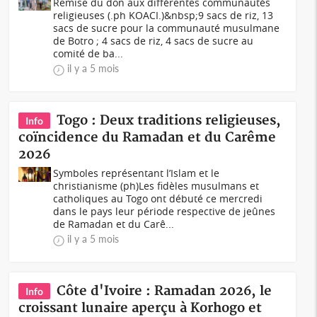
Remise du don aux différentes communautés
religieuses (.ph KOACI.)&nbsp;9 sacs de riz, 13
sacs de sucre pour la communauté musulmane
de Botro ; 4 sacs de riz, 4 sacs de sucre au
comité de ba...
il y a 5 mois
Togo : Deux traditions religieuses,
Info
coïncidence du Ramadan et du Carême
2026
Symboles représentant l’Islam et le
christianisme (ph)Les fidèles musulmans et
catholiques au Togo ont débuté ce mercredi
dans le pays leur période respective de jeûnes
de Ramadan et du Carê...
il y a 5 mois
Côte d'Ivoire : Ramadan 2026, le
Info
croissant lunaire aperçu à Korhogo et