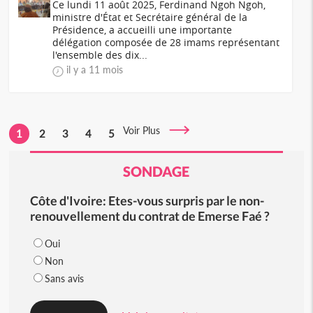
Ce lundi 11 août 2025, Ferdinand Ngoh Ngoh,
ministre d'État et Secrétaire général de la
Présidence, a accueilli une importante
délégation composée de 28 imams représentant
l'ensemble des dix...
il y a 11 mois
Voir Plus
1
2
3
4
5
SONDAGE
Côte d'Ivoire: Etes-vous surpris par le non-
renouvellement du contrat de Emerse Faé ?
Oui
Non
Sans avis