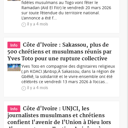
fidèles musulmans au Togo vont fêter le
Ramadan (Aïd El Fitr) le vendredi 20 mars 2026
sur toute l’étendue du territoire national.
L'annonce a été f...
il y a 4 mois
Côte d'Ivoire : Sakassou, plus de
Info
500 chrétiens et musulmans réunis par
Yves Toto pour une rupture collective
Yves Toto en compagnie des dignitaires religieux
(.ph KOACI.)&nbsp;À Sakassou, dans la région de
Gbêkê, la solidarité et le vivre-ensemble ont été
célébrés ce vendredi 13 mars 2026 à l’occas...
il y a 4 mois
Côte d'Ivoire : UNJCI, les
Info
journalistes musulmans et chrétiens
confient l'avenir de l'Union à Dieu lors