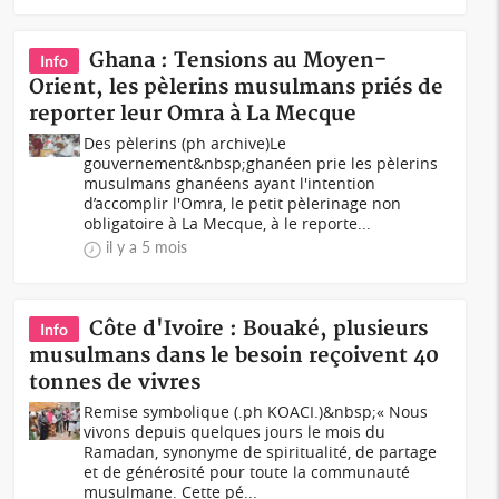
Ghana : Tensions au Moyen-
Info
Orient, les pèlerins musulmans priés de
reporter leur Omra à La Mecque
Des pèlerins (ph archive)Le
gouvernement&nbsp;ghanéen prie les pèlerins
musulmans ghanéens ayant l'intention
d’accomplir l'Omra, le petit pèlerinage non
obligatoire à La Mecque, à le reporte...
il y a 5 mois
Côte d'Ivoire : Bouaké, plusieurs
Info
musulmans dans le besoin reçoivent 40
tonnes de vivres
Remise symbolique (.ph KOACI.)&nbsp;« Nous
vivons depuis quelques jours le mois du
Ramadan, synonyme de spiritualité, de partage
et de générosité pour toute la communauté
musulmane. Cette pé...