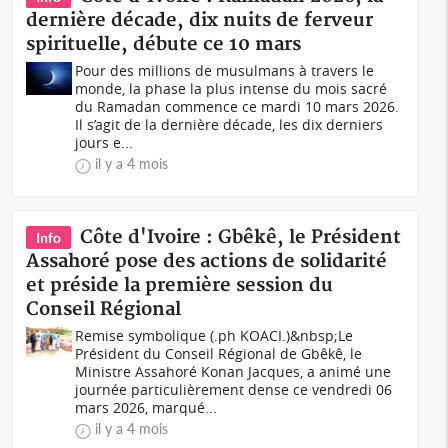
dernière décade, dix nuits de ferveur
spirituelle, débute ce 10 mars
Pour des millions de musulmans à travers le
monde, la phase la plus intense du mois sacré
du Ramadan commence ce mardi 10 mars 2026.
Il s’agit de la dernière décade, les dix derniers
jours e...
il y a 4 mois
Côte d'Ivoire : Gbêkê, le Président
Info
Assahoré pose des actions de solidarité
et préside la première session du
Conseil Régional
Remise symbolique (.ph KOACI.)&nbsp;Le
Président du Conseil Régional de Gbêkê, le
Ministre Assahoré Konan Jacques, a animé une
journée particulièrement dense ce vendredi 06
mars 2026, marqué...
il y a 4 mois