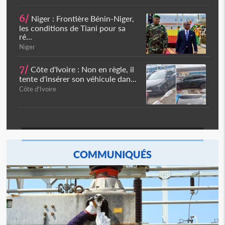
6/
Niger : Frontière Bénin-Niger,
les conditions de Tiani pour sa
ré...
Niger
7/
Côte d'Ivoire : Non en règle, il
tente d'insérer son véhicule dan...
Côte d'Ivoire
COMMUNIQUÉS