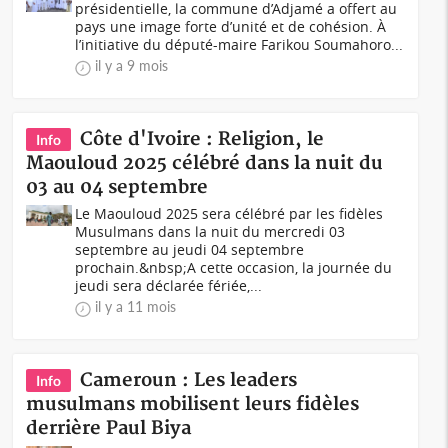
présidentielle, la commune d’Adjamé a offert au
pays une image forte d’unité et de cohésion. À
l’initiative du député-maire Farikou Soumahoro...
il y a 9 mois
Côte d'Ivoire : Religion, le
Info
Maouloud 2025 célébré dans la nuit du
03 au 04 septembre
Le Maouloud 2025 sera célébré par les fidèles
Musulmans dans la nuit du mercredi 03
septembre au jeudi 04 septembre
prochain.&nbsp;A cette occasion, la journée du
jeudi sera déclarée fériée,...
il y a 11 mois
Cameroun : Les leaders
Info
musulmans mobilisent leurs fidèles
derrière Paul Biya