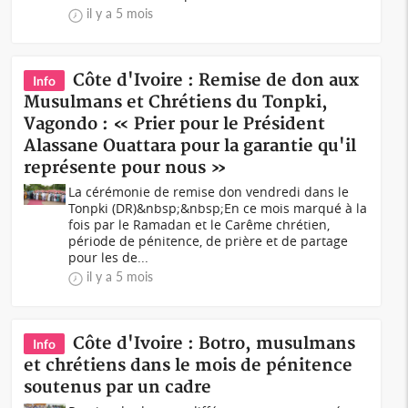
il y a 5 mois
Côte d'Ivoire : Remise de don aux
Info
Musulmans et Chrétiens du Tonpki,
Vagondo : « Prier pour le Président
Alassane Ouattara pour la garantie qu'il
représente pour nous »
La cérémonie de remise don vendredi dans le
Tonpki (DR)&nbsp;&nbsp;En ce mois marqué à la
fois par le Ramadan et le Carême chrétien,
période de pénitence, de prière et de partage
pour les de...
il y a 5 mois
Côte d'Ivoire : Botro, musulmans
Info
et chrétiens dans le mois de pénitence
soutenus par un cadre