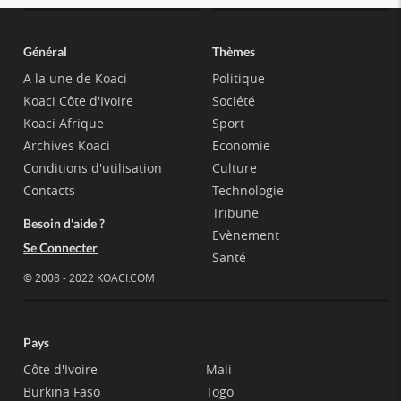
Général
Thèmes
A la une de Koaci
Politique
Koaci Côte d'Ivoire
Société
Koaci Afrique
Sport
Archives Koaci
Economie
Conditions d'utilisation
Culture
Contacts
Technologie
Tribune
Besoin d'aide ?
Evènement
Se Connecter
Santé
© 2008 - 2022 KOACI.COM
Pays
Côte d'Ivoire
Mali
Burkina Faso
Togo