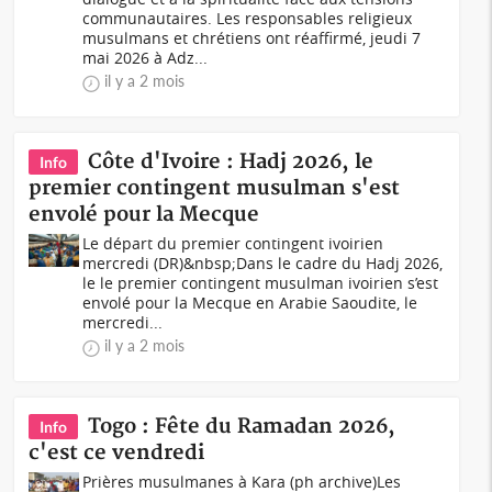
communautaires. Les responsables religieux
musulmans et chrétiens ont réaffirmé, jeudi 7
mai 2026 à Adz...
il y a 2 mois
Côte d'Ivoire : Hadj 2026, le
Info
premier contingent musulman s'est
envolé pour la Mecque
Le départ du premier contingent ivoirien
mercredi (DR)&nbsp;Dans le cadre du Hadj 2026,
le le premier contingent musulman ivoirien s’est
envolé pour la Mecque en Arabie Saoudite, le
mercredi...
il y a 2 mois
Togo : Fête du Ramadan 2026,
Info
c'est ce vendredi
Prières musulmanes à Kara (ph archive)Les