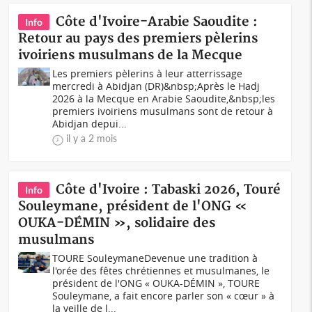
Côte d'Ivoire-Arabie Saoudite :
Info
Retour au pays des premiers pèlerins
ivoiriens musulmans de la Mecque
Les premiers pèlerins à leur atterrissage
mercredi à Abidjan (DR)&nbsp;Après le Hadj
2026 à la Mecque en Arabie Saoudite,&nbsp;les
premiers ivoiriens musulmans sont de retour à
Abidjan depui...
il y a 2 mois
Côte d'Ivoire : Tabaski 2026, Touré
Info
Souleymane, président de l'ONG «
OUKA-DÉMIN », solidaire des
musulmans
TOURE SouleymaneDevenue une tradition à
l'orée des fêtes chrétiennes et musulmanes, le
président de l'ONG « OUKA-DÉMIN », TOURE
Souleymane, a fait encore parler son « cœur » à
la veille de l...