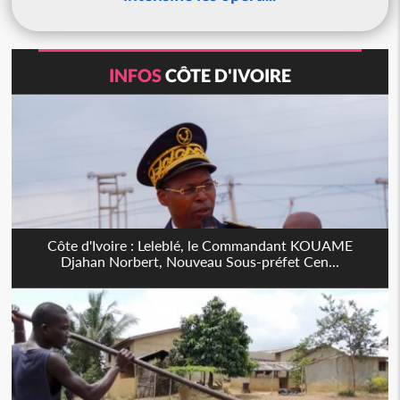
INFOS
CÔTE D'IVOIRE
Côte d'Ivoire : Leleblé, le Commandant KOUAME
Djahan Norbert, Nouveau Sous-préfet Cen...