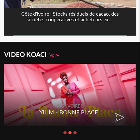
Côte d'Ivoire : Stocks résiduels de cacao, des
sociétés coopératives et acheteurs exi...
VIDEO KOACI
Voir+
RAP IVOIRE
YILIM - BONNE PLACE