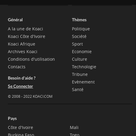
Général
Thèmes
A la une de Koaci
Politique
Koaci Côte d'Ivoire
Société
Koaci Afrique
Sport
Archives Koaci
Economie
Conditions d'utilisation
Culture
Contacts
Technologie
Tribune
Besoin d'aide ?
Evènement
Se Connecter
Santé
© 2008 - 2022 KOACI.COM
Pays
Côte d'Ivoire
Mali
Burkina Faso
Togo