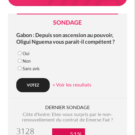
SONDAGE
Gabon : Depuis son ascension au pouvoir,
Oligui Nguema vous parait-il compétent ?
Oui
Non
Sans avis
+ Voir les resultats
DERNIER SONDAGE
Côte d'Ivoire: Etes-vous surpris par le non-
renouvellement du contrat de Emerse Faé ?
3128
51%