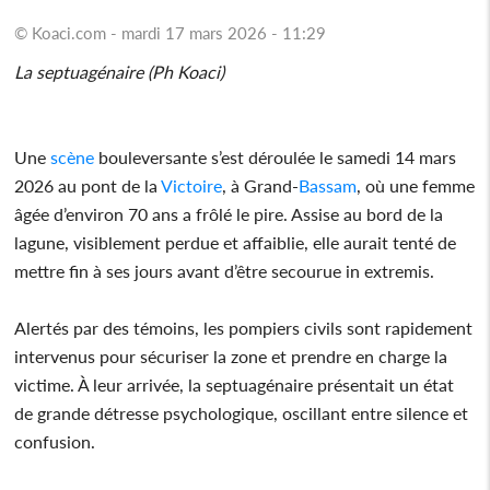
© Koaci.com - mardi 17 mars 2026 - 11:29
La septuagénaire (Ph Koaci)
Une
scène
bouleversante s’est déroulée le samedi 14 mars
2026 au pont de la
Victoire
, à Grand-
Bassam
, où une femme
âgée d’environ 70 ans a frôlé le pire. Assise au bord de la
lagune, visiblement perdue et affaiblie, elle aurait tenté de
mettre fin à ses jours avant d’être secourue in extremis.
Alertés par des témoins, les pompiers civils sont rapidement
intervenus pour sécuriser la zone et prendre en charge la
victime. À leur arrivée, la septuagénaire présentait un état
de grande détresse psychologique, oscillant entre silence et
confusion.