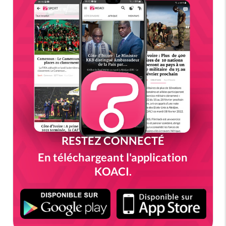
RESTEZ CONNECTÉ
En téléchargeant l'application
KOACI.