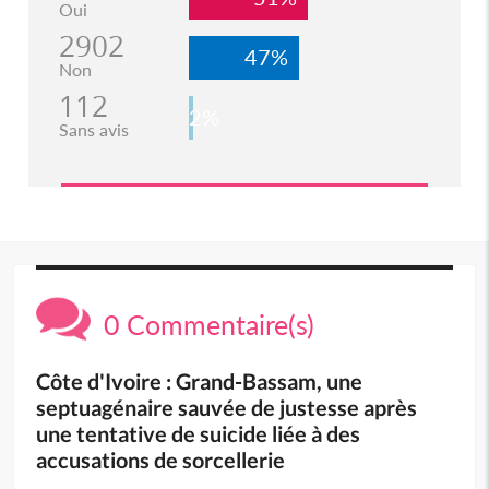
Oui
2902
47%
Non
112
2%
Sans avis
0 Commentaire(s)
Côte d'Ivoire : Grand-Bassam, une
septuagénaire sauvée de justesse après
une tentative de suicide liée à des
accusations de sorcellerie