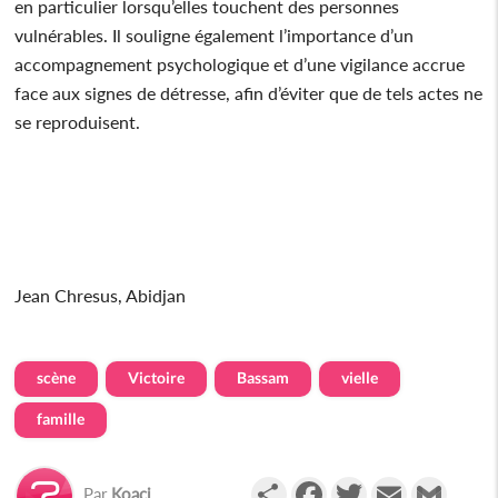
en particulier lorsqu’elles touchent des personnes
vulnérables. Il souligne également l’importance d’un
accompagnement psychologique et d’une vigilance accrue
face aux signes de détresse, afin d’éviter que de tels actes ne
se reproduisent.
Jean Chresus, Abidjan
scène
Victoire
Bassam
vielle
famille
Partager
Facebook
Twitter
Email
Gmail
Par
Koaci