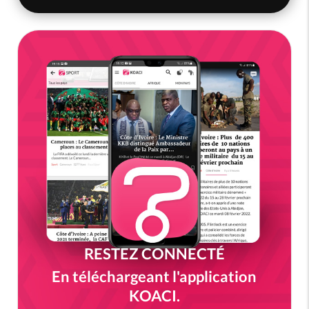
RESTEZ CONNECTÉ
En téléchargeant l'application
KOACI.