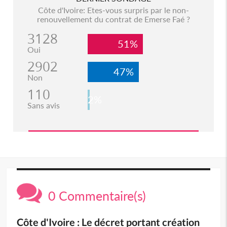
Côte d'Ivoire: Etes-vous surpris par le non-
renouvellement du contrat de Emerse Faé ?
3128
51%
Oui
2902
47%
Non
110
2%
Sans avis
0 Commentaire(s)
Côte d'Ivoire : Le décret portant création