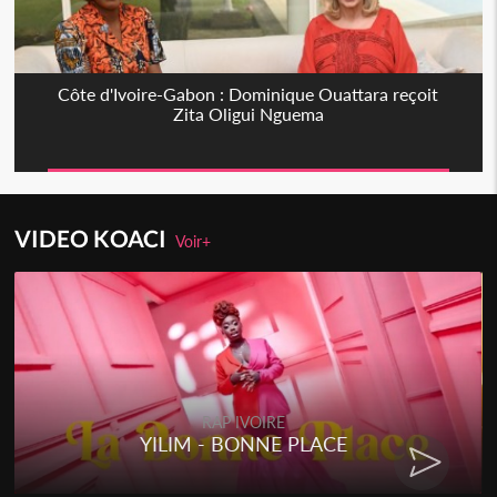
Côte d'Ivoire-Gabon : Dominique Ouattara reçoit
Zita Oligui Nguema
VIDEO KOACI
Voir+
RAP IVOIRE
YILIM - BONNE PLACE