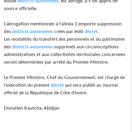
douze
districts
autonomes
, est abrogé, a-t-on appris de
source officielle.
L'abrogation mentionnée à l'alinéa 1 emporte suppression
des
districts
autonomes
créés par ledit
décret
.
Les modalités du transfert des personnels et du patrimoine
des
districts
autonomes
supprimés aux circonscriptions
administratives et aux collectivités territoriales concernées
seront déterminées par arrêté du Premier Ministre.
Le Premier Ministre, Chef du Gouvernement, est chargé de
l'exécution du présent
décret
qui sera publié au Journal
officiel de la République de Côte d'Ivoire.
Donatien Kautcha, Abidjan