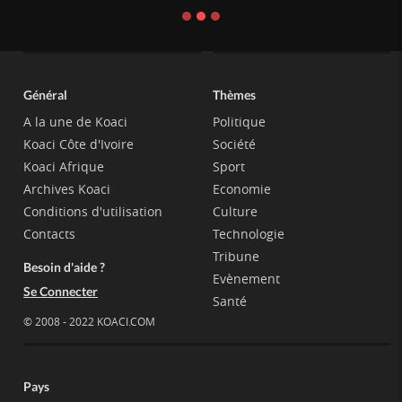
Général
Thèmes
A la une de Koaci
Politique
Koaci Côte d'Ivoire
Société
Koaci Afrique
Sport
Archives Koaci
Economie
Conditions d'utilisation
Culture
Contacts
Technologie
Tribune
Besoin d'aide ?
Evènement
Se Connecter
Santé
© 2008 - 2022 KOACI.COM
Pays