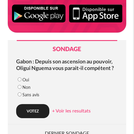
SONDAGE
Gabon : Depuis son ascension au pouvoir,
Oligui Nguema vous parait-il compétent ?
Oui
Non
Sans avis
+ Voir les resultats
DERNIER SONDAGE