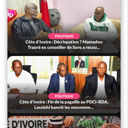
POLITIQUE
Côte d'Ivoire : Décrispation ? Mamadou
Traoré ex conseiller de Soro a recou...
POLITIQUE
Côte d'Ivoire : Fin de la pagaille au PDCI-RDA,
Lessiehi bannit les mouveme...