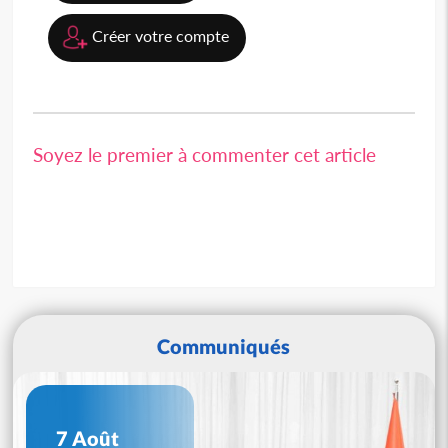
Créer votre compte
Soyez le premier à commenter cet article
Communiqués
7 Août