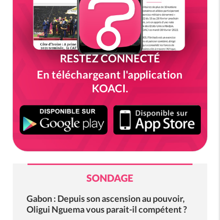
RESTEZ CONNECTÉ
En téléchargeant l'application
KOACI.
SONDAGE
Gabon : Depuis son ascension au pouvoir,
Oligui Nguema vous parait-il compétent ?