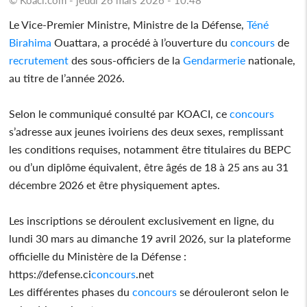
Le Vice-Premier Ministre, Ministre de la Défense,
Téné
Birahima
Ouattara, a procédé à l’ouverture du
concours
de
recrutement
des sous-officiers de la
Gendarmerie
nationale,
au titre de l’année 2026.
Selon le communiqué consulté par KOACI, ce
concours
s’adresse aux jeunes ivoiriens des deux sexes, remplissant
les conditions requises, notamment être titulaires du BEPC
ou d’un diplôme équivalent, être âgés de 18 à 25 ans au 31
décembre 2026 et être physiquement aptes.
Les inscriptions se déroulent exclusivement en ligne, du
lundi 30 mars au dimanche 19 avril 2026, sur la plateforme
officielle du Ministère de la Défense :
https://defense.ci
concours
.net
Les différentes phases du
concours
se dérouleront selon le