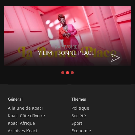
RAP IVOIRE
YILIM - BONNE PLACE
Général
Thèmes
A la une de Koaci
Politique
Koaci Côte d'Ivoire
Société
Koaci Afrique
Sport
Archives Koaci
Economie