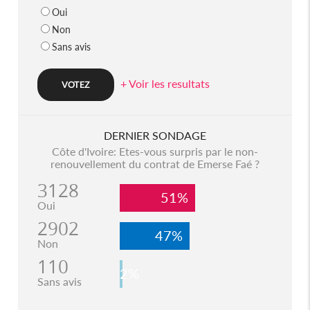
Oui
Non
Sans avis
+ Voir les resultats
DERNIER SONDAGE
Côte d'Ivoire: Etes-vous surpris par le non-
renouvellement du contrat de Emerse Faé ?
3128
51%
Oui
2902
47%
Non
110
2%
Sans avis