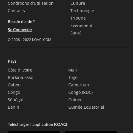
Conditions d'utilisation
Culture
Contacts
Technologie
Tribune
Besoin d'aide ?
Evènement
Se Connecter
Santé
© 2008 - 2022 KOACI.COM
Pays
Côte d'Ivoire
Mali
Burkina Faso
Togo
Gabon
Cameroun
Congo
Congo (RDC)
Sénégal
Guinée
Bénin
Guinée Equatorial
Télécharger l'application KOACI