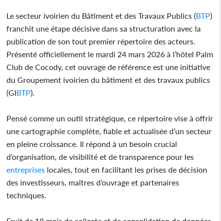
Le secteur ivoirien du Bâtiment et des Travaux Publics (
BTP
)
franchit une étape décisive dans sa structuration avec la
publication de son tout premier répertoire des acteurs.
Présenté officiellement le mardi 24 mars 2026 à l’hôtel Palm
Club de Cocody, cet ouvrage de référence est une initiative
du Groupement ivoirien du bâtiment et des travaux publics
(GI
BTP
).
Pensé comme un outil stratégique, ce répertoire vise à offrir
une cartographie complète, fiable et actualisée d’un secteur
en pleine croissance. Il répond à un besoin crucial
d’organisation, de visibilité et de transparence pour les
entreprises
locales, tout en facilitant les prises de décision
des investisseurs, maîtres d’ouvrage et partenaires
techniques.
Fruit de 18 mois de collecte et de consolidation de données