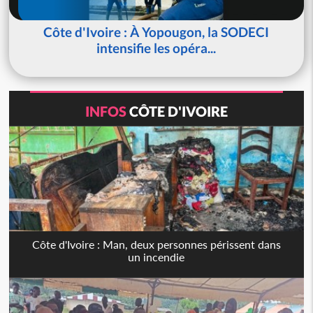
Côte d'Ivoire : À Yopougon, la SODECI
intensifie les opéra...
INFOS
CÔTE D'IVOIRE
Côte d'Ivoire : Man, deux personnes périssent dans
un incendie