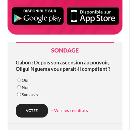
SONDAGE
Gabon : Depuis son ascension au pouvoir,
Oligui Nguema vous parait-il compétent ?
Oui
Non
Sans avis
+ Voir les resultats