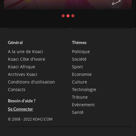
Général
Thèmes
A la une de Koaci
Politique
Koaci Côte d'Ivoire
Société
Koaci Afrique
Sport
Archives Koaci
Economie
Conditions d'utilisation
Culture
Contacts
Technologie
Tribune
Besoin d'aide ?
Evènement
Se Connecter
Santé
© 2008 - 2022 KOACI.COM