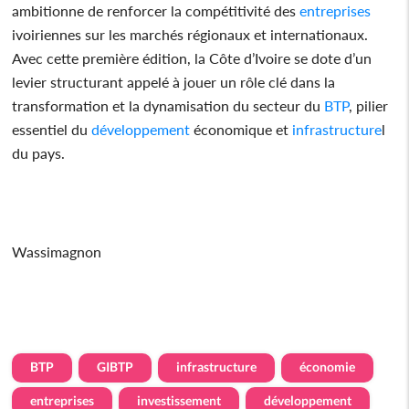
ambitionne de renforcer la compétitivité des
entreprises
ivoiriennes sur les marchés régionaux et internationaux.
Avec cette première édition, la Côte d’Ivoire se dote d’un
levier structurant appelé à jouer un rôle clé dans la
transformation et la dynamisation du secteur du
BTP
, pilier
essentiel du
développement
économique et
infrastructure
l
du pays.
Wassimagnon
BTP
GIBTP
infrastructure
économie
entreprises
investissement
développement