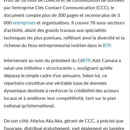
par l’entreprise Clés Contact Communication (CCC), le
document compte plus de 300 pages et recense plus de 3
000
entreprises
et organisations. Il couvre 78 sous-secteurs
d’activité, allant des grands travaux aux spécialités
techniques les plus pointues, reflétant ainsi la diversité et la
richesse du tissu entrepreneurial ivoirien dans le
BTP
.
Intervenant au nom du président du GI
BTP
, Aziz Camara a
salué une initiative « structurante », soulignant qu’elle
dépasse le simple cadre d’un annuaire. Selon lui, ce
répertoire constitue une véritable base de données
dynamique destinée à renforcer la crédibilité des acteurs
locaux et à améliorer leur compétitivité, tant sur le plan
national qu’international.
De son côté, Marius Aka Aka, gérant de CCC, a précisé que
l’ouvrage, distribué gratuitement, met également en lumière