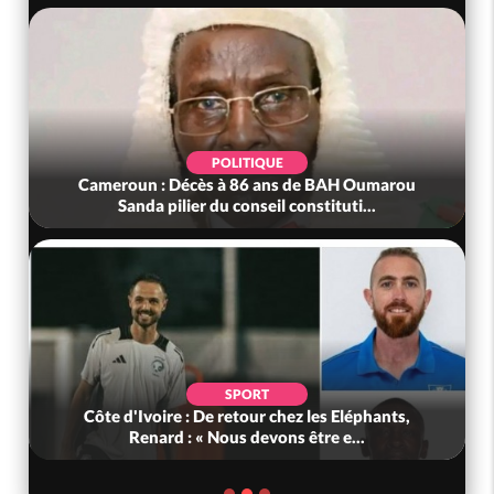
POLITIQUE
Cameroun : Décès à 86 ans de BAH Oumarou
Sanda pilier du conseil constituti...
SPORT
Côte d'Ivoire : De retour chez les Eléphants,
Renard : « Nous devons être e...