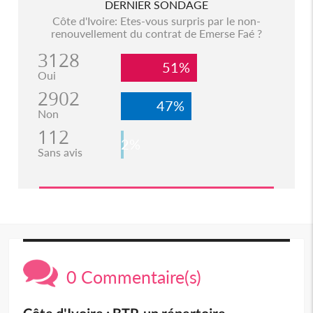
DERNIER SONDAGE
Côte d'Ivoire: Etes-vous surpris par le non-
renouvellement du contrat de Emerse Faé ?
3128
51%
Oui
2902
47%
Non
112
2%
Sans avis
0 Commentaire(s)
Côte d'Ivoire : BTP, un répertoire