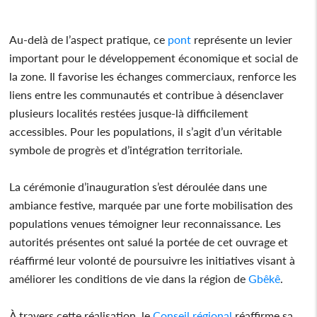
Au-delà de l’aspect pratique, ce
pont
représente un levier
important pour le développement économique et social de
la zone. Il favorise les échanges commerciaux, renforce les
liens entre les communautés et contribue à désenclaver
plusieurs localités restées jusque-là difficilement
accessibles. Pour les populations, il s’agit d’un véritable
symbole de progrès et d’intégration territoriale.
La cérémonie d’inauguration s’est déroulée dans une
ambiance festive, marquée par une forte mobilisation des
populations venues témoigner leur reconnaissance. Les
autorités présentes ont salué la portée de cet ouvrage et
réaffirmé leur volonté de poursuivre les initiatives visant à
améliorer les conditions de vie dans la région de
Gbêkê
.
À travers cette réalisation, le
Conseil régional
réaffirme sa