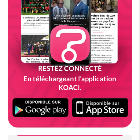
RESTEZ CONNECTÉ
En téléchargeant l'application
KOACI.