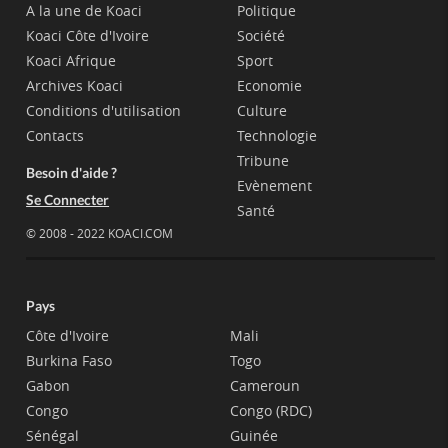
A la une de Koaci
Politique
Koaci Côte d'Ivoire
Société
Koaci Afrique
Sport
Archives Koaci
Economie
Conditions d'utilisation
Culture
Contacts
Technologie
Tribune
Besoin d'aide ?
Evènement
Se Connecter
Santé
© 2008 - 2022 KOACI.COM
Pays
Côte d'Ivoire
Mali
Burkina Faso
Togo
Gabon
Cameroun
Congo
Congo (RDC)
Sénégal
Guinée