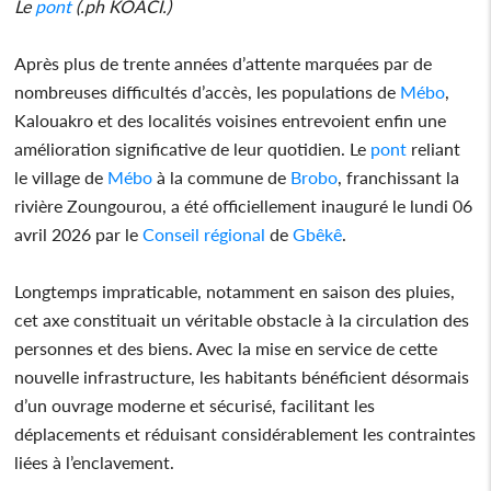
Le
pont
(.ph KOACI.)
Après plus de trente années d’attente marquées par de
nombreuses difficultés d’accès, les populations de
Mébo
,
Kalouakro et des localités voisines entrevoient enfin une
amélioration significative de leur quotidien. Le
pont
reliant
le village de
Mébo
à la commune de
Brobo
, franchissant la
rivière Zoungourou, a été officiellement inauguré le lundi 06
avril 2026 par le
Conseil régional
de
Gbêkê
.
Longtemps impraticable, notamment en saison des pluies,
cet axe constituait un véritable obstacle à la circulation des
personnes et des biens. Avec la mise en service de cette
nouvelle infrastructure, les habitants bénéficient désormais
d’un ouvrage moderne et sécurisé, facilitant les
déplacements et réduisant considérablement les contraintes
liées à l’enclavement.