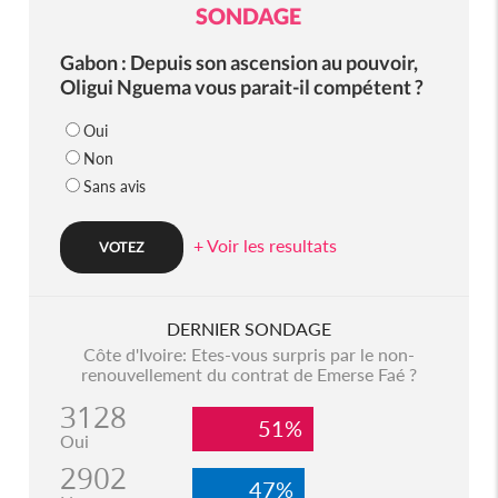
SONDAGE
Gabon : Depuis son ascension au pouvoir,
Oligui Nguema vous parait-il compétent ?
Oui
Non
Sans avis
+ Voir les resultats
DERNIER SONDAGE
Côte d'Ivoire: Etes-vous surpris par le non-
renouvellement du contrat de Emerse Faé ?
3128
51%
Oui
2902
47%