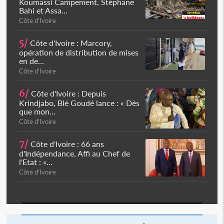
Koumassi Campement, Stéphane
Bahi et Assa...
Côte d'Ivoire
5/
Côte d'Ivoire : Marcory,
opération de distribution de mises
en de...
Côte d'Ivoire
6/
Côte d'Ivoire : Depuis
Krindjabo, Blé Goudé lance : « Dès
que mon...
Côte d'Ivoire
7/
Côte d'Ivoire : 66 ans
d'Indépendance, Affi au Chef de
l'Etat : «...
Côte d'Ivoire