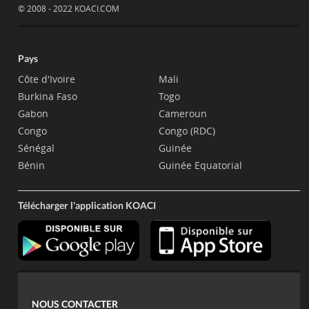
© 2008 - 2022 KOACI.COM
Pays
Côte d'Ivoire
Mali
Burkina Faso
Togo
Gabon
Cameroun
Congo
Congo (RDC)
Sénégal
Guinée
Bénin
Guinée Equatorial
Télécharger l'application KOACI
NOUS CONTACTER