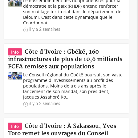
Le Rassemblement des houphouëtistes pour la
démocratie et la paix (RHDP) entend renforcer
son maillage territorial dans le département de
Béoumi. C'est dans cette dynamique que le
Coordonnat...
il y a 2 semaines
Côte d'Ivoire : Gbêkê, 160
Info
infrastructures de plus de 10,6 milliards
FCFA remises aux populations
Le Conseil régional du Gbêkê poursuit son vaste
programme d'investissements au profit des
populations. Moins de trois ans après le
lancement de son mandat, son président,
Jacques Assahoré Ko...
il y a 2 semaines
Côte d'Ivoire : À Sakassou, Yves
Info
Toto remet les ouvrages du Conseil