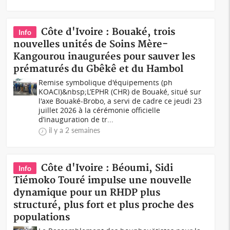
Côte d'Ivoire : Bouaké, trois
Info
nouvelles unités de Soins Mère-
Kangourou inaugurées pour sauver les
prématurés du Gbêkê et du Hambol
Remise symbolique d'équipements (ph
KOACI)&nbsp;L’EPHR (CHR) de Bouaké, situé sur
l'axe Bouaké-Brobo, a servi de cadre ce jeudi 23
juillet 2026 à la cérémonie officielle
d’inauguration de tr...
il y a 2 semaines
Côte d'Ivoire : Béoumi, Sidi
Info
Tiémoko Touré impulse une nouvelle
dynamique pour un RHDP plus
structuré, plus fort et plus proche des
populations