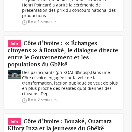
Henri Poincaré a abrité la cérémonie de
présentation des prix du concours national des
productions...
il y a 1 semaine
Côte d'Ivoire : « Échanges
Info
citoyens » à Bouaké, le dialogue directe
entre le Gouvernement et les
populations du Gbêkê
Des participants (ph KOACI)&nbsp;Dans une
Côte d’Ivoire engagée sur la voie de la
transformation, l’action publique se veut de plus
en plus proche des réalités quotidiennes des
citoyens. Dep...
il y a 2 semaines
Côte d'Ivoire : Bouaké, Ouattara
Info
Kifory Inza et la jeunesse du Gbêkê