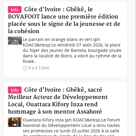
Côte d'Ivoire : Gbêkê, le
Info
BOVAFOOT lance une première édition
placée sous le signe de la jeunesse et de
la cohésion
Le parrain en orange blanc et vert (ph
KOACI)&nbsp;Le vendredi 07 août 2026, la place
du foyer des jeunes de Bamela, bourgade située
dans la localité de Botro, a vibré au rythme de la
finale...
il y a 1 jour
Côte d'Ivoire : Gbêkê, sacré
Info
Meilleur Acteur de Développement
Local, Ouattara Kifory Inza rend
hommage à son mentor Assahoré
Ouattara Kifory Inza (ph KOACI)&nbsp;Le Forum
National du Développement Local a tenu toutes
ses promesses ce lundi 03 juillet 2026 à la salle