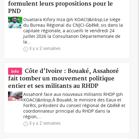
formulent leurs propositions pour le
PND
Ouattara Kifory Inza (ph KOACI)&nbsp;Le siège
du Bureau Régional du CNJCI-Gbêkê, sis dans la
capitale régionale, a accueilli le vendredi 24
juillet 2026 la Consultation Départementale de
la...
il y a 2 semaines
Côte d'Ivoire : Bouaké, Assahoré
Info
fait tomber un mouvement politique
entier et ses militants au RHDP
Assahoré face aux nouveaux militants RHDP (ph
KOACI)&nbsp;À Bouaké, le ministre des Eaux et
Forêts, président du conseil régional de Gbêkê et
coordonnateur principal du RHDP dans la
région,...
il y a 2 semaines