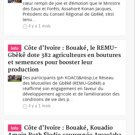
cœur rempli de joie et d’émotion que le Ministre
des Eaux et Forêts, Assahoré Konan Jacques,
Président du Conseil Régional de Gbêkê, s’est
tenu...
il y a 1 mois
Côte d'Ivoire : Bouaké, le REMU-
Info
Gbêkê dote 382 agriculteurs en boutures
et semences pour booster leur
production
Des participants (ph KOACI)&nbsp;Le Réseau
des Mutuelles de Gbêkê (REMU-Gbêkê) a
réaffirmé son engagement en faveur du
développement agricole et de l’amélioration des
conditions de vie des p...
il y a 1 mois
Côte d'Ivoire : Bouaké, Kouadio
Info