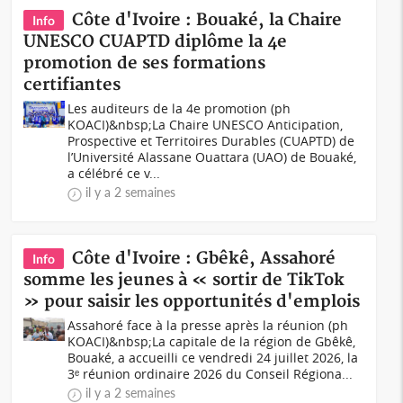
Côte d'Ivoire : Bouaké, la Chaire
Info
UNESCO CUAPTD diplôme la 4e
promotion de ses formations
certifiantes
Les auditeurs de la 4e promotion (ph
KOACI)&nbsp;La Chaire UNESCO Anticipation,
Prospective et Territoires Durables (CUAPTD) de
l’Université Alassane Ouattara (UAO) de Bouaké,
a célébré ce v...
il y a 2 semaines
Côte d'Ivoire : Gbêkê, Assahoré
Info
somme les jeunes à « sortir de TikTok
» pour saisir les opportunités d'emplois
Assahoré face à la presse après la réunion (ph
KOACI)&nbsp;La capitale de la région de Gbêkê,
Bouaké, a accueilli ce vendredi 24 juillet 2026, la
3ᵉ réunion ordinaire 2026 du Conseil Régiona...
il y a 2 semaines