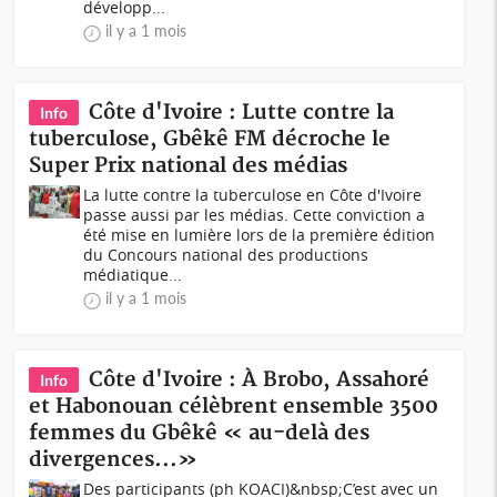
développ...
il y a 1 mois
Côte d'Ivoire : Lutte contre la
Info
tuberculose, Gbêkê FM décroche le
Super Prix national des médias
La lutte contre la tuberculose en Côte d'Ivoire
passe aussi par les médias. Cette conviction a
été mise en lumière lors de la première édition
du Concours national des productions
médiatique...
il y a 1 mois
Côte d'Ivoire : À Brobo, Assahoré
Info
et Habonouan célèbrent ensemble 3500
femmes du Gbêkê « au-delà des
divergences...»
Des participants (ph KOACI)&nbsp;C’est avec un