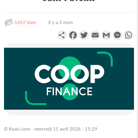
1692 Vues
Il y a 3 mois
Partager
Facebook
Twitter
Email
Gmail
Messen
W
© Koaci.com - mercredi 15 avril 2026 - 15:29