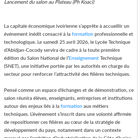
Lancement du salon au Plateau (Ph Koaci)
La capitale économique ivoirienne s’apprête à accueillir un
événement inédit consacré à la
formation
professionnelle et
technologique. Le samedi 25 avril 2026, le Lycée Technique
d’Abidjan-Cocody servira de cadre à la toute première
édition du Salon National de l’
Enseignement
Technique
(SNET), une initiative portée par les autorités en charge du
secteur pour renforcer l’attractivité des filières techniques.
Pensé comme un espace d’échanges et de démonstration, ce
salon réunira élèves, enseignants, entreprises et institutions
autour des enjeux liés à la
formation
aux métiers
techniques. L’événement s’inscrit dans une volonté affirmée
de repositionner ces filières au cœur de la stratégie de
développement du pays, notamment dans un contexte
marqué par l’ambition d’industrialisation de la Côte d’Ivoire.