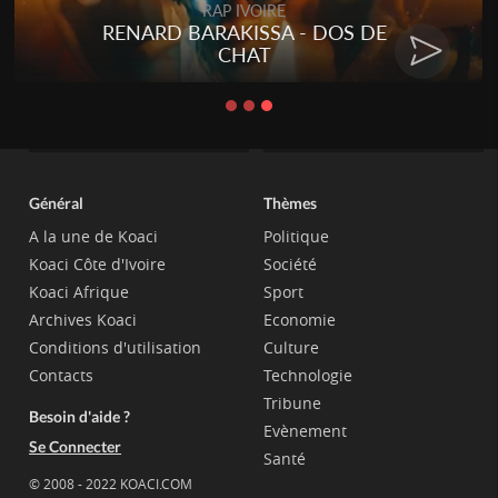
RAP IVOIRE
RENARD BARAKISSA - DOS DE
CHAT
Général
Thèmes
A la une de Koaci
Politique
Koaci Côte d'Ivoire
Société
Koaci Afrique
Sport
Archives Koaci
Economie
Conditions d'utilisation
Culture
Contacts
Technologie
Tribune
Besoin d'aide ?
Evènement
Se Connecter
Santé
© 2008 - 2022 KOACI.COM