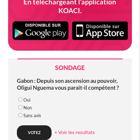
En téléchargeant l'application
KOACI.
SONDAGE
Gabon : Depuis son ascension au pouvoir,
Oligui Nguema vous parait-il compétent ?
Oui
Non
Sans avis
+ Voir les resultats