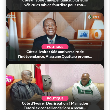
Côte d'Ivoire : Indépendance, plusieurs
véhicules mis en fourrière pour con...
POLITIQUE
Côte d'Ivoire : 66è anniversaire de
l'indépendance, Alassane Ouattara prome...
POLITIQUE
Côte d'Ivoire : Décrispation ? Mamadou
Traoré ex conseiller de Soro a recou...