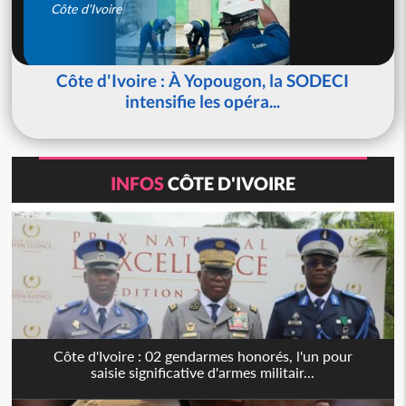
Côte d'Ivoire
Côte d'Ivoire : À Yopougon, la SODECI
intensifie les opéra...
INFOS
CÔTE D'IVOIRE
Côte d'Ivoire : 02 gendarmes honorés, l'un pour
saisie significative d'armes militair...