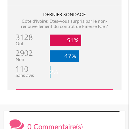
DERNIER SONDAGE
Côte d'Ivoire: Etes-vous surpris par le non-
renouvellement du contrat de Emerse Faé ?
3128
51%
Oui
2902
47%
Non
110
2%
Sans avis
0 Commentaire(s)