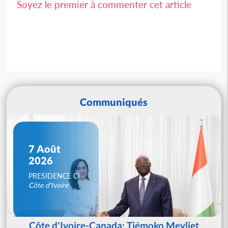
Soyez le premier à commenter cet article
Communiqués
7 Août
2026
PRESIDENCE CI
Côte d'Ivoire
Côte d'Ivoire-Canada: Tiémoko Meyliet