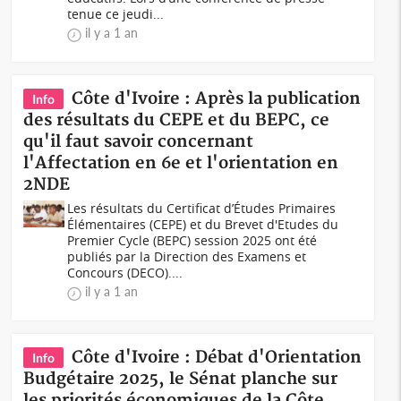
tenue ce jeudi...
il y a 1 an
Côte d'Ivoire : Après la publication
Info
des résultats du CEPE et du BEPC, ce
qu'il faut savoir concernant
l'Affectation en 6e et l'orientation en
2NDE
Les résultats du Certificat d’Études Primaires
Élémentaires (CEPE) et du Brevet d'Etudes du
Premier Cycle (BEPC) session 2025 ont été
publiés par la Direction des Examens et
Concours (DECO)....
il y a 1 an
Côte d'Ivoire : Débat d'Orientation
Info
Budgétaire 2025, le Sénat planche sur
les priorités économiques de la Côte