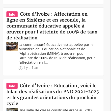
Côte d'Ivoire : Affectation en
Info
ligne en Sixième et en seconde, la
communauté éducative appelée à
œuvrer pour l'atteinte de 100% de taux
de réalisation
La communauté éducative est appelée par le
Ministère de l’Education Nationale et de
l’Alphabétisation (MENA), à œuvrer pour
l'atteinte de 100% de taux de réalisation, pour
l’affectation en l...
il y a 1 an
Côte d'Ivoire : Education, voici le
Info
bilan des réalisations du PND 2021-2025
et les grandes orientations du prochain
cycle
Une salle de classe construite grâce au PND