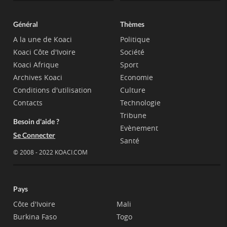
Général
Thèmes
A la une de Koaci
Politique
Koaci Côte d'Ivoire
Société
Koaci Afrique
Sport
Archives Koaci
Economie
Conditions d'utilisation
Culture
Contacts
Technologie
Tribune
Besoin d'aide ?
Evènement
Se Connecter
Santé
© 2008 - 2022 KOACI.COM
Pays
Côte d'Ivoire
Mali
Burkina Faso
Togo