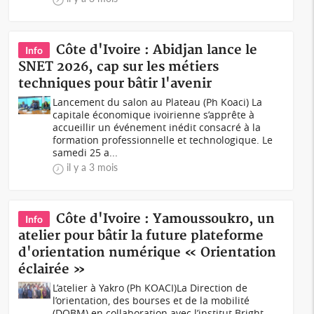
Côte d'Ivoire : Abidjan lance le
Info
SNET 2026, cap sur les métiers
techniques pour bâtir l'avenir
Lancement du salon au Plateau (Ph Koaci) La
capitale économique ivoirienne s’apprête à
accueillir un événement inédit consacré à la
formation professionnelle et technologique. Le
samedi 25 a...
il y a 3 mois
Côte d'Ivoire : Yamoussoukro, un
Info
atelier pour bâtir la future plateforme
d'orientation numérique « Orientation
éclairée »
L’atelier à Yakro (Ph KOACI) La Direction de
l’orientation, des bourses et de la mobilité
(DOBM) en collaboration avec l’institut Bright