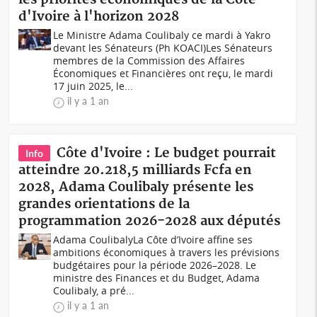
d'Ivoire à l'horizon 2028
Le Ministre Adama Coulibaly ce mardi à Yakro
devant les Sénateurs (Ph KOACI)Les Sénateurs
membres de la Commission des Affaires
Économiques et Financières ont reçu, le mardi
17 juin 2025, le...
il y a 1 an
Côte d'Ivoire : Le budget pourrait
Info
atteindre 20.218,5 milliards Fcfa en
2028, Adama Coulibaly présente les
grandes orientations de la
programmation 2026-2028 aux députés
Adama CoulibalyLa Côte d’Ivoire affine ses
ambitions économiques à travers les prévisions
budgétaires pour la période 2026–2028. Le
ministre des Finances et du Budget, Adama
Coulibaly, a pré...
il y a 1 an