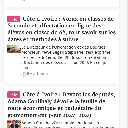
Côte d'Ivoire : Vœux en classes de
Info
Seconde et affectation en ligne des
élèves en classe de 6è, tout savoir sur les
dates et méthodes à suivre
Le Directeur de l'Orientation et des Bourses,
Monsieur, Yewe Ségali Stéphane, s’est exprimé
ce mercredi 1er juillet 2026, sur l'orientation
affectation des élèves session 2026.En ce qui
conc...
il y a 1 mois
Côte d'Ivoire : Devant les députés,
Info
Adama Coulibaly dévoile la feuille de
route économique et budgétaire du
gouvernement pour 2027-2029
Adama CoulibalyL’Assemblée nationale a
accueilli, ce vendredi 12 juin 2026, le traditionnel