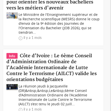
pour orienter les nouveaux bacheliers
vers les métiers d'avenir
Le Ministère de l'Enseignement supérieur et de
la Recherche scientifique (MESRS) donne le coup
d'envoi de la 9ᵉ édition des Journées de
l'Orientation du Bachelier (JOB 2026), qui se
tiendron...
il y a 1 mois
Côte d'Ivoire : Le 6ème Conseil
Info
d'Administration Ordinaire de
l'Académie Internationale de Lutte
Contre le Terrorisme (AILCT) valide les
orientations budgétaires
La réunion jeudi à Jacqueville
(DR)&nbsp;&nbsp;Le&nbsp;6ème Conseil
d'Administration Ordinaire de l'Académie
Internationale de Lutte Contre le Terrorisme
(AILCT) s’est tenu le jeudi 02 juill...
il y a 1 mois