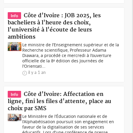
Côte d'Ivoire : JOB 2025, les
Info
bacheliers à l'heure des choix,
l'université à l'écoute de leurs
ambitions
Le ministre de l’Enseignement supérieur et de la
Recherche scientifique, Professeur Adama
Diawara, a procédé ce mercredi à l’ouverture
officielle de la 8ᵉ édition des Journées de
l’Orientati...
il y a 1 an
Côte d'Ivoire: Affectation en
Info
ligne, fini les files d'attente, place au
choix par SMS
Le Ministère de l’Éducation nationale et de
l’Alphabétisation poursuit son engagement en
faveur de la digitalisation de ses services
éducatifs. Lors d’une conférence de presse