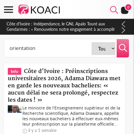
0
Sierra Leone : Un projet de réforme constitutionnelle en
gestation, points clés des amendements, un exclu d'avance
Côte d'Ivoire : Préinscriptions
Info
universitaires 2026, Adama Diawara met
en garde les nouveaux bacheliers: «
aucun délai ne sera prolongé, respectez
les dates ! »
Le ministre de l'Enseignement supérieur et de la
Recherche scientifique, Adama Diawara, appelle
les nouveaux bacheliers à effectuer eux-mêmes
leur préinscription sur la plateforme officielle...
il y a 1 semaine