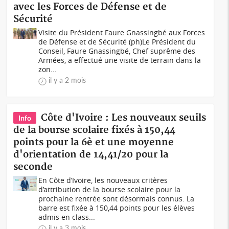
avec les Forces de Défense et de
Sécurité
Visite du Président Faure Gnassingbé aux Forces
de Défense et de Sécurité (ph)Le Président du
Conseil, Faure Gnassingbé, Chef suprême des
Armées, a effectué une visite de terrain dans la
zon...
il y a 2 mois
Côte d'Ivoire : Les nouveaux seuils
Info
de la bourse scolaire fixés à 150,44
points pour la 6è et une moyenne
d'orientation de 14,41/20 pour la
seconde
En Côte d’Ivoire, les nouveaux critères
d’attribution de la bourse scolaire pour la
prochaine rentrée sont désormais connus. La
barre est fixée à 150,44 points pour les élèves
admis en class...
il y a 3 mois