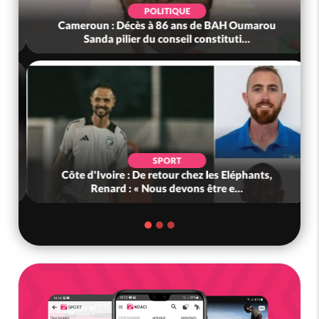
SOCIÉTÉ
Côte d'Ivoire : Daloa, il tue son collègue et
cache 38 millions dans une fo...
POLITIQUE
Côte d'Ivoire : 66e anniversaire de
l'Indépendance, les Forces de Défense e...