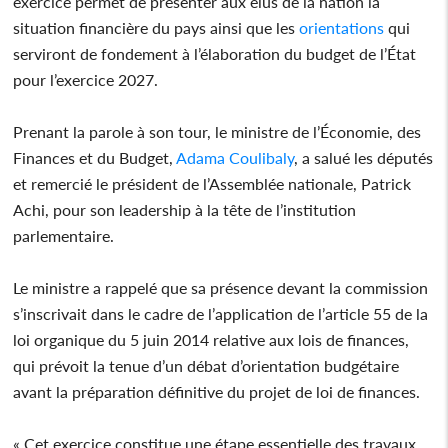
exercice permet de présenter aux élus de la nation la
situation financière du pays ainsi que les
orientations
qui
serviront de fondement à l’élaboration du budget de l’État
pour l’exercice 2027.
Prenant la parole à son tour, le ministre de l’Économie, des
Finances et du Budget,
Adama Coulibaly
, a salué les députés
et remercié le président de l’Assemblée nationale, Patrick
Achi, pour son leadership à la tête de l’institution
parlementaire.
Le ministre a rappelé que sa présence devant la commission
s’inscrivait dans le cadre de l’application de l’article 55 de la
loi organique du 5 juin 2014 relative aux lois de finances,
qui prévoit la tenue d’un débat d’orientation budgétaire
avant la préparation définitive du projet de loi de finances.
« Cet exercice constitue une étape essentielle des travaux