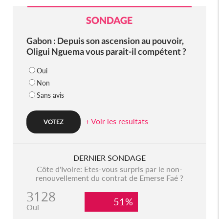
SONDAGE
Gabon : Depuis son ascension au pouvoir,
Oligui Nguema vous parait-il compétent ?
Oui
Non
Sans avis
+ Voir les resultats
DERNIER SONDAGE
Côte d'Ivoire: Etes-vous surpris par le non-
renouvellement du contrat de Emerse Faé ?
3128
51%
Oui