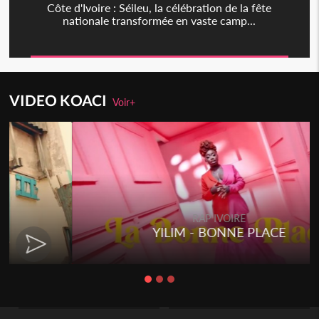
Côte d'Ivoire : Séileu, la célébration de la fête
nationale transformée en vaste camp...
VIDEO KOACI
Voir+
Togo
Talakaka - ÉTÉRÉRÉ