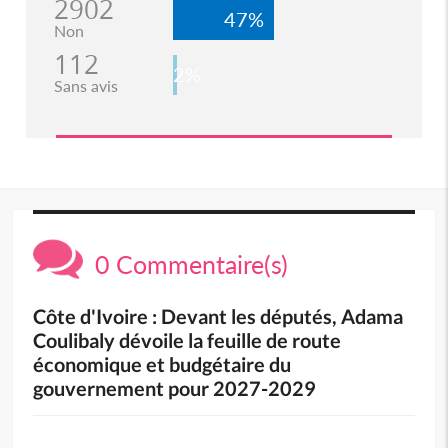
2902
47%
Non
112
2%
Sans avis
0 Commentaire(s)
Côte d'Ivoire : Devant les députés, Adama
Coulibaly dévoile la feuille de route
économique et budgétaire du
gouvernement pour 2027-2029