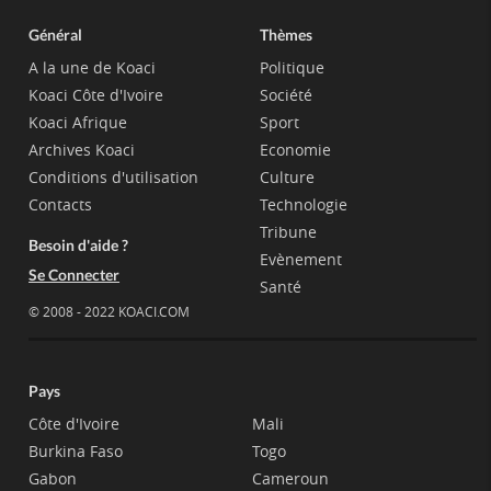
Général
Thèmes
A la une de Koaci
Politique
Koaci Côte d'Ivoire
Société
Koaci Afrique
Sport
Archives Koaci
Economie
Conditions d'utilisation
Culture
Contacts
Technologie
Tribune
Besoin d'aide ?
Evènement
Se Connecter
Santé
© 2008 - 2022 KOACI.COM
Pays
Côte d'Ivoire
Mali
Burkina Faso
Togo
Gabon
Cameroun