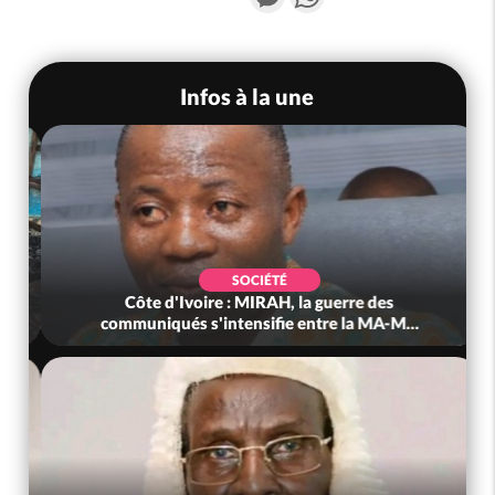
Infos à la une
SOCIÉTÉ
Côte d'Ivoire : Man, deux personnes périssent
dans un incendie