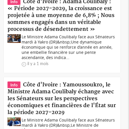
Côte d'Ivoire : Adama Coulibaly :
Info
« Période 2027-2029, la croissance est
projetée à une moyenne de 6,8% ; Nous
sommes engagés dans un véritable
processus de désendettement »
Le Ministre Adama Coulibaly face aux Sénateurs
mardi à Yakro (DR)&nbsp;Une dynamique
économique qui se renforce d’année en année,
une embellie financière sur une pente
ascendante, des indica...
il y a 1 mois
Côte d'Ivoire : Yamoussoukro, le
Info
Ministre Adama Coulibaly échange avec
les Sénateurs sur les perspectives
économiques et financières de l'État sur
la période 2027-2029
Le Ministre Adama Coulibaly face aux Sénateurs
mardi à Yakro (DR)&nbsp;Le Ministre de