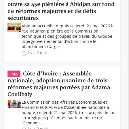
ouvre sa 45e plénière à Abidjan sur fond
de réformes majeures et de défis
sécuritaires
Abidjan accueille depuis ce jeudi 21 mai 2026 la
45e Réunion plénière de la Commission
technique et des groupes de travail du Groupe
intergouvernemental d’action contre le
blanchiment d’arge...
il y a 2 mois
Côte d'Ivoire : Assemblée
Info
nationale, adoption unanime de trois
réformes majeures portées par Adama
Coulibaly
La Commission des Affaires Économiques et
Financières (CAEF) de l’Assemblée nationale a
adopté, ce jeudi 21 mai 2026, trois projets de loi
stratégiques présentés par le ministre de
l’Économi...
il y a 2 mois