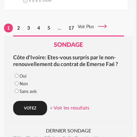
Voir Plus
1
2
3
4
5
...
17
SONDAGE
Côte d'Ivoire: Etes-vous surpris par le non-
renouvellement du contrat de Emerse Faé ?
Oui
Non
Sans avis
+ Voir les resultats
DERNIER SONDAGE