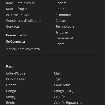
Koaci Côte d'Ivoire
Société
Koaci Afrique
Sport
Archives Koaci
Economie
Conditions d'utilisation
Culture
Contacts
Technologie
Tribune
Besoin d'aide ?
Evènement
Se Connecter
Santé
© 2008 - 2022 KOACI.COM
Pays
Côte d'Ivoire
Mali
Burkina Faso
Togo
Gabon
Cameroun
Congo
Congo (RDC)
Sénégal
Guinée
Bénin
Guinée Equatorial