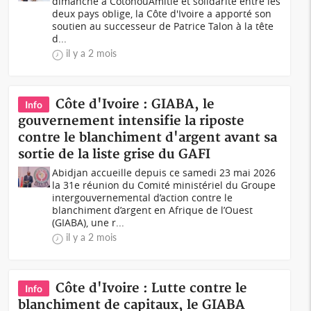
dimanche à CotonouAmitié et solidarité entre les
deux pays oblige, la Côte d'Ivoire a apporté son
soutien au successeur de Patrice Talon à la tête
d...
il y a 2 mois
Côte d'Ivoire : GIABA, le
Info
gouvernement intensifie la riposte
contre le blanchiment d'argent avant sa
sortie de la liste grise du GAFI
Abidjan accueille depuis ce samedi 23 mai 2026
la 31e réunion du Comité ministériel du Groupe
intergouvernemental d’action contre le
blanchiment d’argent en Afrique de l’Ouest
(GIABA), une r...
il y a 2 mois
Côte d'Ivoire : Lutte contre le
Info
blanchiment de capitaux, le GIABA