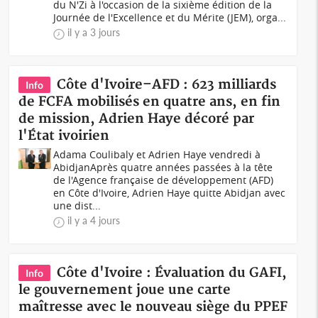
du N'Zi à l'occasion de la sixième édition de la
Journée de l'Excellence et du Mérite (JEM), orga...
il y a 3 jours
Côte d'Ivoire–AFD : 623 milliards
Info
de FCFA mobilisés en quatre ans, en fin
de mission, Adrien Haye décoré par
l'État ivoirien
Adama Coulibaly et Adrien Haye vendredi à
AbidjanAprès quatre années passées à la tête
de l'Agence française de développement (AFD)
en Côte d'Ivoire, Adrien Haye quitte Abidjan avec
une dist...
il y a 4 jours
Côte d'Ivoire : Évaluation du GAFI,
Info
le gouvernement joue une carte
maîtresse avec le nouveau siège du PPEF