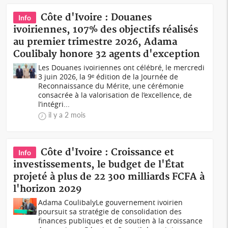
Côte d'Ivoire : Douanes
Info
ivoiriennes, 107% des objectifs réalisés
au premier trimestre 2026, Adama
Coulibaly honore 32 agents d'exception
Les Douanes ivoiriennes ont célébré, le mercredi
3 juin 2026, la 9ᵉ édition de la Journée de
Reconnaissance du Mérite, une cérémonie
consacrée à la valorisation de l’excellence, de
l’intégri...
il y a 2 mois
Côte d'Ivoire : Croissance et
Info
investissements, le budget de l'État
projeté à plus de 22 300 milliards FCFA à
l'horizon 2029
Adama CoulibalyLe gouvernement ivoirien
poursuit sa stratégie de consolidation des
finances publiques et de soutien à la croissance