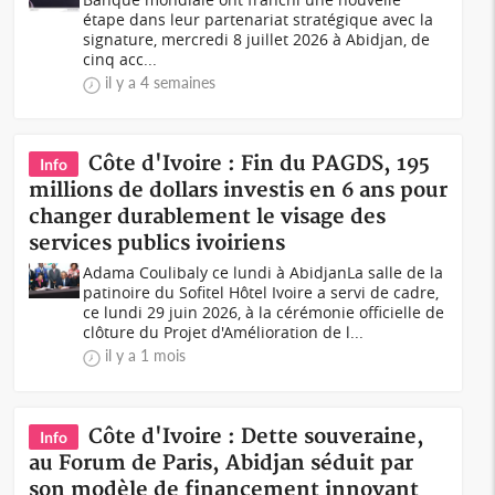
étape dans leur partenariat stratégique avec la
signature, mercredi 8 juillet 2026 à Abidjan, de
cinq acc...
il y a 4 semaines
Côte d'Ivoire : Fin du PAGDS, 195
Info
millions de dollars investis en 6 ans pour
changer durablement le visage des
services publics ivoiriens
Adama Coulibaly ce lundi à AbidjanLa salle de la
patinoire du Sofitel Hôtel Ivoire a servi de cadre,
ce lundi 29 juin 2026, à la cérémonie officielle de
clôture du Projet d'Amélioration de l...
il y a 1 mois
Côte d'Ivoire : Dette souveraine,
Info
au Forum de Paris, Abidjan séduit par
son modèle de financement innovant