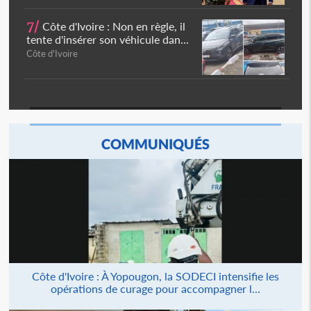
7/
Côte d'Ivoire : Non en règle, il
tente d'insérer son véhicule dan...
Côte d'Ivoire
COMMUNIQUÉS
Côte d'Ivoire : À Yopougon, la SODECI intensifie les
opérations de curage pour accompagner l...