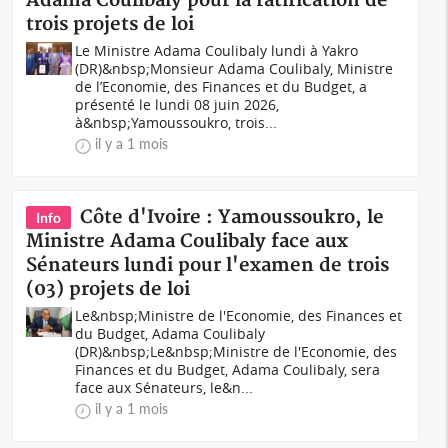
Adama Coulibaly pour la ratification de
trois projets de loi
Le Ministre Adama Coulibaly lundi à Yakro
(DR)&nbsp;Monsieur Adama Coulibaly, Ministre
de l’Economie, des Finances et du Budget, a
présenté le lundi 08 juin 2026,
à&nbsp;Yamoussoukro, trois...
il y a 1 mois
Côte d'Ivoire : Yamoussoukro, le
Info
Ministre Adama Coulibaly face aux
Sénateurs lundi pour l'examen de trois
(03) projets de loi
Le&nbsp;Ministre de l'Economie, des Finances et
du Budget, Adama Coulibaly
(DR)&nbsp;Le&nbsp;Ministre de l'Economie, des
Finances et du Budget, Adama Coulibaly, sera
face aux Sénateurs, le&n...
il y a 1 mois