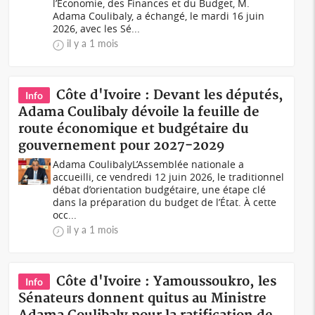
l’Économie, des Finances et du Budget, M.
Adama Coulibaly, a échangé, le mardi 16 juin
2026, avec les Sé...
il y a 1 mois
Côte d'Ivoire : Devant les députés,
Info
Adama Coulibaly dévoile la feuille de
route économique et budgétaire du
gouvernement pour 2027-2029
Adama CoulibalyL’Assemblée nationale a
accueilli, ce vendredi 12 juin 2026, le traditionnel
débat d’orientation budgétaire, une étape clé
dans la préparation du budget de l’État. À cette
occ...
il y a 1 mois
Côte d'Ivoire : Yamoussoukro, les
Info
Sénateurs donnent quitus au Ministre