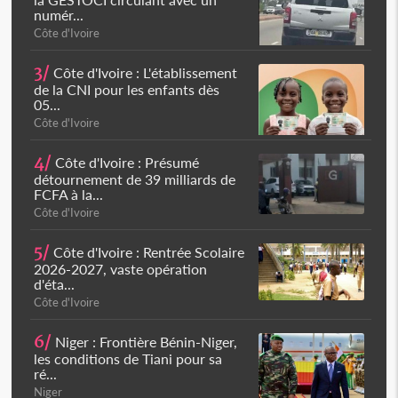
numér...
Côte d'Ivoire
3/
Côte d'Ivoire : L'établissement
de la CNI pour les enfants dès
05...
Côte d'Ivoire
4/
Côte d'Ivoire : Présumé
détournement de 39 milliards de
FCFA à la...
Côte d'Ivoire
5/
Côte d'Ivoire : Rentrée Scolaire
2026-2027, vaste opération
d'éta...
Côte d'Ivoire
6/
Niger : Frontière Bénin-Niger,
les conditions de Tiani pour sa
ré...
Niger