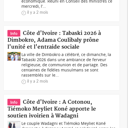
économique. Réuni en Conseil des ministres ce
mercredi, l’...
il y a 2 mois
Côte d'Ivoire : Tabaski 2026 à
Info
Dimbokro, Adama Coulibaly prône
l'unité et l'entraide sociale
La ville de Dimbokro a célébré, ce dimanche, la
Tabaski 2026 dans une ambiance de ferveur
religieuse, de communion et de partage. Des
centaines de fidèles musulmans se sont
rassemblés sur le...
il y a 2 mois
Côte d'Ivoire : A Cotonou,
Info
Tiémoko Meyliet Koné apporte le
soutien ivoirien à Wadagni
Le couple Wadagni et Tiémoko Meyliet Koné