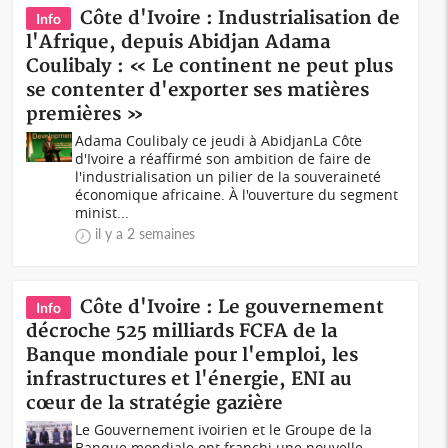
Côte d'Ivoire : Industrialisation de
Info
l'Afrique, depuis Abidjan Adama
Coulibaly : « Le continent ne peut plus
se contenter d'exporter ses matières
premières »
Adama Coulibaly ce jeudi à AbidjanLa Côte
d'Ivoire a réaffirmé son ambition de faire de
l'industrialisation un pilier de la souveraineté
économique africaine. À l'ouverture du segment
minist...
il y a 2 semaines
Côte d'Ivoire : Le gouvernement
Info
décroche 525 milliards FCFA de la
Banque mondiale pour l'emploi, les
infrastructures et l'énergie, ENI au
cœur de la stratégie gazière
Le Gouvernement ivoirien et le Groupe de la
Banque mondiale ont franchi une nouvelle