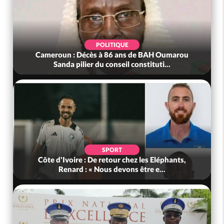
POLITIQUE
Cameroun : Décès à 86 ans de BAH Oumarou
Sanda pilier du conseil constituti...
SPORT
Côte d'Ivoire : De retour chez les Eléphants,
Renard : « Nous devons être e...