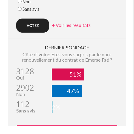
Non
Sans avis
+ Voir les resultats
DERNIER SONDAGE
Côte d'Ivoire: Etes-vous surpris par le non-
renouvellement du contrat de Emerse Faé ?
3128
51%
Oui
2902
47%
Non
112
2%
Sans avis