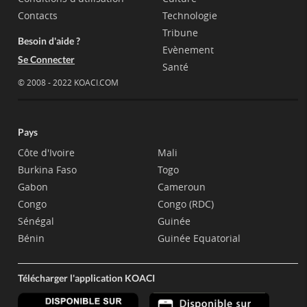
Contacts
Technologie
Tribune
Besoin d'aide ?
Evènement
Se Connecter
Santé
© 2008 - 2022 KOACI.COM
Pays
Côte d'Ivoire
Mali
Burkina Faso
Togo
Gabon
Cameroun
Congo
Congo (RDC)
Sénégal
Guinée
Bénin
Guinée Equatorial
Télécharger l'application KOACI