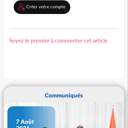
Créer votre compte
Soyez le premier à commenter cet article
Communiqués
7 Août
2026