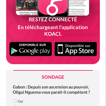
RESTEZ CONNECTÉ
En téléchargeant l'application
KOACI.
SONDAGE
Gabon : Depuis son ascension au pouvoir,
Oligui Nguema vous parait-il compétent ?
Oui