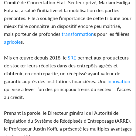
Comité de Concertation État–Secteur privé, Mariam Fadiga
Fofana, a salué l’initiative et la mobilisation des parties
prenantes. Elle a souligné l’importance de cette tribune pour
mieux faire connaître un dispositif encore peu maîtrisé,
mais porteur de profondes
transformation
s pour les filières
agricole
s.
Mis en œuvre depuis 2018, le
SRE
permet aux producteurs
de stocker leurs récoltes dans des entrepôts agréés et
d’obtenir, en contrepartie, un récépissé ayant valeur de
garantie auprès des institutions financières. Une
innovation
qui vise à lever l’un des principaux freins du secteur : l’accès
au crédit.
Prenant la parole, le Directeur général de l’Autorité de
Régulation du Système de Récépissés d’Entreposage (ARRE),
le Professeur Justin Koffi, a présenté les multiples avantages