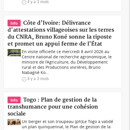
il y a 3 mois
Côte d'Ivoire: Délivrance
Info
d'attestations villageoises sur les terres
du CNRA, Bruno Koné sonne la riposte
et promet un appui ferme de l'État
En visite officielle ce mercredi 8 avril 2026 au
Centre national de recherche agronomique, le
ministre de l’Agriculture, du Développement
rural et des Productions vivrières, Bruno
Nabagné Ko...
il y a 3 mois
Togo : Plan de gestion de la
Info
transhumance pour une cohésion
sociale
Un berger et son troupeau (ph)Le Togo a validé
un plan quinquennal, le Plan de gestion de la