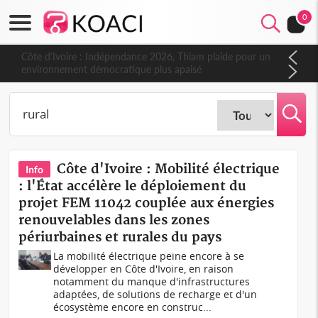
0
Côte d'Ivoire : Indépendance 2026, Thiam plaide pour un
environnement démocratique plus apaisé
Côte d'Ivoire : Mobilité électrique
Info
: l'État accélère le déploiement du
projet FEM 11042 couplée aux énergies
renouvelables dans les zones
périurbaines et rurales du pays
La mobilité électrique peine encore à se
développer en Côte d'Ivoire, en raison
notamment du manque d'infrastructures
adaptées, de solutions de recharge et d'un
écosystème encore en construc...