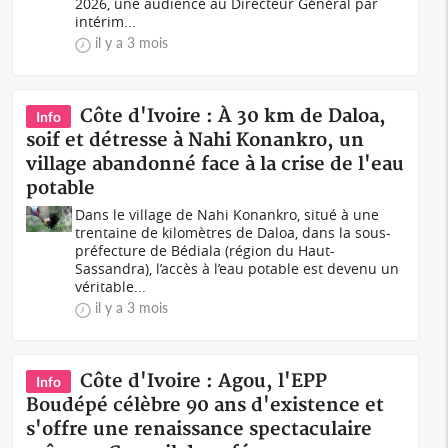
2026, une audience au Directeur Général par
intérim...
il y a 3 mois
Côte d'Ivoire : À 30 km de Daloa,
Info
soif et détresse à Nahi Konankro, un
village abandonné face à la crise de l'eau
potable
Dans le village de Nahi Konankro, situé à une
trentaine de kilomètres de Daloa, dans la sous-
préfecture de Bédiala (région du Haut-
Sassandra), l’accès à l’eau potable est devenu un
véritable...
il y a 3 mois
Côte d'Ivoire : Agou, l'EPP
Info
Boudépé célèbre 90 ans d'existence et
s'offre une renaissance spectaculaire