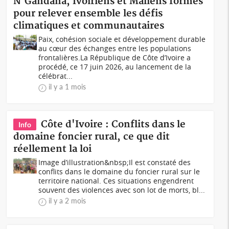
N'Gandana, Ivoiriens et Maliens formés
pour relever ensemble les défis
climatiques et communautaires
Paix, cohésion sociale et développement durable
au cœur des échanges entre les populations
frontalières.La République de Côte d’Ivoire a
procédé, ce 17 juin 2026, au lancement de la
célébrat...
il y a 1 mois
Côte d'Ivoire : Conflits dans le
Info
domaine foncier rural, ce que dit
réellement la loi
Image d’illustration&nbsp;Il est constaté des
conflits dans le domaine du foncier rural sur le
territoire national. Ces situations engendrent
souvent des violences avec son lot de morts, bl...
il y a 2 mois