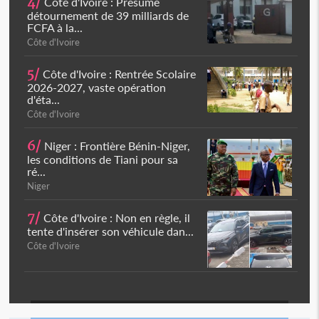
4/
Côte d'Ivoire : Présumé
détournement de 39 milliards de
FCFA à la...
Côte d'Ivoire
5/
Côte d'Ivoire : Rentrée Scolaire
2026-2027, vaste opération
d'éta...
Côte d'Ivoire
6/
Niger : Frontière Bénin-Niger,
les conditions de Tiani pour sa
ré...
Niger
7/
Côte d'Ivoire : Non en règle, il
tente d'insérer son véhicule dan...
Côte d'Ivoire