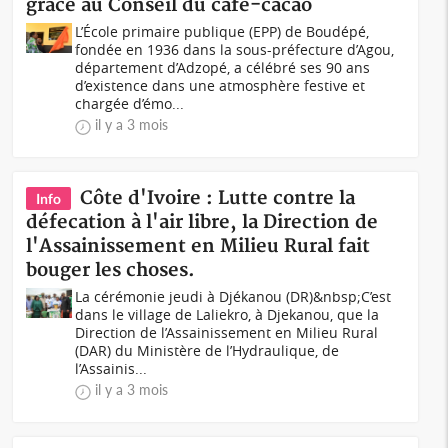
grâce au Conseil du café-cacao
L’École primaire publique (EPP) de Boudépé,
fondée en 1936 dans la sous-préfecture d’Agou,
département d’Adzopé, a célébré ses 90 ans
d’existence dans une atmosphère festive et
chargée d’émo...
il y a 3 mois
Côte d'Ivoire : Lutte contre la
Info
défecation à l'air libre, la Direction de
l'Assainissement en Milieu Rural fait
bouger les choses.
La cérémonie jeudi à Djékanou (DR)&nbsp;C’est
dans le village de Laliekro, à Djekanou, que la
Direction de l’Assainissement en Milieu Rural
(DAR) du Ministère de l’Hydraulique, de
l’Assainis...
il y a 3 mois