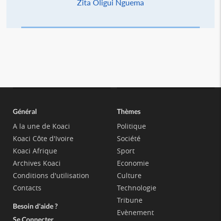
Zita Oligui Nguema
Général
Thèmes
A la une de Koaci
Politique
Koaci Côte d'Ivoire
Société
Koaci Afrique
Sport
Archives Koaci
Economie
Conditions d'utilisation
Culture
Contacts
Technologie
Tribune
Besoin d'aide ?
Evènement
Se Connecter