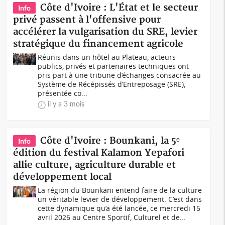
Côte d'Ivoire : L'État et le secteur
Info
privé passent à l'offensive pour
accélérer la vulgarisation du SRE, levier
stratégique du financement agricole
Réunis dans un hôtel au Plateau, acteurs
publics, privés et partenaires techniques ont
pris part à une tribune d’échanges consacrée au
Système de Récépissés d’Entreposage (SRE),
présentée co...
il y a 3 mois
Côte d'Ivoire : Bounkani, la 5ᵉ
Info
édition du festival Kalamon Yepafori
allie culture, agriculture durable et
développement local
La région du Bounkani entend faire de la culture
un véritable levier de développement. C’est dans
cette dynamique qu’a été lancée, ce mercredi 15
avril 2026 au Centre Sportif, Culturel et de...