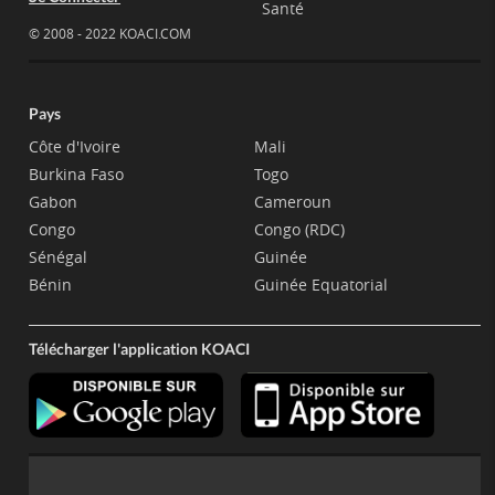
Santé
© 2008 - 2022 KOACI.COM
Pays
Côte d'Ivoire
Mali
Burkina Faso
Togo
Gabon
Cameroun
Congo
Congo (RDC)
Sénégal
Guinée
Bénin
Guinée Equatorial
Télécharger l'application KOACI