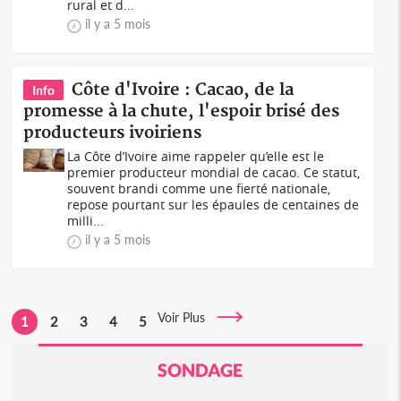
rural et d...
il y a 5 mois
Côte d'Ivoire : Cacao, de la
Info
promesse à la chute, l'espoir brisé des
producteurs ivoiriens
La Côte d’Ivoire aime rappeler qu’elle est le
premier producteur mondial de cacao. Ce statut,
souvent brandi comme une fierté nationale,
repose pourtant sur les épaules de centaines de
milli...
il y a 5 mois
Voir Plus
1
2
3
4
5
SONDAGE