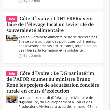
il y a 2 mois
Côte d'Ivoire : L'INTERPRu veut
Info
faire de l'élevage local un levier clé de
souveraineté alimentaire
« La souveraineté alimentaire ne se décrète pas.
Elle se construit par des politiques cohérentes,
des investissements structurants, l’organisation
des filières, la formation et la solidarité...
il y a 2 mois
Côte d'Ivoire : Le DG par intérim
Info
de l'AFOR soumet au ministre Bruno
Koné les projets de sécurisation foncière
rurale en cours d'exécution
La rencontre mardi (DR)&nbsp;Le Ministre de
l’Agriculture, du Développement Rural et des
Productions Vivrières, a accordé, le mardi 05 mai