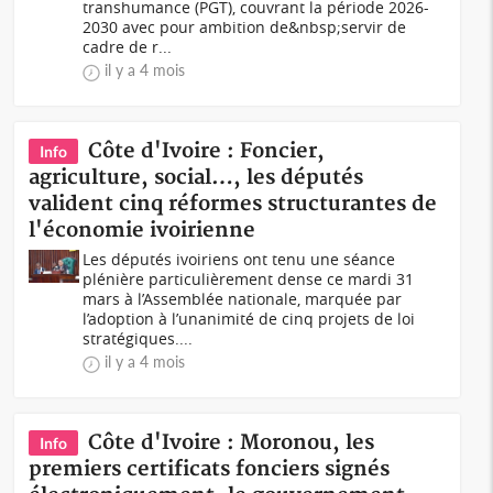
transhumance (PGT), couvrant la période 2026-
2030 avec pour ambition de&nbsp;servir de
cadre de r...
il y a 4 mois
Côte d'Ivoire : Foncier,
Info
agriculture, social…, les députés
valident cinq réformes structurantes de
l'économie ivoirienne
Les députés ivoiriens ont tenu une séance
plénière particulièrement dense ce mardi 31
mars à l’Assemblée nationale, marquée par
l’adoption à l’unanimité de cinq projets de loi
stratégiques....
il y a 4 mois
Côte d'Ivoire : Moronou, les
Info
premiers certificats fonciers signés