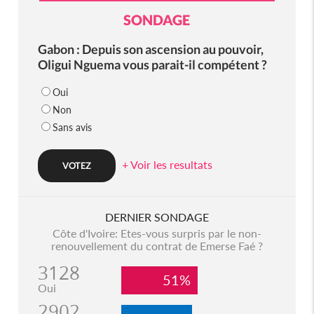
SONDAGE
Gabon : Depuis son ascension au pouvoir,
Oligui Nguema vous parait-il compétent ?
Oui
Non
Sans avis
+ Voir les resultats
DERNIER SONDAGE
Côte d'Ivoire: Etes-vous surpris par le non-
renouvellement du contrat de Emerse Faé ?
3128
51%
Oui
2902