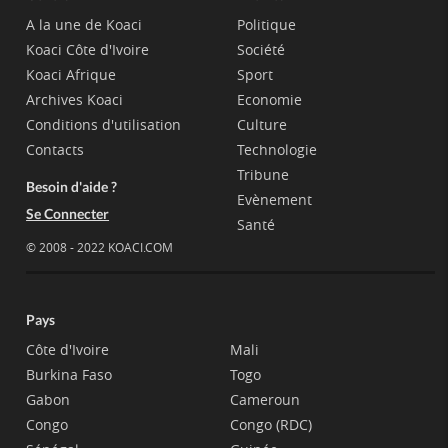
A la une de Koaci
Politique
Koaci Côte d'Ivoire
Société
Koaci Afrique
Sport
Archives Koaci
Economie
Conditions d'utilisation
Culture
Contacts
Technologie
Tribune
Besoin d'aide ?
Evènement
Se Connecter
Santé
© 2008 - 2022 KOACI.COM
Pays
Côte d'Ivoire
Mali
Burkina Faso
Togo
Gabon
Cameroun
Congo
Congo (RDC)