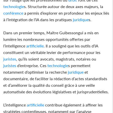
technologie
s. Structurée autour de deux axes majeurs, la
conférence
a permis d’explorer en profondeur les enjeux liés
à l’intégration de l’IA dans les pratiques
juridique
s.
Dans un premier temps, Maître Guibessongui a mis en
lumière les nombreuses opportunités offertes par
l’intelligence
artificielle
. Il a souligné que les outils d’IA
constituent un véritable levier de performance pour les
juristes
, qu’ils soient avocats, magistrats, notaires ou
juristes
d’entreprise. Ces
technologie
s permettent
notamment d’optimiser la recherche
juridique
et
documentaire, de faciliter la rédaction d’actes standardisés
et d’améliorer la qualité du conseil grâce à une veille
automatisée des évolutions législatives et jurisprudentielles.
L’intelligence
artificielle
contribue également à affiner les
stratégies contentieuses, notamment par l’analyse