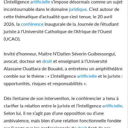
L’intelligence
artificielle
s’impose désormais comme un sujet
incontournable dans le domaine
juridique
. C’est autour de
cette thématique d’actualité que s’est tenue, le 20 avril
2026, la
conférence
inaugurale de la Journée de l’étudiant
juriste à l’Université Catholique de l’Afrique de l’Ouest
(UCAO).
Invité d’honneur, Maître N’Datien Séverin Guibessongui,
avocat, docteur en
droit
et enseignant à l’Université
Alassane Ouattara de Bouaké, a entretenu un amphithéâtre
comble sur le thème : « L’intelligence
artificielle
et le juriste :
opportunités, risques et responsabilités ».
Dès l’entame de son intervention, le conférencier a tenu à
clarifier la relation entre le juriste et l’intelligence
artificielle
.
Selon lui, il ne s’agit pas d’une opposition ou d’une
ambivalence, mais bien d’une relation fonctionnelle fondée
sur l’usage que les professionnels du
droit
font de ces