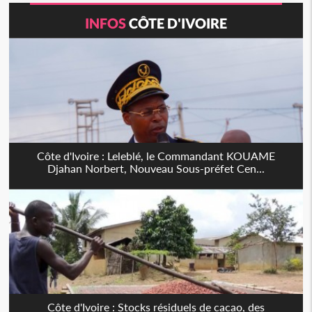
INFOS
CÔTE D'IVOIRE
Côte d'Ivoire : Leleblé, le Commandant KOUAME
Djahan Norbert, Nouveau Sous-préfet Cen...
Côte d'Ivoire : Stocks résiduels de cacao, des