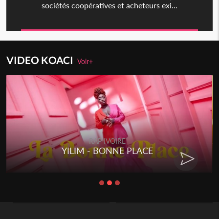
sociétés coopératives et acheteurs exi...
VIDEO KOACI
Voir+
RAP IVOIRE
YILIM - BONNE PLACE