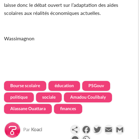
laisse donc le débat ouvert sur l’adaptation des aides
scolaires aux réalités économiques actuelles.
Wassimagnon
Bourse scolaire
éducation
PSGouv
politique
sociale
Amadou Coulibaly
Alassane Ouattara
finances
Partager
Facebook
Twitter
Email
Gmail
Par
Koaci
Messenger
WhatsApp