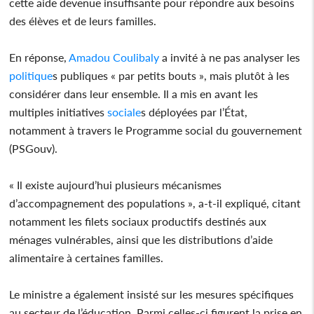
cette aide devenue insuffisante pour répondre aux besoins
des élèves et de leurs familles.
En réponse,
Amadou Coulibaly
a invité à ne pas analyser les
politique
s publiques « par petits bouts », mais plutôt à les
considérer dans leur ensemble. Il a mis en avant les
multiples initiatives
sociale
s déployées par l’État,
notamment à travers le Programme social du gouvernement
(PSGouv).
« Il existe aujourd’hui plusieurs mécanismes
d’accompagnement des populations », a-t-il expliqué, citant
notamment les filets sociaux productifs destinés aux
ménages vulnérables, ainsi que les distributions d’aide
alimentaire à certaines familles.
Le ministre a également insisté sur les mesures spécifiques
au secteur de l’éducation. Parmi celles-ci figurent la prise en