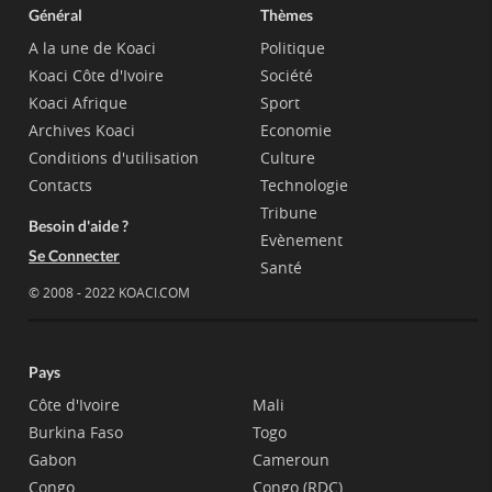
Général
Thèmes
A la une de Koaci
Politique
Koaci Côte d'Ivoire
Société
Koaci Afrique
Sport
Archives Koaci
Economie
Conditions d'utilisation
Culture
Contacts
Technologie
Tribune
Besoin d'aide ?
Evènement
Se Connecter
Santé
© 2008 - 2022 KOACI.COM
Pays
Côte d'Ivoire
Mali
Burkina Faso
Togo
Gabon
Cameroun
Congo
Congo (RDC)