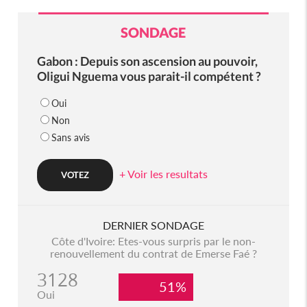
SONDAGE
Gabon : Depuis son ascension au pouvoir,
Oligui Nguema vous parait-il compétent ?
Oui
Non
Sans avis
+ Voir les resultats
DERNIER SONDAGE
Côte d'Ivoire: Etes-vous surpris par le non-
renouvellement du contrat de Emerse Faé ?
3128
51%
Oui