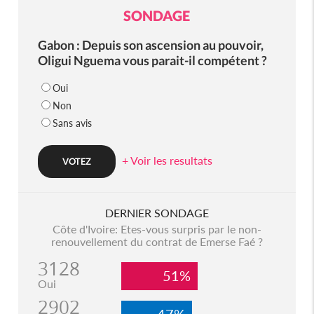
SONDAGE
Gabon : Depuis son ascension au pouvoir,
Oligui Nguema vous parait-il compétent ?
Oui
Non
Sans avis
+ Voir les resultats
DERNIER SONDAGE
Côte d'Ivoire: Etes-vous surpris par le non-
renouvellement du contrat de Emerse Faé ?
3128
51%
Oui
2902
47%