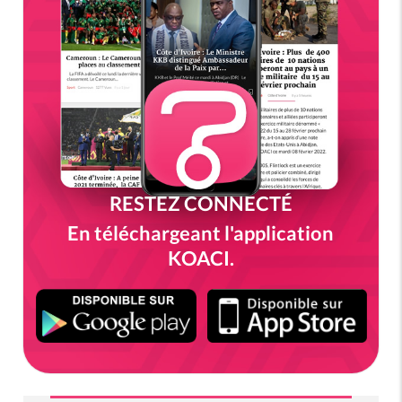
RESTEZ CONNECTÉ
En téléchargeant l'application
KOACI.