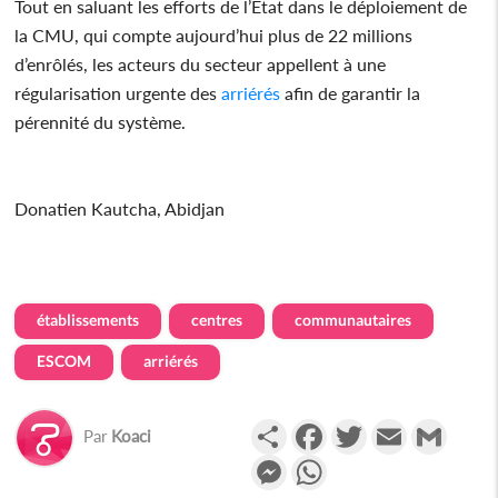
Tout en saluant les efforts de l’État dans le déploiement de
la CMU, qui compte aujourd’hui plus de 22 millions
d’enrôlés, les acteurs du secteur appellent à une
régularisation urgente des
arriérés
afin de garantir la
pérennité du système.
Donatien Kautcha, Abidjan
établissements
centres
communautaires
ESCOM
arriérés
Partager
Facebook
Twitter
Email
Gmail
Par
Koaci
Messenger
WhatsApp