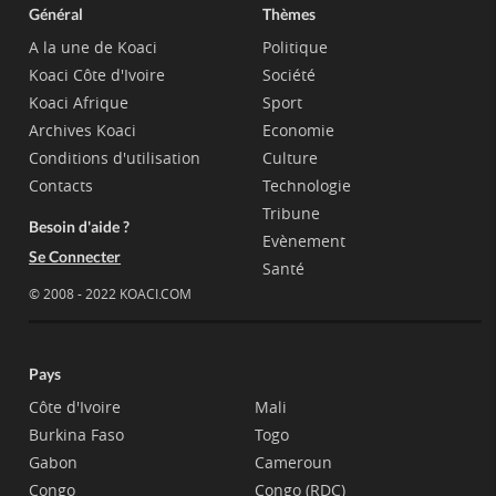
Général
Thèmes
A la une de Koaci
Politique
Koaci Côte d'Ivoire
Société
Koaci Afrique
Sport
Archives Koaci
Economie
Conditions d'utilisation
Culture
Contacts
Technologie
Tribune
Besoin d'aide ?
Evènement
Se Connecter
Santé
© 2008 - 2022 KOACI.COM
Pays
Côte d'Ivoire
Mali
Burkina Faso
Togo
Gabon
Cameroun
Congo
Congo (RDC)