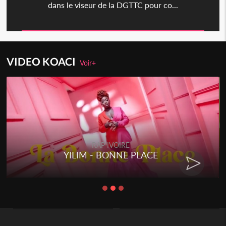
dans le viseur de la DGTTC pour co...
VIDEO KOACI
Voir+
RAP IVOIRE
YILIM - BONNE PLACE