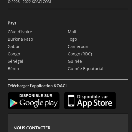
© 2008 - 2022 KOACI.COM
Pays
Côte d'Ivoire
Mali
Burkina Faso
Togo
Gabon
Cameroun
Congo
Congo (RDC)
Sénégal
Guinée
Bénin
Guinée Equatorial
Télécharger l'application KOACI
NOUS CONTACTER