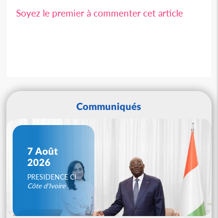
Soyez le premier à commenter cet article
Communiqués
7 Août
2026
PRESIDENCE CI
Côte d'Ivoire