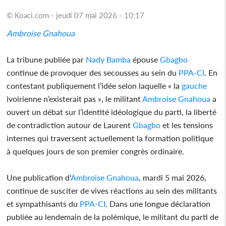
© Koaci.com - jeudi 07 mai 2026 - 10:17
Ambroise Gnahoua
La tribune publiée par
Nady Bamba
épouse
Gbagbo
continue de provoquer des secousses au sein du
PPA-CI
. En
contestant publiquement l’idée selon laquelle « la
gauche
ivoirienne n’existerait pas », le militant
Ambroise Gnahoua
a
ouvert un débat sur l’identité idéologique du parti, la liberté
de contradiction autour de Laurent
Gbagbo
et les tensions
internes qui traversent actuellement la formation politique
à quelques jours de son premier congrès ordinaire.
Une publication d'
Ambroise Gnahoua
, mardi 5 mai 2026,
continue de susciter de vives réactions au sein des militants
et sympathisants du
PPA-CI
. Dans une longue déclaration
publiée au lendemain de la polémique, le militant du parti de