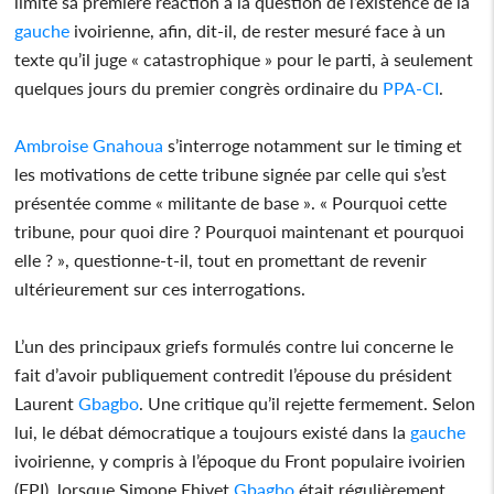
limité sa première réaction à la question de l’existence de la
gauche
ivoirienne, afin, dit-il, de rester mesuré face à un
texte qu’il juge « catastrophique » pour le parti, à seulement
quelques jours du premier congrès ordinaire du
PPA-CI
.
Ambroise Gnahoua
s’interroge notamment sur le timing et
les motivations de cette tribune signée par celle qui s’est
présentée comme « militante de base ». « Pourquoi cette
tribune, pour quoi dire ? Pourquoi maintenant et pourquoi
elle ? », questionne-t-il, tout en promettant de revenir
ultérieurement sur ces interrogations.
L’un des principaux griefs formulés contre lui concerne le
fait d’avoir publiquement contredit l’épouse du président
Laurent
Gbagbo
. Une critique qu’il rejette fermement. Selon
lui, le débat démocratique a toujours existé dans la
gauche
ivoirienne, y compris à l’époque du Front populaire ivoirien
(FPI), lorsque Simone Ehivet
Gbagbo
était régulièrement