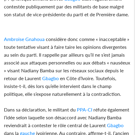
contestée publiquement par des militants de base malgré
son statut de vice-présidente du parti et de Première dame.
Ambroise Gnahoua
considère donc comme « inacceptable »
toute tentative visant à faire taire les opinions divergentes
au sein du parti. Il rappelle par ailleurs qu’il ne s’est jamais
associé aux attaques personnelles ou aux débats « nauséeux
» visant Nadiany Bamba sur les réseaux sociaux depuis le
retour de Laurent
Gbagbo
en Côte d’Ivoire. Toutefois,
insiste-t-il, dès lors qu’elle intervient dans le champ
politique, elle s’expose naturellement à la contradiction.
Dans sa déclaration, le militant du
PPA-CI
réfute également
l’idée selon laquelle son désaccord avec Nadiany Bamba
reviendrait à contester le rôle central de Laurent
Gbagbo
dans la
gauche
ivoirienne. Au contraire, affirme-t-il, l’ancien