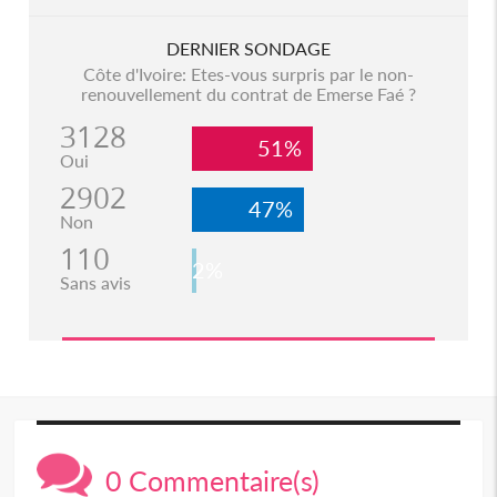
DERNIER SONDAGE
Côte d'Ivoire: Etes-vous surpris par le non-
renouvellement du contrat de Emerse Faé ?
3128
51%
Oui
2902
47%
Non
110
2%
Sans avis
0 Commentaire(s)