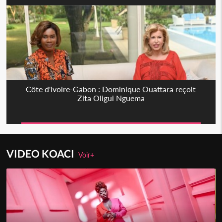
Côte d'Ivoire-Gabon : Dominique Ouattara reçoit
Zita Oligui Nguema
VIDEO KOACI
Voir+