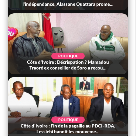
l'indépendance, Alassane Ouattara prome...
POLITIQUE
Côte d'Ivoire : Décrispation ? Mamadou
Traoré ex conseiller de Soro a recou...
POLITIQUE
Côte d'Ivoire : Fin de la pagaille au PDCI-RDA,
Lessiehi bannit les mouveme...