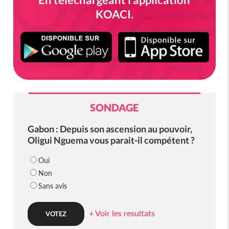
KOACI.
SONDAGE
Gabon : Depuis son ascension au pouvoir,
Oligui Nguema vous parait-il compétent ?
Oui
Non
Sans avis
+ Voir les resultats