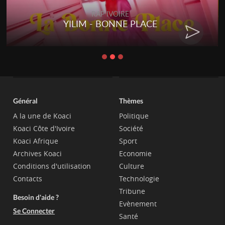
RAP IVOIRE
YILIM - BONNE PLACE
Général
Thèmes
A la une de Koaci
Politique
Koaci Côte d'Ivoire
Société
Koaci Afrique
Sport
Archives Koaci
Economie
Conditions d'utilisation
Culture
Contacts
Technologie
Tribune
Besoin d'aide ?
Evènement
Se Connecter
Santé