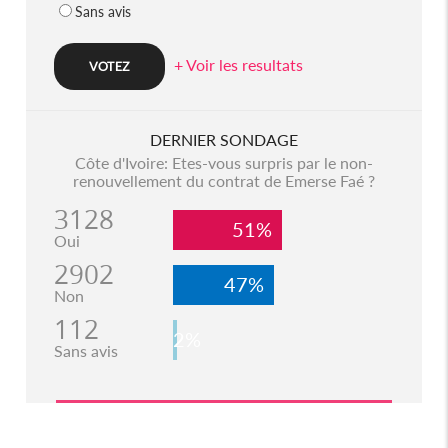
Sans avis
+ Voir les resultats
DERNIER SONDAGE
Côte d'Ivoire: Etes-vous surpris par le non-
renouvellement du contrat de Emerse Faé ?
3128
51%
Oui
2902
47%
Non
112
2%
Sans avis