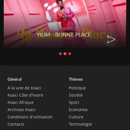
RAP IVOIRE
YILIM - BONNE PLACE
Général
Thèmes
A la une de Koaci
Politique
Koaci Côte d'Ivoire
Société
Koaci Afrique
Sport
Archives Koaci
Economie
Conditions d'utilisation
Culture
Contacts
Technologie