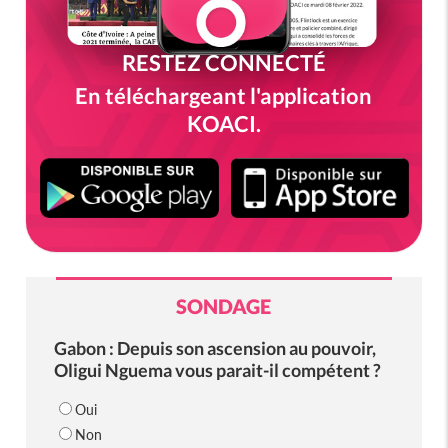
RESTEZ CONNECTÉ
En téléchargeant l'application
KOACI.
SONDAGE
Gabon : Depuis son ascension au pouvoir,
Oligui Nguema vous parait-il compétent ?
Oui
Non