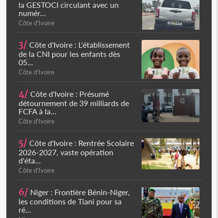
la GESTOCI circulant avec un
numér...
Côte d'Ivoire
3/
Côte d'Ivoire : L'établissement
de la CNI pour les enfants dès
05...
Côte d'Ivoire
4/
Côte d'Ivoire : Présumé
détournement de 39 milliards de
FCFA à la...
Côte d'Ivoire
5/
Côte d'Ivoire : Rentrée Scolaire
2026-2027, vaste opération
d'éta...
Côte d'Ivoire
6/
Niger : Frontière Bénin-Niger,
les conditions de Tiani pour sa
ré...