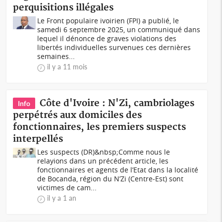
perquisitions illégales
Le Front populaire ivoirien (FPI) a publié, le
samedi 6 septembre 2025, un communiqué dans
lequel il dénonce de graves violations des
libertés individuelles survenues ces dernières
semaines...
il y a 11 mois
Côte d'Ivoire : N'Zi, cambriolages
Info
perpétrés aux domiciles des
fonctionnaires, les premiers suspects
interpellés
Les suspects (DR)&nbsp;Comme nous le
relayions dans un précédent article, les
fonctionnaires et agents de l’Etat dans la localité
de Bocanda, région du N’Zi (Centre-Est) sont
victimes de cam...
il y a 1 an