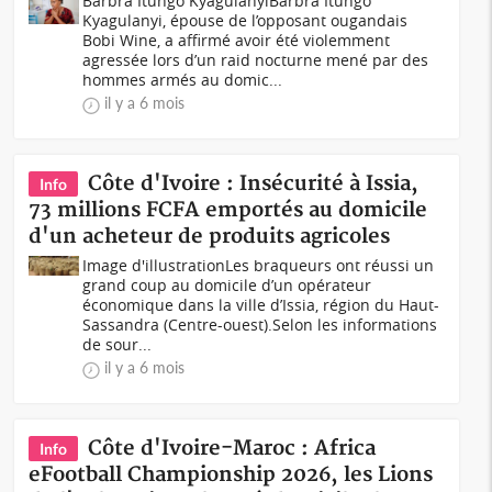
Barbra Itungo KyagulanyiBarbra Itungo
Kyagulanyi, épouse de l’opposant ougandais
Bobi Wine, a affirmé avoir été violemment
agressée lors d’un raid nocturne mené par des
hommes armés au domic...
il y a 6 mois
Côte d'Ivoire : Insécurité à Issia,
Info
73 millions FCFA emportés au domicile
d'un acheteur de produits agricoles
Image d'illustrationLes braqueurs ont réussi un
grand coup au domicile d’un opérateur
économique dans la ville d’Issia, région du Haut-
Sassandra (Centre-ouest).Selon les informations
de sour...
il y a 6 mois
Côte d'Ivoire-Maroc : Africa
Info
eFootball Championship 2026, les Lions