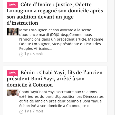
Côte d'Ivoire : Justice, Odette
Info
Lorougnon a regagné son domicile après
son audition devant un juge
d'instruction
Mme Lorougnon et son avocate à la sortie
d’audience mardi (DR)&nbsp;Comme nous
l’annoncions dans un précédent article, Madame
Odette Lorougnon, vice-présidente du Parti des
Peuples Africains...
il y a 6 mois
Bénin : Chabi Yayi, fils de l'ancien
Info
président Boni Yayi, arrêté à son
domicile à Cotonou
Chabi YayiChabi Yayi, secrétaire aux relations
extérieures du parti d’opposition Les Démocrates
et fils de l’ancien président béninois Boni Yayi, a
été arrêté à son domicile à Cotonou, ce di...
il y a 7 mois