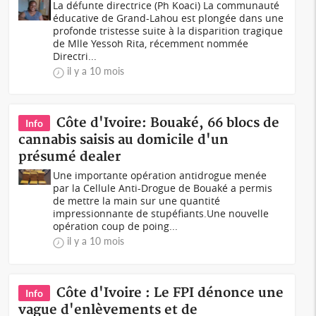
La défunte directrice (Ph Koaci) La communauté
éducative de Grand-Lahou est plongée dans une
profonde tristesse suite à la disparition tragique
de Mlle Yessoh Rita, récemment nommée
Directri...
il y a 10 mois
Côte d'Ivoire: Bouaké, 66 blocs de
Info
cannabis saisis au domicile d'un
présumé dealer
Une importante opération antidrogue menée
par la Cellule Anti-Drogue de Bouaké a permis
de mettre la main sur une quantité
impressionnante de stupéfiants.Une nouvelle
opération coup de poing...
il y a 10 mois
Côte d'Ivoire : Le FPI dénonce une
Info
vague d'enlèvements et de