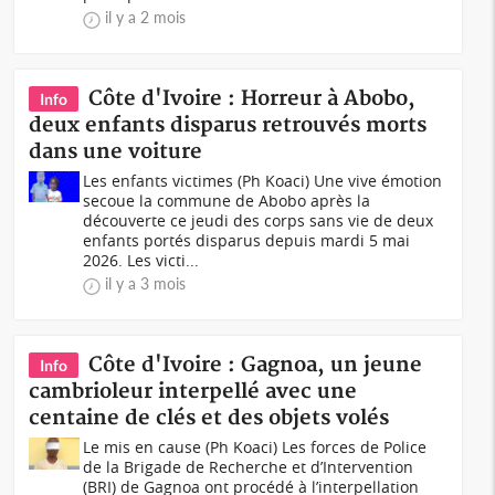
il y a 2 mois
Côte d'Ivoire : Horreur à Abobo,
Info
deux enfants disparus retrouvés morts
dans une voiture
Les enfants victimes (Ph Koaci) Une vive émotion
secoue la commune de Abobo après la
découverte ce jeudi des corps sans vie de deux
enfants portés disparus depuis mardi 5 mai
2026. Les victi...
il y a 3 mois
Côte d'Ivoire : Gagnoa, un jeune
Info
cambrioleur interpellé avec une
centaine de clés et des objets volés
Le mis en cause (Ph Koaci) Les forces de Police
de la Brigade de Recherche et d’Intervention
(BRI) de Gagnoa ont procédé à l’interpellation