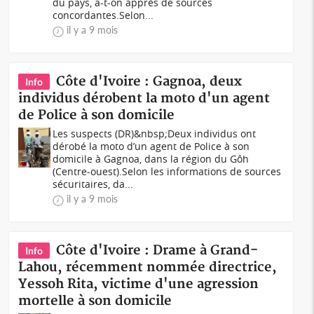
du pays, a-t-on apprès de sources
concordantes.Selon...
il y a 9 mois
Côte d'Ivoire : Gagnoa, deux
Info
individus dérobent la moto d'un agent
de Police à son domicile
Les suspects (DR)&nbsp;Deux individus ont
dérobé la moto d’un agent de Police à son
domicile à Gagnoa, dans la région du Gôh
(Centre-ouest).Selon les informations de sources
sécuritaires, da...
il y a 9 mois
Côte d'Ivoire : Drame à Grand-
Info
Lahou, récemment nommée directrice,
Yessoh Rita, victime d'une agression
mortelle à son domicile