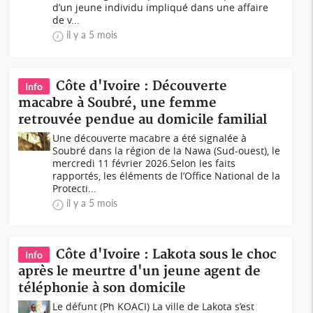
d’un jeune individu impliqué dans une affaire
de v...
il y a 5 mois
Côte d'Ivoire : Découverte
Info
macabre à Soubré, une femme
retrouvée pendue au domicile familial
Une découverte macabre a été signalée à
Soubré dans la région de la Nawa (Sud-ouest), le
mercredi 11 février 2026.Selon les faits
rapportés, les éléments de l’Office National de la
Protecti...
il y a 5 mois
Côte d'Ivoire : Lakota sous le choc
Info
après le meurtre d'un jeune agent de
téléphonie à son domicile
Le défunt (Ph KOACI) La ville de Lakota s’est