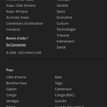
Koaci Côte d'Ivoire
Société
Koaci Afrique
Sport
Archives Koaci
Economie
Conditions d'utilisation
Culture
Contacts
Technologie
Tribune
Besoin d'aide ?
Evènement
Se Connecter
Santé
© 2008 - 2022 KOACI.COM
Pays
Côte d'Ivoire
Mali
Burkina Faso
Togo
Gabon
Cameroun
Congo
Congo (RDC)
Sénégal
Guinée
Bénin
Guinée Equatorial