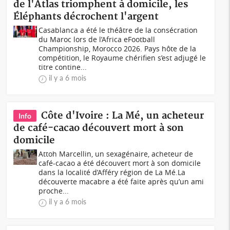
de l'Atlas triomphent à domicile, les
Éléphants décrochent l'argent
Casablanca a été le théâtre de la consécration
du Maroc lors de l’Africa eFootball
Championship, Morocco 2026. Pays hôte de la
compétition, le Royaume chérifien s’est adjugé le
titre contine...
il y a 6 mois
Côte d'Ivoire : La Mé, un acheteur
Info
de café-cacao découvert mort à son
domicile
Attoh Marcellin, un sexagénaire, acheteur de
café-cacao a été découvert mort à son domicile
dans la localité d’Afféry région de La Mé.La
découverte macabre a été faite après qu’un ami
proche...
il y a 6 mois