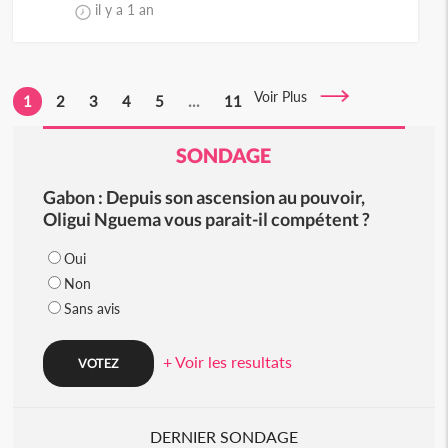
il y a 1 an
Voir Plus
1
2
3
4
5
...
11
SONDAGE
Gabon : Depuis son ascension au pouvoir,
Oligui Nguema vous parait-il compétent ?
Oui
Non
Sans avis
+ Voir les resultats
DERNIER SONDAGE