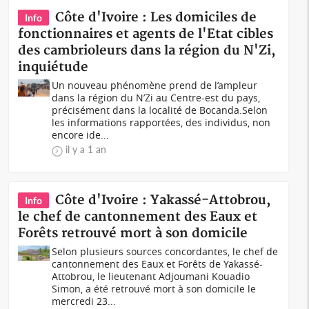
Côte d'Ivoire : Les domiciles de
Info
fonctionnaires et agents de l'Etat cibles
des cambrioleurs dans la région du N'Zi,
inquiétude
Un nouveau phénomène prend de l’ampleur
dans la région du N’Zi au Centre-est du pays,
précisément dans la localité de Bocanda.Selon
les informations rapportées, des individus, non
encore ide...
il y a 1 an
Côte d'Ivoire : Yakassé-Attobrou,
Info
le chef de cantonnement des Eaux et
Forêts retrouvé mort à son domicile
Selon plusieurs sources concordantes, le chef de
cantonnement des Eaux et Forêts de Yakassé-
Attobrou, le lieutenant Adjoumani Kouadio
Simon, a été retrouvé mort à son domicile le
mercredi 23...