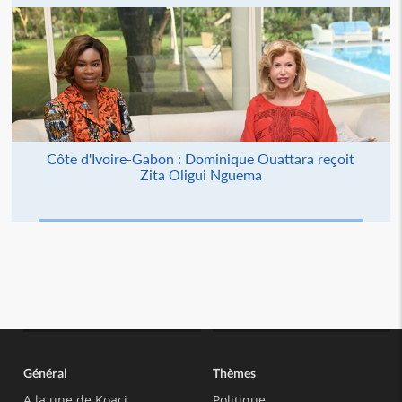
Côte d'Ivoire-Gabon : Dominique Ouattara reçoit
Zita Oligui Nguema
Général
Thèmes
A la une de Koaci
Politique