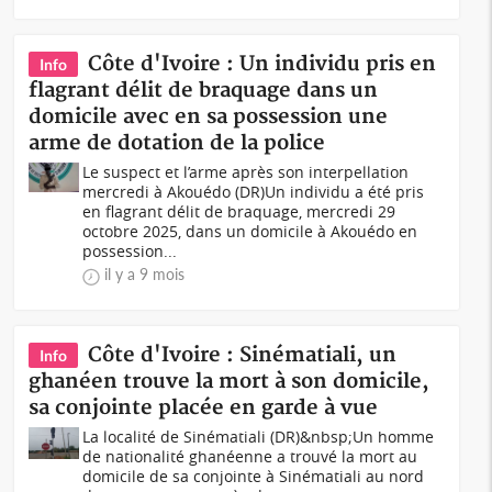
Côte d'Ivoire : Un individu pris en
Info
flagrant délit de braquage dans un
domicile avec en sa possession une
arme de dotation de la police
Le suspect et l’arme après son interpellation
mercredi à Akouédo (DR)Un individu a été pris
en flagrant délit de braquage, mercredi 29
octobre 2025, dans un domicile à Akouédo en
possession...
il y a 9 mois
Côte d'Ivoire : Sinématiali, un
Info
ghanéen trouve la mort à son domicile,
sa conjointe placée en garde à vue
La localité de Sinématiali (DR)&nbsp;Un homme
de nationalité ghanéenne a trouvé la mort au
domicile de sa conjointe à Sinématiali au nord