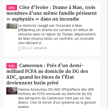
Côte d'Ivoire : Drame à Man, trois
Info
membres d'une même famille périssent
« asphyxiés » dans un incendie
Le domicile ravagé par l’incendie à Man
(DR)&nbsp;Un drame est survenu en début de
semaine dans la région du Tonkpi, département
de Man (Ouest).Selon un confrère, un incendie
s’est déclaré d...
il y a 2 semaines
Cameroun : Près d'un demi-
Info
milliard FCFA au domicile du DG des
ADC, quand les biens de l'État
deviennent butin privé
Owona Assoumou DG ADC (Ph)L'affaire des 400
millions de FCFA retrouvés au domicile du DG
des Aéroports du Cameroun n'est pas un fait
divers. C'est le miroir d'un système où la gestion
publiq...