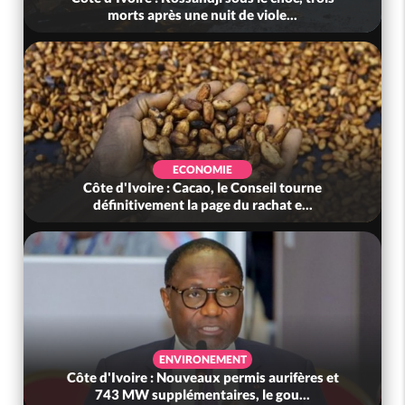
morts après une nuit de viole...
ECONOMIE
Côte d'Ivoire : Cacao, le Conseil tourne
définitivement la page du rachat e...
ENVIRONEMENT
Côte d'Ivoire : Nouveaux permis aurifères et
743 MW supplémentaires, le gou...