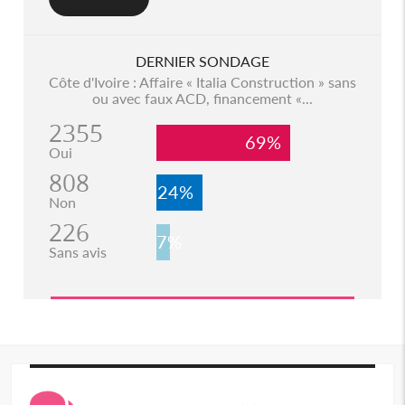
DERNIER SONDAGE
Côte d'Ivoire : Affaire « Italia Construction » sans
ou avec faux ACD, financement «...
2355
69%
Oui
808
24%
Non
226
7%
Sans avis