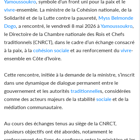
Yamoussoukro
, symbole d’un front uni pour la paix et le
vivre
-ensemble. La ministre de la Cohésion nationale, de la
Solidarité et de la Lutte contre la pauvreté,
Myss Belmonde
Dogo
, a rencontré, le vendredi 8 mai 2026 à
Yamoussoukro
,
le Directoire de la Chambre nationale des Rois et Chefs
traditionnels (CNRCT), dans le cadre d’un échange consacré
à la paix, à la
cohésion
sociale
et au renforcement du
vivre
-
ensemble en Côte d’Ivoire.
Cette rencontre, initiée à la demande de la ministre, s’inscrit
dans une dynamique de dialogue permanent entre le
gouvernement et les autorités
traditionnelle
s, considérées
comme des acteurs majeurs de la stabilité
sociale
et de la
médiation communautaire.
Au cours des échanges tenus au siège de la CNRCT,
plusieurs objectifs ont été abordés, notamment le
renforcement des liens de confiance entre le ministère et les