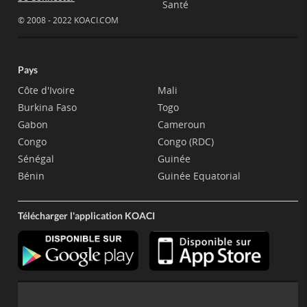
Santé
© 2008 - 2022 KOACI.COM
Pays
Côte d'Ivoire
Mali
Burkina Faso
Togo
Gabon
Cameroun
Congo
Congo (RDC)
Sénégal
Guinée
Bénin
Guinée Equatorial
Télécharger l'application KOACI