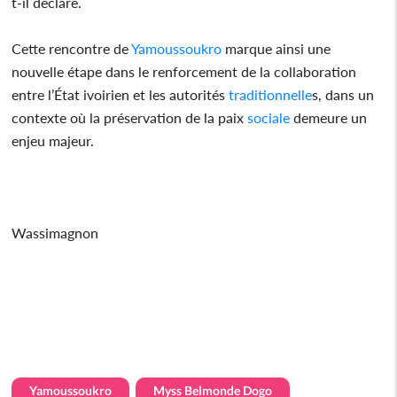
t-il déclaré.
Cette rencontre de
Yamoussoukro
marque ainsi une
nouvelle étape dans le renforcement de la collaboration
entre l’État ivoirien et les autorités
traditionnelle
s, dans un
contexte où la préservation de la paix
sociale
demeure un
enjeu majeur.
Wassimagnon
Yamoussoukro
Myss Belmonde Dogo