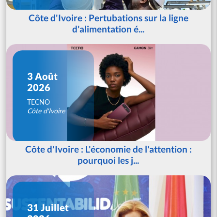
Côte d'Ivoire : Pertubations sur la ligne
d'alimentation é...
3 Août
2026
TECNO
Côte d'Ivoire
Côte d'Ivoire : L'économie de l'attention :
pourquoi les j...
31 Juillet