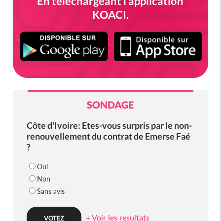
En téléchargeant l'application
KOACI.
SONDAGE
Côte d'Ivoire: Etes-vous surpris par le non-
renouvellement du contrat de Emerse Faé
?
Oui
Non
Sans avis
+ Voir les resultats