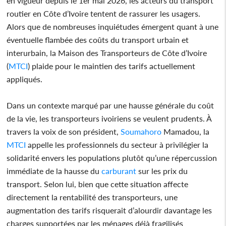
en vigueur depuis le 1er mai 2026, les acteurs du transport
routier en Côte d’Ivoire tentent de rassurer les usagers.
Alors que de nombreuses inquiétudes émergent quant à une
éventuelle flambée des coûts du transport urbain et
interurbain, la Maison des Transporteurs de Côte d’Ivoire
(
MTCI
) plaide pour le maintien des tarifs actuellement
appliqués.
Dans un contexte marqué par une hausse générale du coût
de la vie, les transporteurs ivoiriens se veulent prudents. À
travers la voix de son président,
Soumahoro
Mamadou, la
MTCI
appelle les professionnels du secteur à privilégier la
solidarité envers les populations plutôt qu’une répercussion
immédiate de la hausse du
carburant
sur les prix du
transport. Selon lui, bien que cette situation affecte
directement la rentabilité des transporteurs, une
augmentation des tarifs risquerait d’alourdir davantage les
charges supportées par les ménages déjà fragilisés