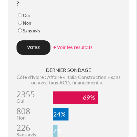
?
Oui
Non
Sans avis
+ Voir les resultats
DERNIER SONDAGE
Côte d'Ivoire : Affaire « Italia Construction » sans
ou avec faux ACD, financement «...
2355
69%
Oui
808
24%
Non
226
7%
Sans avis