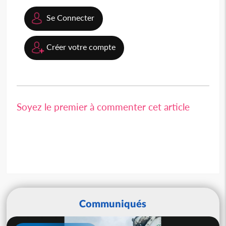
Se Connecter
Créer votre compte
Soyez le premier à commenter cet article
Communiqués