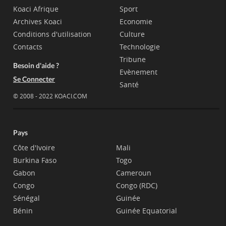
Koaci Afrique
Sport
Archives Koaci
Economie
Conditions d'utilisation
Culture
Contacts
Technologie
Tribune
Besoin d'aide ?
Evènement
Se Connecter
Santé
© 2008 - 2022 KOACI.COM
Pays
Côte d'Ivoire
Mali
Burkina Faso
Togo
Gabon
Cameroun
Congo
Congo (RDC)
Sénégal
Guinée
Bénin
Guinée Equatorial