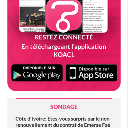
RESTEZ CONNECTÉ
En téléchargeant l'application
KOACI.
SONDAGE
Côte d'Ivoire: Etes-vous surpris par le non-
renouvellement du contrat de Emerse Faé