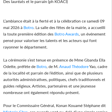
Des lauréats et le parrain (ph KOACI)
L’ambiance était à la fierté et à la célébration ce samedi 09
mai 2026 à
Botro
. La salle des fêtes de la mairie, a accueilli
la toute première édition des
Botro Awards
, un événement
pensé pour valoriser les talents et les acteurs qui font
rayonner le département.
La cérémonie s’est tenue en présence de Mme Gbanda Ella
Odette, préfète de
Botro
, de M.
Anaud Théodore
Yao, cadre
de la localité et parrain de l’édition, ainsi que de plusieurs
autorités administratives, politiques, chefs traditionnels et
guides religieux. Artistes, partenaires et une jeunesse
nombreuse ont également répondu présent.
Pour le Commissaire Général, Konan Kouamé Stéphane dit
Misterio Gbra
, ces awards vont au-delà d’une simple remise