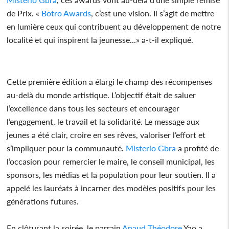
de Prix. «
Botro Awards
, c’est une vision. Il s’agit de mettre
en lumière ceux qui contribuent au développement de notre
localité et qui inspirent la jeunesse...» a-t-il expliqué.
Cette première édition a élargi le champ des récompenses
au-delà du monde artistique. L’objectif était de saluer
l’excellence dans tous les secteurs et encourager
l’engagement, le travail et la solidarité. Le message aux
jeunes a été clair, croire en ses rêves, valoriser l’effort et
s’impliquer pour la communauté.
Misterio Gbra
a profité de
l’occasion pour remercier le maire, le conseil municipal, les
sponsors, les médias et la population pour leur soutien. Il a
appelé les lauréats à incarner des modèles positifs pour les
générations futures.
En clôturant la soirée, le parrain
Anaud Théodore
Yao a