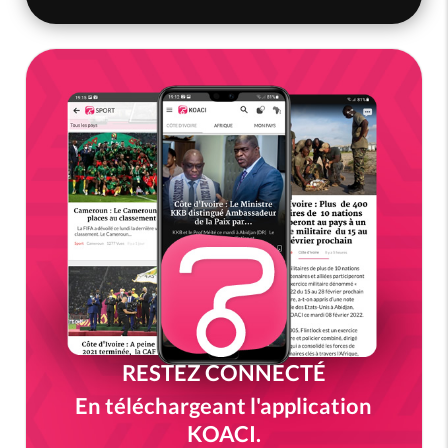
RESTEZ CONNECTÉ
En téléchargeant l'application
KOACI.