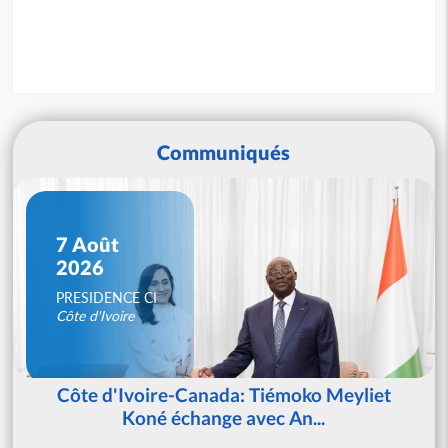
Communiqués
7 Août
2026
PRESIDENCE CI
Côte d'Ivoire
Côte d'Ivoire-Canada: Tiémoko Meyliet
Koné échange avec An...