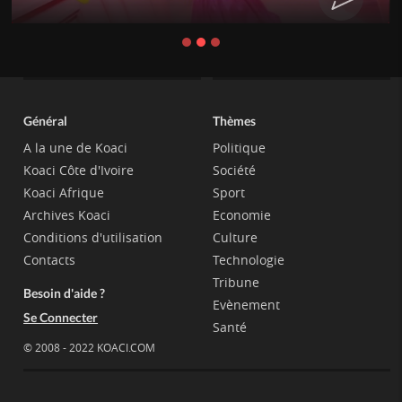
Général
Thèmes
A la une de Koaci
Politique
Koaci Côte d'Ivoire
Société
Koaci Afrique
Sport
Archives Koaci
Economie
Conditions d'utilisation
Culture
Contacts
Technologie
Tribune
Besoin d'aide ?
Evènement
Se Connecter
Santé
© 2008 - 2022 KOACI.COM