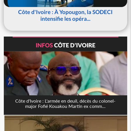
Côte d'Ivoire : À Yopougon, la SODECI
intensifie les opéra...
INFOS
CÔTE D'IVOIRE
Côte d'Ivoire : L'armée en deuil, décès du colonel-
major Fofié Kouakou Martin ex comm...