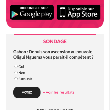
SONDAGE
Gabon : Depuis son ascension au pouvoir,
Oligui Nguema vous parait-il compétent ?
Oui
Non
Sans avis
+ Voir les resultats