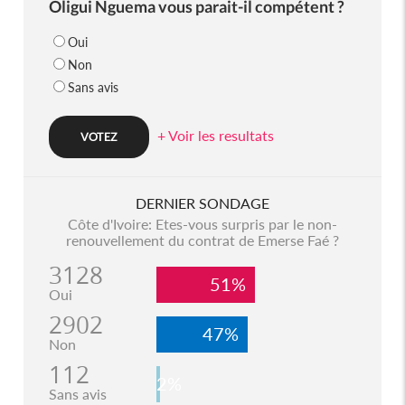
Oligui Nguema vous parait-il compétent ?
Oui
Non
Sans avis
+ Voir les resultats
DERNIER SONDAGE
Côte d'Ivoire: Etes-vous surpris par le non-
renouvellement du contrat de Emerse Faé ?
3128
51%
Oui
2902
47%
Non
112
2%
Sans avis