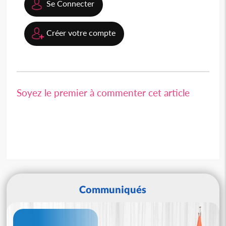
Se Connecter
Créer votre compte
Soyez le premier à commenter cet article
Communiqués