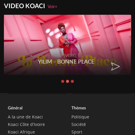
VIDEO KOACI
Voir+
RAP IVOIRE
YILIM - BONNE PLACE
Général
Thèmes
A la une de Koaci
Politique
Koaci Côte d'Ivoire
Société
Koaci Afrique
Sport