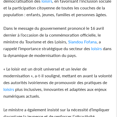
démocratisation des
loisirs
, en favorisant l’inclusion sociale
et la participation citoyenne de toutes les couches de la
population : enfants, jeunes, familles et personnes âgées.
Dans le message du gouvernement prononcé le 16 avril
dernier à l’occasion de la commémoration officielle, le
ministre du Tourisme et des Loisirs,
Siandou Fofana
, a
rappelé l’importance stratégique du secteur des
loisirs
dans
la dynamique de modernisation du pays.
« Le loisir est un droit universel et un levier de
modernisation », a-t-il souligné, mettant en avant la volonté
des autorités ivoiriennes de promouvoir des pratiques de
loisirs
plus inclusives, innovantes et adaptées aux enjeux
numériques actuels.
Le ministre a également insisté sur la nécessité d’impliquer
davantage la jeunesse et de renforcer l’attractivité