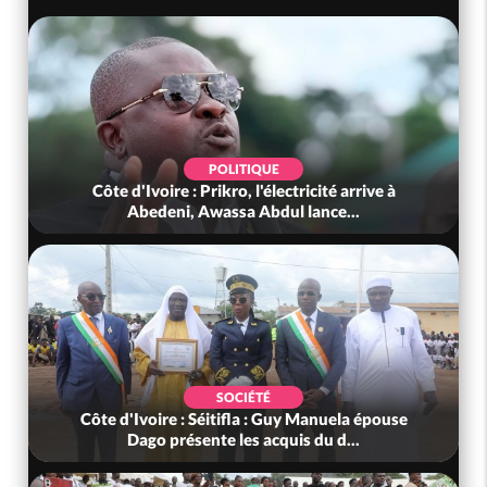
POLITIQUE
Côte d'Ivoire : Prikro, l'électricité arrive à
Abedeni, Awassa Abdul lance...
SOCIÉTÉ
Côte d'Ivoire : Séitifla : Guy Manuela épouse
Dago présente les acquis du d...