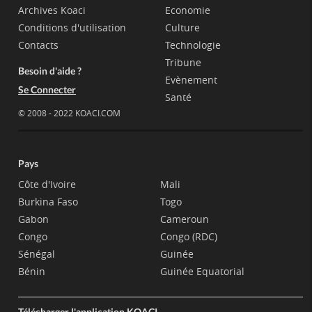
Archives Koaci
Economie
Conditions d'utilisation
Culture
Contacts
Technologie
Tribune
Besoin d'aide ?
Evènement
Se Connecter
Santé
© 2008 - 2022 KOACI.COM
Pays
Côte d'Ivoire
Mali
Burkina Faso
Togo
Gabon
Cameroun
Congo
Congo (RDC)
Sénégal
Guinée
Bénin
Guinée Equatorial
Télécharger l'application KOACI