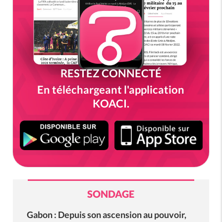
RESTEZ CONNECTÉ
En téléchargeant l'application
KOACI.
SONDAGE
Gabon : Depuis son ascension au pouvoir,