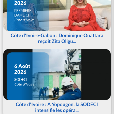
2026
PREMIERE
DAME CI
Côte d'Ivoire
Côte d'Ivoire-Gabon : Dominique Ouattara
reçoit Zita Oligu...
6 Août
2026
SODECI
Côte d'Ivoire
Côte d'Ivoire : À Yopougon, la SODECI
intensifie les opéra...