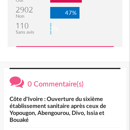
2902
47%
Non
110
2%
Sans avis
0 Commentaire(s)
Côte d'Ivoire : Ouverture du sixième
établissement sanitaire après ceux de
Yopougon, Abengourou, Divo, Issia et
Bouaké