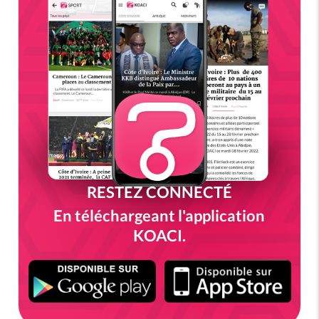
RESTEZ CONNECTÉ
En téléchargeant l'application
KOACI.