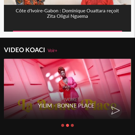
Côte d'Ivoire-Gabon : Dominique Ouattara reçoit
Zita Oligui Nguema
VIDEO KOACI
Voir+
RAP IVOIRE
YILIM - BONNE PLACE