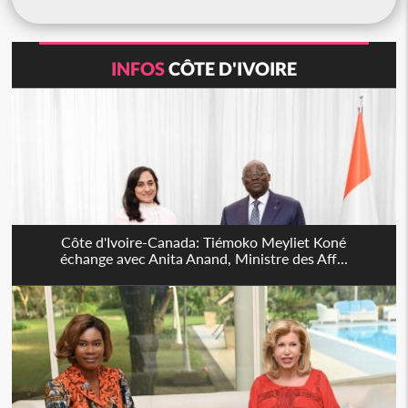
INFOS
CÔTE D'IVOIRE
Côte d'Ivoire-Canada: Tiémoko Meyliet Koné
échange avec Anita Anand, Ministre des Aff...