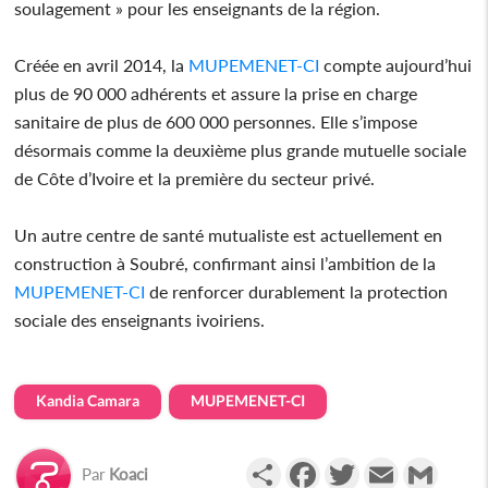
soulagement » pour les enseignants de la région.
Créée en avril 2014, la
MUPEMENET-CI
compte aujourd’hui
plus de 90 000 adhérents et assure la prise en charge
sanitaire de plus de 600 000 personnes. Elle s’impose
désormais comme la deuxième plus grande mutuelle sociale
de Côte d’Ivoire et la première du secteur privé.
Un autre centre de santé mutualiste est actuellement en
construction à Soubré, confirmant ainsi l’ambition de la
MUPEMENET-CI
de renforcer durablement la protection
sociale des enseignants ivoiriens.
Kandia Camara
MUPEMENET-CI
Partager
Facebook
Twitter
Email
Gmail
Par
Koaci