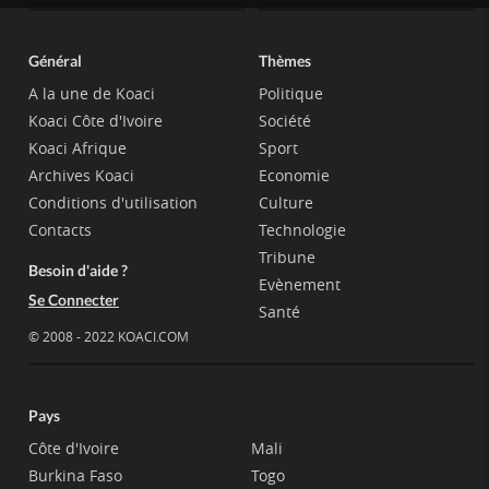
Général
Thèmes
A la une de Koaci
Politique
Koaci Côte d'Ivoire
Société
Koaci Afrique
Sport
Archives Koaci
Economie
Conditions d'utilisation
Culture
Contacts
Technologie
Tribune
Besoin d'aide ?
Evènement
Se Connecter
Santé
© 2008 - 2022 KOACI.COM
Pays
Côte d'Ivoire
Mali
Burkina Faso
Togo