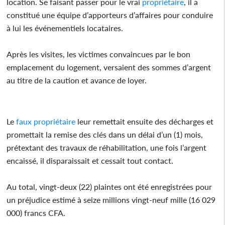
location. Se faisant passer pour le vrai
propriétaire
, il a
constitué une équipe d’apporteurs d’affaires pour conduire
à lui les événementiels locataires.
Après les visites, les victimes convaincues par le bon
emplacement du logement, versaient des sommes d’argent
au titre de la caution et avance de loyer.
Le
faux
propriétaire
leur remettait ensuite des décharges et
promettait la remise des clés dans un délai d’un (1) mois,
prétextant des travaux de réhabilitation, une fois l’argent
encaissé, il disparaissait et cessait tout contact.
Au total, vingt-deux (22) plaintes ont été enregistrées pour
un préjudice estimé à seize millions vingt-neuf mille (16 029
000) francs CFA.