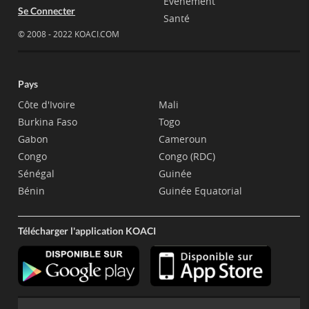
Evènement
Se Connecter
Santé
© 2008 - 2022 KOACI.COM
Pays
Côte d'Ivoire
Mali
Burkina Faso
Togo
Gabon
Cameroun
Congo
Congo (RDC)
Sénégal
Guinée
Bénin
Guinée Equatorial
Télécharger l'application KOACI