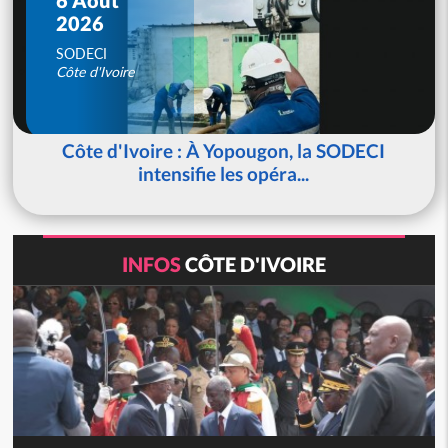
2026
SODECI
Côte d'Ivoire
Côte d'Ivoire : À Yopougon, la SODECI
intensifie les opéra...
INFOS
CÔTE D'IVOIRE