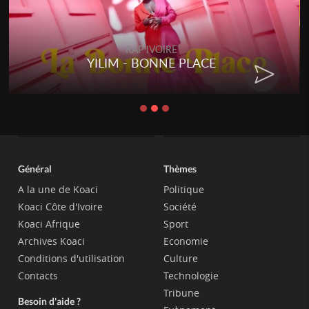
RAP IVOIRE
YILIM - BONNE PLACE
Général
Thèmes
A la une de Koaci
Politique
Koaci Côte d'Ivoire
Société
Koaci Afrique
Sport
Archives Koaci
Economie
Conditions d'utilisation
Culture
Contacts
Technologie
Tribune
Besoin d'aide ?