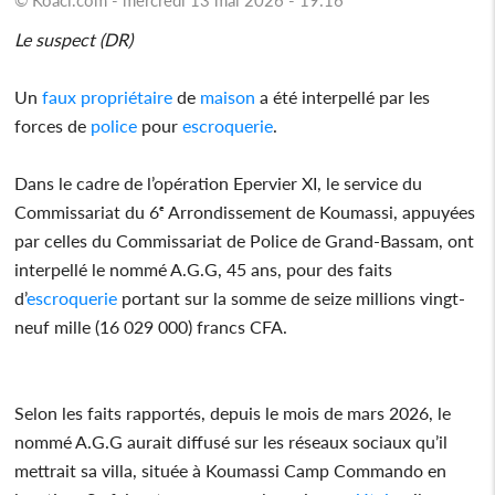
Le suspect (DR)
Un
faux
propriétaire
de
maison
a été interpellé par les
forces de
police
pour
escroquerie
.
Dans le cadre de l’opération Epervier XI, le service du
Commissariat du 6ᵉ Arrondissement de Koumassi, appuyées
par celles du Commissariat de Police de Grand-Bassam, ont
interpellé le nommé A.G.G, 45 ans, pour des faits
d’
escroquerie
portant sur la somme de seize millions vingt-
neuf mille (16 029 000) francs CFA.
Selon les faits rapportés, depuis le mois de mars 2026, le
nommé A.G.G aurait diffusé sur les réseaux sociaux qu’il
mettrait sa villa, située à Koumassi Camp Commando en