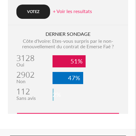
+ Voir les resultats
DERNIER SONDAGE
Côte d'Ivoire: Etes-vous surpris par le non-
renouvellement du contrat de Emerse Faé ?
3128
51%
Oui
2902
47%
Non
112
2%
Sans avis