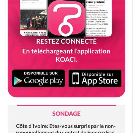
RESTEZ CONNECTÉ
En téléchargeant l'application
KOACI.
SONDAGE
Côte d'Ivoire: Etes-vous surpris par le non-
renouvellement du contrat de Emerse Faé