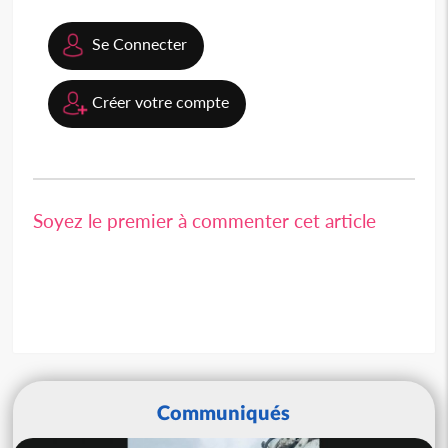
Se Connecter
Créer votre compte
Soyez le premier à commenter cet article
Communiqués