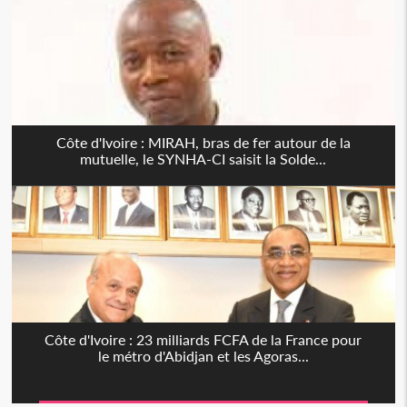
Côte d'Ivoire : MIRAH, bras de fer autour de la
mutuelle, le SYNHA-CI saisit la Solde...
Côte d'Ivoire : 23 milliards FCFA de la France pour
le métro d'Abidjan et les Agoras...