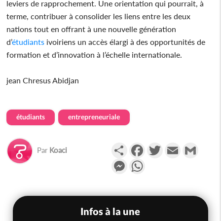
leviers de rapprochement. Une orientation qui pourrait, à
terme, contribuer à consolider les liens entre les deux
nations tout en offrant à une nouvelle génération
d’
étudiants
ivoiriens un accès élargi à des opportunités de
formation et d’innovation à l’échelle internationale.
jean Chresus Abidjan
étudiants
entrepreneuriale
Partager
Facebook
Twitter
Email
Gmail
Par
Koaci
Messenger
WhatsApp
Infos à la une