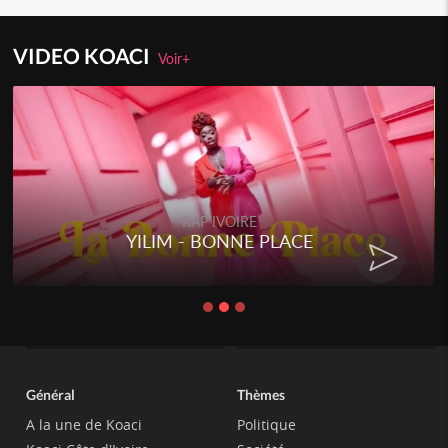
VIDEO KOACI
Voir+
RAP IVOIRE
RENARD BARAKISSA - DOS DE
CHAT
Général
Thèmes
A la une de Koaci
Politique