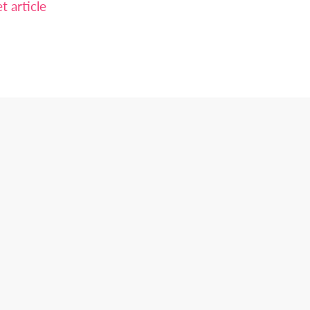
 article