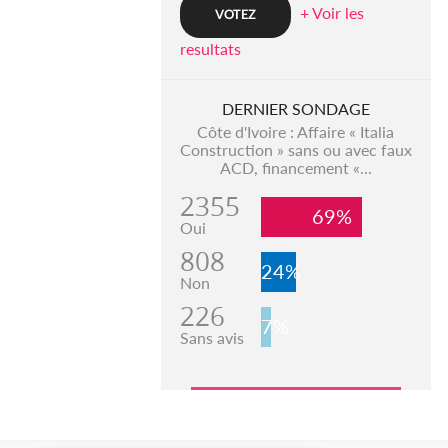
+ Voir les
resultats
DERNIER SONDAGE
Côte d'Ivoire : Affaire « Italia
Construction » sans ou avec faux
ACD, financement «...
2355
69%
Oui
808
24%
Non
226
7%
Sans avis