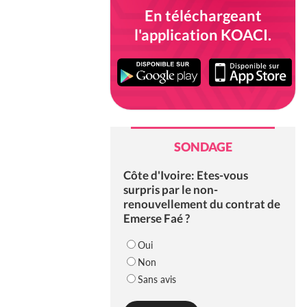
En téléchargeant
l'application KOACI.
SONDAGE
Côte d'Ivoire: Etes-vous
surpris par le non-
renouvellement du contrat de
Emerse Faé ?
Oui
Non
Sans avis