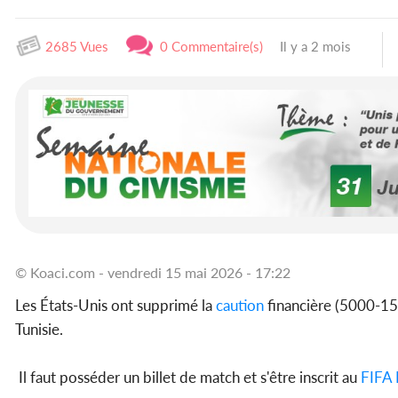
2685 Vues
0 Commentaire(s)
Il y a 2 mois
© Koaci.com - vendredi 15 mai 2026 - 17:22
Les États-Unis ont supprimé la
caution
financière (5000-150
Tunisie.
Il faut posséder un billet de match et s'être inscrit au
FIFA 