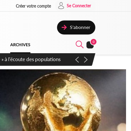
Se Connecter
Créer votre compte
S'abonner
0
ARCHIVES