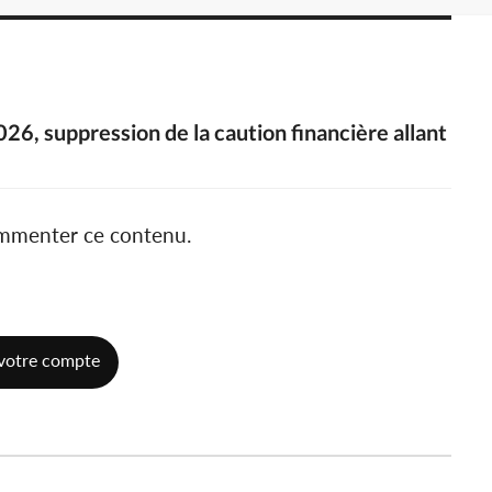
026, suppression de la caution financière allant
ommenter ce contenu.
votre compte