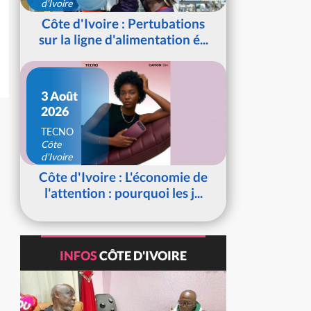
d'Ivoire
Côte d'Ivoire : Pertubations
sur la ligne d'alimentation é...
3 Août
2026
TECNO
Côte
d'Ivoire
Côte d'Ivoire : L'économie de
l'attention : pourquoi les j...
INFOS
CÔTE D'IVOIRE