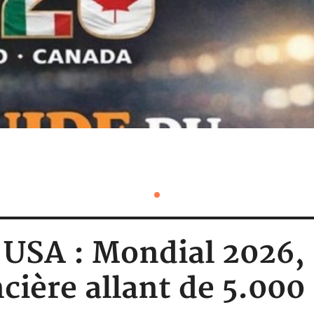
- USA : Mondial 2026,
cière allant de 5.000