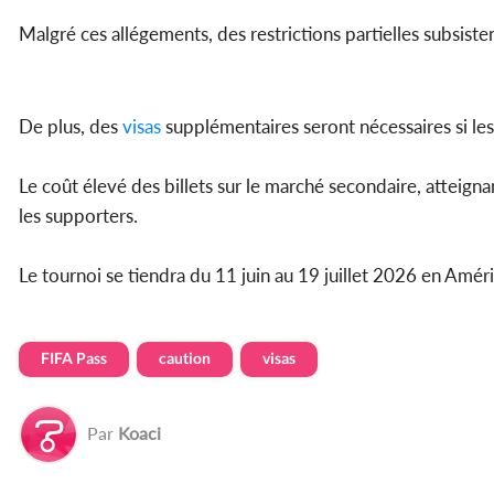
Malgré ces allégements, des restrictions partielles subsiste
De plus, des
visas
supplémentaires seront nécessaires si l
Le coût élevé des billets sur le marché secondaire, atteign
les supporters.
Le tournoi se tiendra du 11 juin au 19 juillet 2026 en Amé
FIFA Pass
caution
visas
Par
Koaci