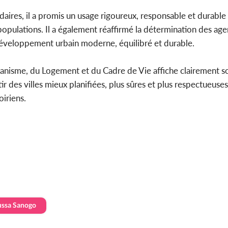
ires, il a promis un usage rigoureux, responsable et durable 
 populations. Il a également réaffirmé la détermination des ag
veloppement urbain moderne, équilibré et durable.
banisme, du Logement et du Cadre de Vie affiche clairement s
âtir des villes mieux planifiées, plus sûres et plus respectueus
iriens.
ssa Sanogo