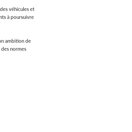
des véhicules et
ents à poursuivre
on ambition de
es des normes