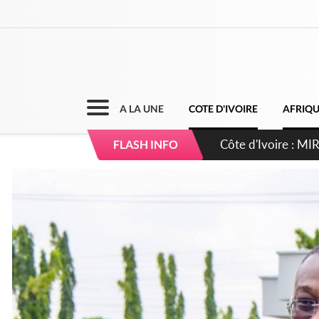
A LA UNE
COTE D'IVOIRE
AFRIQ
Côte d'Ivoire : I
FLASH INFO