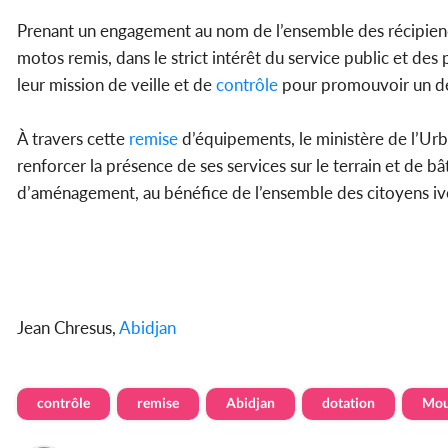
Prenant un engagement au nom de l’ensemble des récipienda
motos remis, dans le strict intérêt du service public et des
leur mission de veille et de
contrôle
pour promouvoir un dé
À travers cette
remise
d’équipements, le ministère de l’Ur
renforcer la présence de ses services sur le terrain et de b
d’aménagement, au bénéfice de l’ensemble des citoyens ivo
Jean Chresus,
Abidjan
contrôle
remise
Abidjan
dotation
Mou