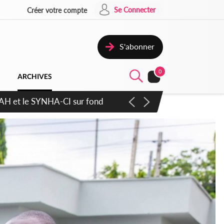
Se Connecter
Créer votre compte
S'abonner
0
ARCHIVES
ratique plus apaisé