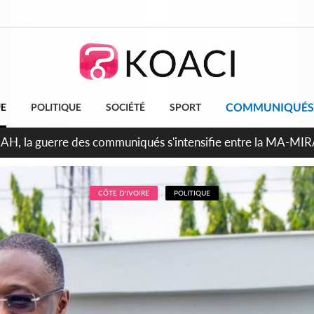
COMMUNIQUÉS
UE
POLITIQUE
SOCIÉTÉ
SPORT
ndépendance 2026, Thiam plaide pour un environnement démoc
CÔTE D'IVOIRE
POLITIQUE