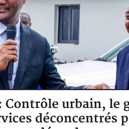
 : Contrôle urbain, l
rvices déconcentrés p