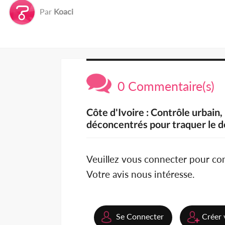
Par
Koaci
0 Commentaire(s)
Côte d'Ivoire : Contrôle urbain
déconcentrés pour traquer le 
Veuillez vous connecter pour c
Votre avis nous intéresse.
Se Connecter
Créer 