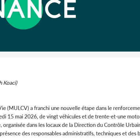
Côte d'I
guerre 
s'intensif
h Koaci)
Vie (MULCV) a franchi une nouvelle étape dans le renforceme
dredi 15 mai 2026, de vingt véhicules et de trente-et-une moto
, organisée dans les locaux de la Direction du Contrôle Urba
 présence des responsables administratifs, techniques et des b