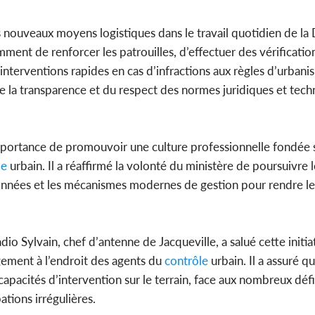
es nouveaux moyens logistiques dans le travail quotidien de la
ent de renforcer les patrouilles, d’effectuer des vérificatio
 interventions rapides en cas d’infractions aux règles d’urbanis
e la transparence et du respect des normes juridiques et tech
mportance de promouvoir une culture professionnelle fondée su
le
urbain. Il a réaffirmé la volonté du ministère de poursuivre l
données et les mécanismes modernes de gestion pour rendre l
 Sylvain, chef d’antenne de Jacqueville, a salué cette initiat
ement à l’endroit des agents du
contrôle
urbain. Il a assuré 
capacités d’intervention sur le terrain, face aux nombreux défis
ations irrégulières.