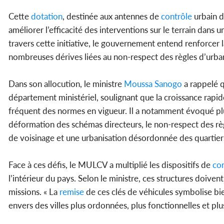
Cette
dotation
, destinée aux antennes de
contrôle
urbain d
améliorer l’efficacité des interventions sur le terrain dans
travers cette initiative, le gouvernement entend renforcer la
nombreuses dérives liées au non-respect des règles d’urba
Dans son allocution, le ministre
Moussa Sanogo
a rappelé q
département ministériel, soulignant que la croissance ra
fréquent des normes en vigueur. Il a notamment évoqué plus
déformation des schémas directeurs, le non-respect des règl
de voisinage et une urbanisation désordonnée des quartier
Face à ces défis, le MULCV a multiplié les dispositifs de
co
l’intérieur du pays. Selon le ministre, ces structures doi
missions. « La
remise
de ces clés de véhicules symbolise bi
envers des villes plus ordonnées, plus fonctionnelles et plu